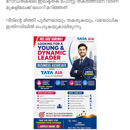
റോഡരികിലെ ഇലക്ട്രിക് പോസ്റ്റ് തകര്‍ത്താണ് വീടിന്
മുകളിലേക്ക് ലോറി മറിഞ്ഞത്.
വീടിന്റെ ഭിത്തി പൂര്‍ണമായും തകരുകയും, വയോധിക
ഇതിനടിയില്‍ പെടുകയുമായിരുന്നു.