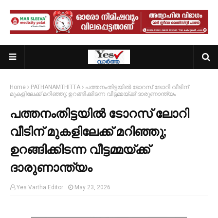
Home
PATHANAMTHITTA
പത്തനംതിട്ടയിൽ ടോറസ് ലോറി വീടിന്
മുകളിലേക്ക് മറിഞ്ഞു; ഉറങ്ങിക്കിടന്ന വീട്ടമ്മയ്ക്ക് ദാരുണാന്ത്യം
പത്തനംതിട്ടയിൽ ടോറസ് ലോറി
വീടിന് മുകളിലേക്ക് മറിഞ്ഞു;
ഉറങ്ങിക്കിടന്ന വീട്ടമ്മയ്ക്ക്
ദാരുണാന്ത്യം
Yes Vartha Editor
May 23, 2026