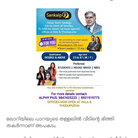
ലോറിയിലെ പാറയുടെ തള്ളലില്‍ വീടിന്റെ ഭിത്തി
തകര്‍ന്നാണ് അപകടം.