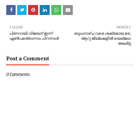
OLDER
NEWER
പിണറായി വിജയന് ഇന്ന്
ബുധനാഴ്ച വരെ ശക്തമായ മഴ;
എൺപത്തൊന്നാം പിറന്നാൾ
ആറു ജില്ലകളില്‍ യെല്ലോ
അലര്‍ട്ട്
Post a Comment
0 Comments