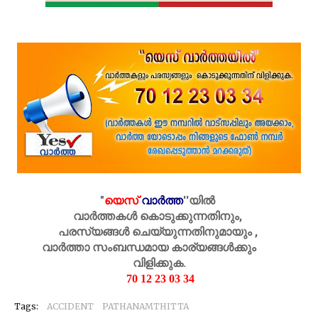
"
യെസ്
വാർത്ത
''
യിൽ
വാർത്തകൾ കൊടുക്കുന്നതിനും,
പരസ്യങ്ങൾ ചെയ്യുന്നതിനുമായും ,
വാർത്താ സംബന്ധമായ കാര്യങ്ങൾക്കും
വിളിക്കുക.
70 12 23 03 34
Tags:
ACCIDENT
PATHANAMTHITTA