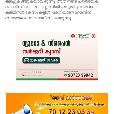
ഒളിച്ചുകഴിയുകയായിരുന്നു. അതിനിടെ പ്രത്യേക
പൊലീസ് സംഘം കസ്റ്റഡിയിലെടുത്തു. നിരവധി
ക്രിമിനൽ കേസുകളിൽ പ്രതിയാണ് റോബിൻ
സന്തോഷെന്ന് പൊലീസ് പറയുന്നു.