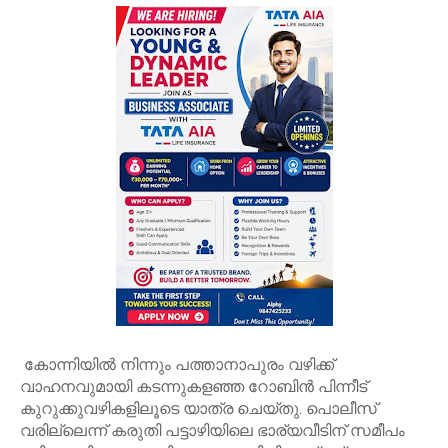
കോന്നിയിൽ നിന്നും പത്താനാപുരം വഴിക്ക്
വാഹനവുമായി കടന്നുകളഞ്ഞ റോബിൻ പിന്നീട്
കുറുക്കുവഴികളിലൂടെ യാത്ര ചെയ്തു. പൊലീസ്
വരില്ലെന്ന് കരുതി പട്ടാഴിയിലെ ഭാര്യവീടിന് സമീപം