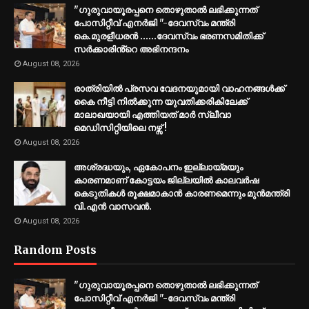
"ഗുരുവായൂരപ്പനെ തൊഴുതാൽ ലഭിക്കുന്നത്
പോസിറ്റീവ് എനർജി "-ദേവസ്വം മന്ത്രി
കെ.മുരളീധരൻ ......ദേവസ്വം ഭരണസമിതിക്ക്
സർക്കാരിൻ്റെ അഭിനന്ദനം
August 08, 2026
രാത്രിയിൽ പ്രസവ വേദനയുമായി വാഹനങ്ങൾക്ക്
കൈ നീട്ടി നിൽക്കുന്ന യുവതിക്കരികിലേക്ക്
മാലാഖയായി എത്തിയത് മാർ സ്ലീവാ
മെഡിസിറ്റിയിലെ നഴ്സ് !
August 08, 2026
അശ്രദ്ധയും, ഏകോപനം ഇല്ലായ്മയും
കാരണമാണ് കോട്ടയം ജില്ലയിൽ കാലവർഷ
കെടുതികൾ രൂക്ഷമാകാൻ കാരണമെന്നും മുൻമന്ത്രി
വി.എൻ വാസവൻ.
August 08, 2026
Random Posts
"ഗുരുവായൂരപ്പനെ തൊഴുതാൽ ലഭിക്കുന്നത്
പോസിറ്റീവ് എനർജി "-ദേവസ്വം മന്ത്രി