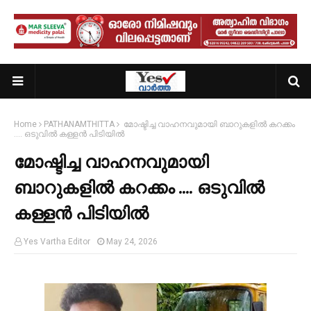
Home
PATHANAMTHITTA
മോഷ്ടിച്ച വാഹനവുമായി ബാറുകളിൽ കറക്കം
.... ഒടുവിൽ കള്ളൻ പിടിയിൽ
മോഷ്ടിച്ച വാഹനവുമായി
ബാറുകളിൽ കറക്കം .... ഒടുവിൽ
കള്ളൻ പിടിയിൽ
Yes Vartha Editor
May 24, 2026