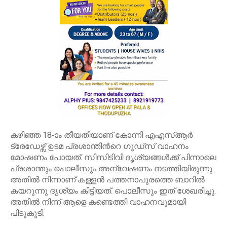
കഴിഞ്ഞ 18-ാം തീയതിയാണ് കോന്നി എഎസ്ആർ
ട്രേഡേഴ്സ് ഉടമ പ്രശാന്തിന്‍റെ ഗുഡ്സ് വാഹനം
മോഷണം പോയത്. സിസിടിവി ദൃശ്യങ്ങൾക്ക് പിന്നാലെ
പ്രശാന്തും പൊലീസും അന്വേഷണം നടത്തിയിരുന്നു.
അതിൽ നിന്നാണ് കള്ളൻ പത്തനാപുരത്തെ ബാറിൽ
കയറുന്നു ദൃശ്യം കിട്ടിയത്. പൊലീസും ഇത് ശേഖരിച്ചു.
അതിൽ നിന്ന് ആളെ കണ്ടെത്തി വാഹനവുമായി
പിടൂകൂടി.