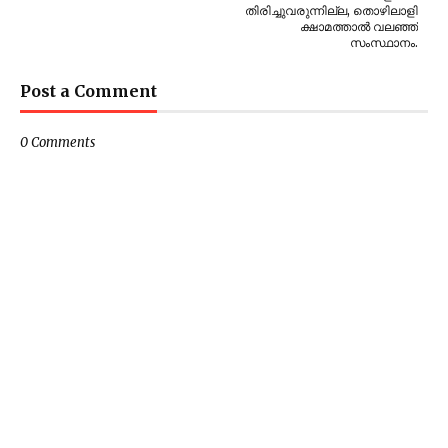
തിരിച്ചുവരുന്നില്ല, തൊഴിലാളി
ക്ഷാമത്താൽ വലഞ്ഞ്
സംസ്ഥാനം.
Post a Comment
0 Comments