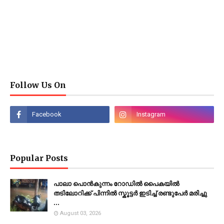
Follow Us On
Popular Posts
പാലാ പൊൻകുന്നം റോഡിൽ പൈകയിൽ
തടിലോറിക്ക് പിന്നിൽ സ്കൂട്ടർ ഇടിച്ച് രണ്ടുപേർ മരിച്ചു
...
August 03, 2026