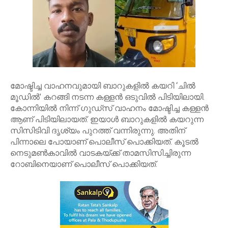
മോഷ്ടിച്ച വാഹനവുമായി ബാറുകളിൽ കയറി ‘ചിൽ
മൂഡിൽ’ കറങ്ങി നടന്ന കള്ളൻ ഒടുവിൽ പിടിയിലായി.
കോന്നിയിൽ നിന്ന് ഗുഡ്സ് വാഹനം മോഷ്ടിച്ച കള്ളൻ
ആണ് പിടിയിലായത്. ഇയാൾ ബാറുകളിൽ കയറുന്ന
സിസിടിവി ദൃശ്യം പുറത്ത് വന്നിരുന്നു. അതിന്
പിന്നാലെ പോയാണ് പൊലീസ് പൊക്കിയത്. കൂടൽ
നെടുമൺകാവിൽ വാടകയ്ക്ക് താമസിസിച്ചിരുന്ന
റോബിനെയാണ് പൊലീസ് പൊക്കിയത്.