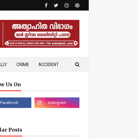
LLY
CRIME
ACCIDENT
ow Us On
lar Posts