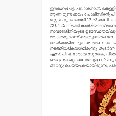
ഈരാറ്റുപേട്ട, പ്ലാശനാൽ, തെള്ളിയാമറ
ആണ് മുണ്ടക്കയം പോലീസിന്റെ 
സ്റ്റേഷനുകളിലായി 12 ൽ അധി
22.04.25 തീയതി രാത്രിയാണ് മുണ്ട
സ്വദേശിനിയുടെ ഉടമസ്ഥതയിലുള്ള 
അകത്തുകടന്ന് കടക്കുള്ളിലെ സേഫ്
അയ്യായിരം രൂപ മോഷണം പോയത്
നടത്തിവരികയായിരുന്നു. തുടർന്ന
എസ്. പി. ഒ. മാരായ സുരേഷ്, പ്രത
തെള്ളിയാമറ്റം ഭാഗത്തുള്ള വീടിനു
അറസ്റ്റ് ചെയ്യുകയായിരുന്നു. 