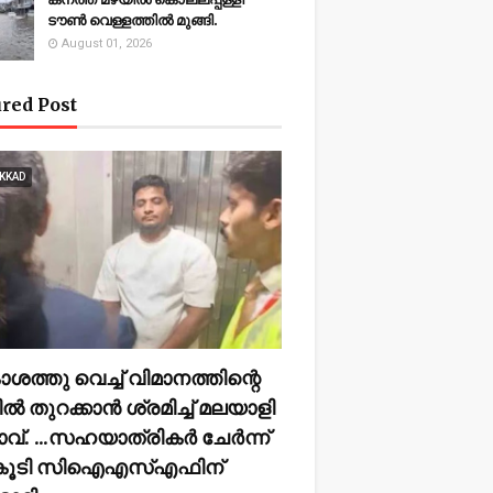
ടൗണ്‍ വെള്ളത്തില്‍ മുങ്ങി.
August 01, 2026
red Post
KKAD
ത്തു വെച്ച് വിമാനത്തിന്റെ
്‍ തുറക്കാന്‍ ശ്രമിച്ച് മലയാളി
്. ...സഹയാത്രികര്‍ ചേര്‍ന്ന്
ികൂടി സിഐഎസ്എഫിന്