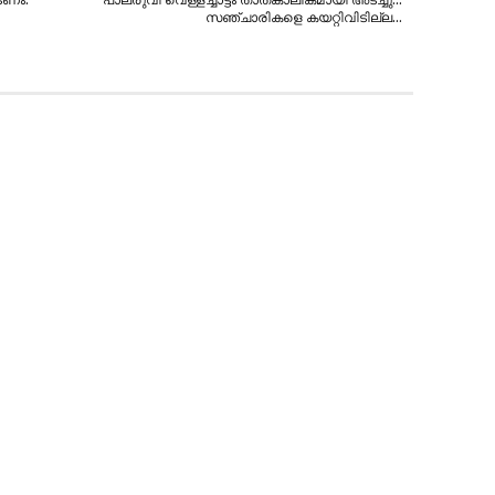
സഞ്ചാരികളെ കയറ്റിവിടില്ല…