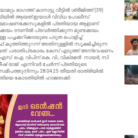
്റം ഭാഗത്ത്‌ കാനാട്ടു വീട്ടിൽ ശ്രീജിത്ത്‌ (39)
പിടിയിൽ ആയത്.ഇയാൾ വിവിധ പോലീസ്
കം മോഷണക്കേസുകളിൽ പ്രതിയായ ആളാണ്.
ക്കയം ടൗണിൽ പ്രവർത്തിക്കുന്ന മുണ്ടക്കയം
പച്ചക്കറിക്കടയുടെ പടുത പൊളിച്ച്
 കുത്തിത്തുറന്ന് അതിനുള്ളിൽ സൂക്ഷിച്ചിരുന്ന
. പരാതിപ്രകാരം കേസ് എടുത്ത് അന്വേഷണം
് എസ്. ഐ. വിപിന് കെ. വി., വിക്രമൻ നായർ, സി
ീഷ് രാജ് എന്നിവർ ചേർന്ന് പ്രതിയുടെ
 സമീപത്തുനിന്നും 28.04.25 തീയതി രാത്രിയിൽ
പ്രതിയെ കോടതിയിൽ ഹാജരാക്കി.