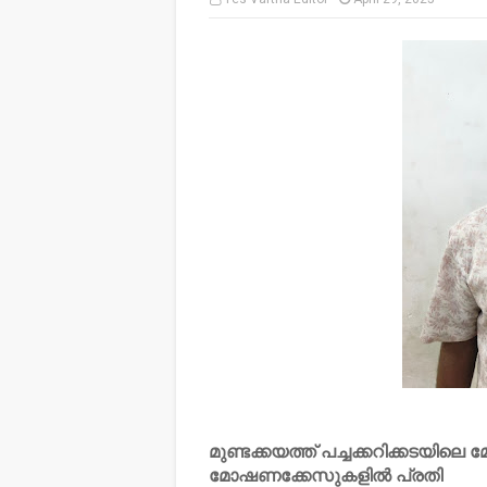
മുണ്ടക്കയത്ത് പച്ചക്കറിക്കടയി
മോഷണക്കേസുകളിൽ പ്രതി