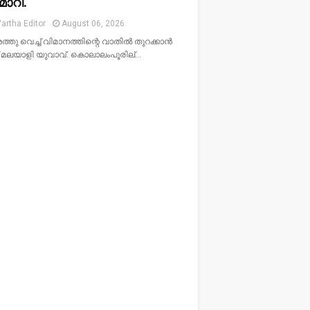
ാറി.
artha Editor
August 06, 2026
ു വെച്ച് വിമാനത്തിന്റെ വാതില്‍ തുറക്കാന്‍
്ച് മലയാളി യുവാവ്. കൊലാലംപൂരില്…