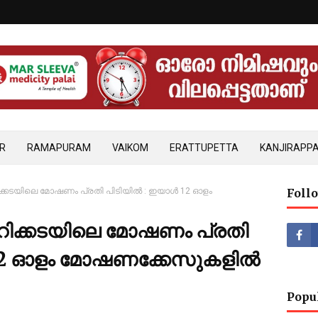
R
RAMAPURAM
VAIKOM
ERATTUPETTA
KANJIRAPPA
ക്കറിക്കടയിലെ മോഷണം പ്രതി പിടിയിൽ : ഇയാൾ 12 ഓളം
Foll
ക്കറിക്കടയിലെ മോഷണം പ്രതി
 12 ഓളം മോഷണക്കേസുകളിൽ
Popu