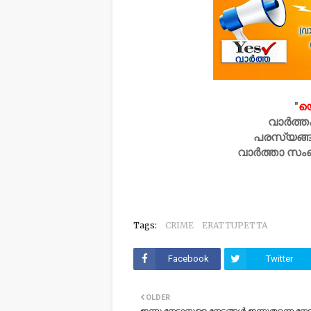
"
യ
വാർത്ത
പരസ്യങ്ങ
വാർത്താ സം
Tags:
CRIME
ERATTUPETTA
Facebook
Twitter
OLDER
ഇന്നു നേടാനുള്ള നേട്ടങ്ങൾ ഇന്നുതന്നെ ന