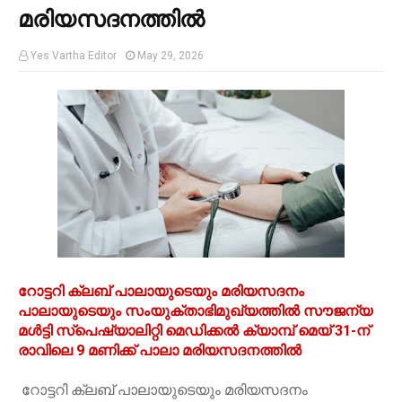
മരിയസദനത്തിൽ
Yes Vartha Editor
May 29, 2026
റോട്ടറി ക്ലബ് പാലായുടെയും മരിയസദനം
പാലായുടെയും സംയുക്താഭിമുഖ്യത്തിൽ സൗജന്യ
മൾട്ടി സ്പെഷ്യാലിറ്റി മെഡിക്കൽ ക്യാമ്പ് മെയ് 31-ന്
രാവിലെ 9 മണിക്ക് പാലാ മരിയസദനത്തിൽ
റോട്ടറി ക്ലബ് പാലായുടെയും മരിയസദനം