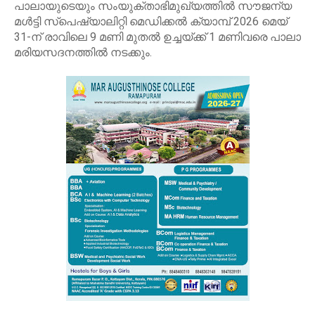
പാലായുടെയും സംയുക്താഭിമുഖ്യത്തിൽ സൗജന്യ
മൾട്ടി സ്പെഷ്യാലിറ്റി മെഡിക്കൽ ക്യാമ്പ് 2026 മെയ്
31-ന് രാവിലെ 9 മണി മുതൽ ഉച്ചയ്ക്ക് 1 മണിവരെ പാലാ
മരിയസദനത്തിൽ നടക്കും.