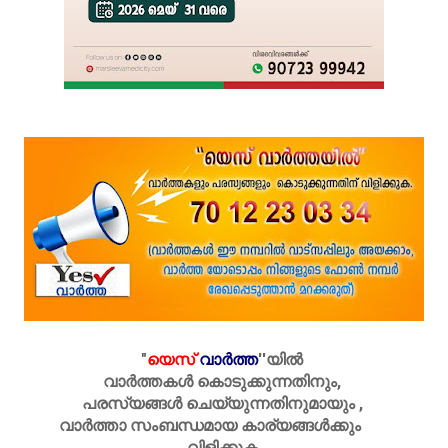
"
യെസ്
വാർത്ത
''
യിൽ
വാർത്തകൾ കൊടുക്കുന്നതിനും,
പരസ്യങ്ങൾ ചെയ്യുന്നതിനുമായും ,
വാർത്താ സംബന്ധമായ കാര്യങ്ങൾക്കും
വിളിക്കുക.