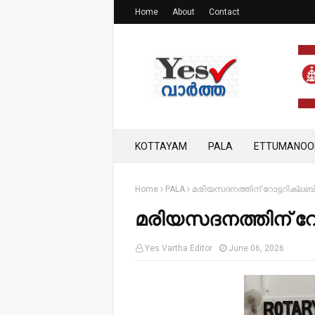
Home
About
Contact
KOTTAYAM
PALA
ETTUMANOO
Home
PALA
മരിയസദനത്തിന് റോട്ടറിക്ലബി
മരിയസദനത്തിന് റോട
Yes Vartha Editor
June 06, 2026