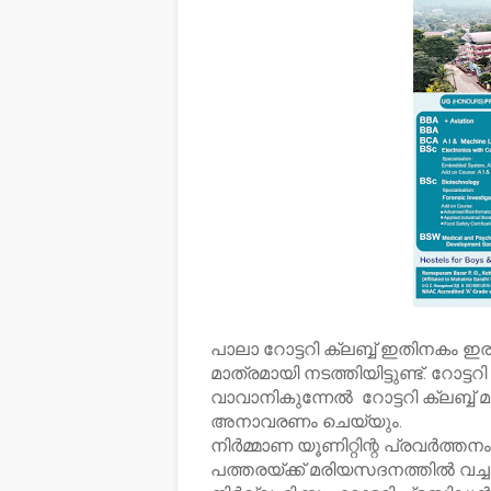
പാലാ റോട്ടറി ക്ലബ്ബ് ഇതിനകം
മാത്രമായി നടത്തിയിട്ടുണ്ട്. റോട
വാവാനികുന്നേൽ റോട്ടറി ക്ലബ്ബ
അനാവരണം ചെയ്യും.
നിർമ്മാണ യൂണിറ്റിന്റ പ്രവർത്
പത്തരയ്ക്ക് മരിയസദനത്തിൽ വച്ചു