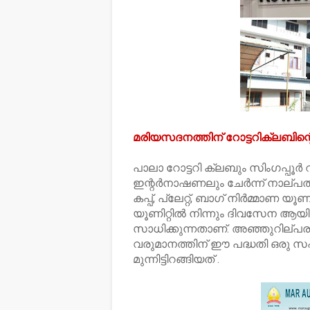
മരിയസദനത്തിന് റോട്ടറിക്ലബിന്റ
പാലാ റോട്ടറി ക്ലബും സിംഗപ്പൂർ റ
ഇന്റർനാഷണലും ചേർന്ന് നാല്പത് ല
കപ്പ്, പ്ലേറ്റ്, ബാഗ് നിർമ്മാണ
യൂണിറ്റിൽ നിന്നും ദിവസേന ആയി
സാധിക്കുന്നതാണ്. അഞ്ഞുറില്പ
വരുമാനത്തിന് ഈ പദ്ധതി ഒരു 
മുന്നിട്ടിറങ്ങിയത് .