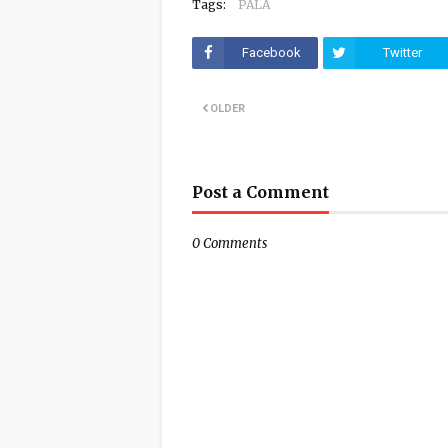
Tags:
PALA
Facebook
Twitter
OLDER
Post a Comment
0 Comments