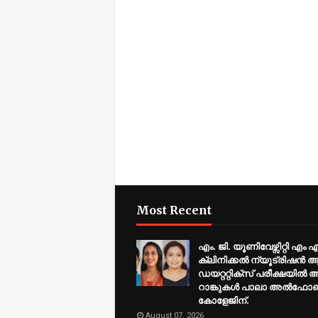
Most Recent
എം. ജി. യൂണിവേഴ്സിറ്റി എം
ക്ലിനിക്കൽ ന്യൂട്രിഷൻ
ഡയറ്ററ്റിക്സ് പരീക്ഷയിൽ 
റാങ്കുകൾ പാലാ അൽഫ
കോളേജിന്.
August 07, 2026