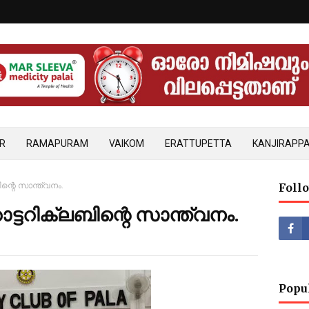
R
RAMAPURAM
VAIKOM
ERATTUPETTA
KANJIRAPPA
ന്റെ സാന്ത്വനം.
Foll
്ടറിക്ലബിന്റെ സാന്ത്വനം.
Popu