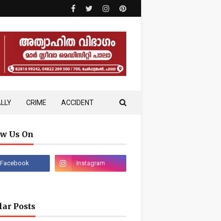
LLY
CRIME
ACCIDENT
ow Us On
lar Posts