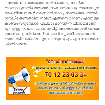
‘നമ്മൾ സംസാരിക്കുമ്പോൾ കേൾക്കുന്നവർക്ക്
താങ്ങാവുന്നത്ര മാത്രമേ സംസാരിക്കാവു. താങ്ങാവുന്ന
ഭാഷയിലേ നമ്മൾ സംസാരിക്കാവൂ. ഇതെല്ലാം നമ്മൾ
ശ്രദ്ധിക്കേണ്ടതാണ്. നമ്മൾ എങ്ങനെ മാറണം എന്നുള്ള
കാര്യം വരുമ്പോൾ എല്ലാം മാറ്റത്തിന് വിധേയമാണ്
എന്നുള്ള സിദ്ധാന്തം പറഞ്ഞിട്ട്, അതൊക്കെ ശരി പക്ഷെ
ഞാൻ മാറുന്നില്ലെന്ന് പറയാൻ തുടങ്ങിക്കഴിഞ്ഞാൽ
അത് ശരിയാകില്ല’ എന്നായിരുന്നു എം എ ബേബിയുടെ
പ്രതികരണം.