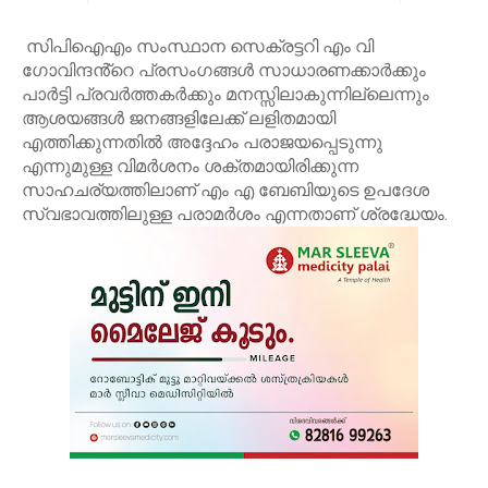
സിപിഐഎം സംസ്ഥാന സെക്രട്ടറി എം വി
ഗോവിന്ദൻ്റെ പ്രസംഗങ്ങൾ സാധാരണക്കാർക്കും
പാർട്ടി പ്രവർത്തകർക്കും മനസ്സിലാകുന്നില്ലെന്നും
ആശയങ്ങൾ ജനങ്ങളിലേക്ക് ലളിതമായി
എത്തിക്കുന്നതിൽ അദ്ദേഹം പരാജയപ്പെടുന്നു
എന്നുമുള്ള വിമർശനം ശക്തമായിരിക്കുന്ന
സാഹചര്യത്തിലാണ് എം എ ബേബിയുടെ ഉപദേശ
സ്വഭാവത്തിലുള്ള പരാമർശം എന്നതാണ് ശ്രദ്ധേയം.