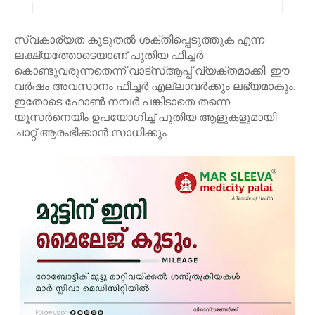
സ്വകാര്യത കൂടുതൽ ശക്തിപ്പെടുത്തുക എന്ന
ലക്ഷ്യത്തോടെയാണ് പുതിയ ഫീച്ചർ
കൊണ്ടുവരുന്നതെന്ന് വാട്സ്ആപ്പ് വ്യക്തമാക്കി. ഈ
വർഷം അവസാനം ഫീച്ചർ എല്ലാവർക്കും ലഭ്യമാകും.
ഇതോടെ ഫോൺ നമ്പർ പങ്കിടാതെ തന്നെ
യൂസർനെയിം ഉപയോഗിച്ച് പുതിയ ആളുകളുമായി
ചാറ്റ് ആരംഭിക്കാൻ സാധിക്കും.