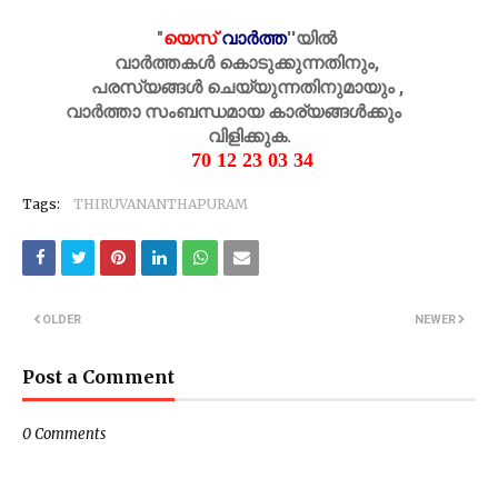
"
യെസ്
വാർത്ത
''
യിൽ
വാർത്തകൾ കൊടുക്കുന്നതിനും,
പരസ്യങ്ങൾ ചെയ്യുന്നതിനുമായും ,
വാർത്താ സംബന്ധമായ കാര്യങ്ങൾക്കും
വിളിക്കുക.
70 12 23 03 34
Tags:
THIRUVANANTHAPURAM
OLDER
NEWER
Post a Comment
0 Comments