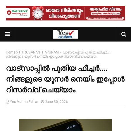
Home
THIRUVANANTHAPURAM
വാട്‍സാപ്പിൽ പുതിയ ഫീച്ചർ….
നിങ്ങളുടെ യൂസർ നെയിം ഇപ്പോൾ റിസർവ്വ് ചെയ്യാം
വാട്‍സാപ്പിൽ പുതിയ ഫീച്ചർ….
നിങ്ങളുടെ യൂസർ നെയിം ഇപ്പോൾ
റിസർവ്വ് ചെയ്യാം
Yes Vartha Editor
June 30, 2026