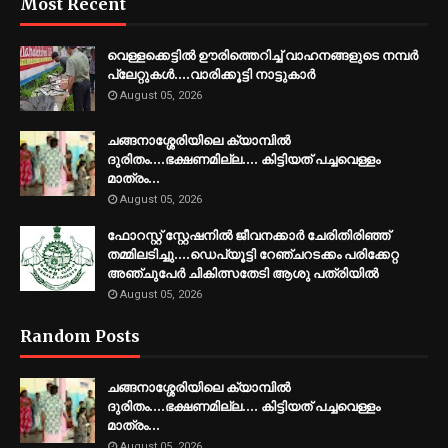
Most Recent
വെള്ളക്കെട്ടിൽ ഊരിത്തെറിച്ച് വാഹനങ്ങളുടെ നമ്പർ
പ്ലേറ്റുകൾ....വാരിക്കൂട്ടി നാട്ടുകാർ
August 05, 2026
ചങ്ങനാശ്ശേരിയിലെ ക്യാമ്പിൽ
ദുരിതം....ഭക്ഷണമില്ല.... കിട്ടിയത് പച്ചവെള്ളം
മാത്രം…
August 05, 2026
ഫോറസ്റ്റ് സ്റ്റേഷനിൽ ജീവനക്കാർ ചേരിതിരിഞ്ഞ്
തമ്മിലടിച്ചു....ഡെപ്യൂട്ടി റേഞ്ചറടക്കം പരിക്കേറ്റ
അഞ്ചുപേർ ചികിത്സതേടി ആശു പത്രിയിൽ
August 05, 2026
Random Posts
ചങ്ങനാശ്ശേരിയിലെ ക്യാമ്പിൽ
ദുരിതം....ഭക്ഷണമില്ല.... കിട്ടിയത് പച്ചവെള്ളം
മാത്രം…
August 05, 2026