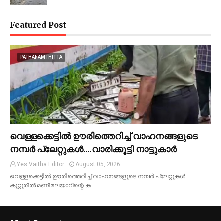
Featured Post
PATHANAMTHITTA
വെള്ളക്കെട്ടിൽ ഊരിത്തെറിച്ച് വാഹനങ്ങളുടെ
നമ്പർ പ്ലേറ്റുകൾ....വാരിക്കൂട്ടി നാട്ടുകാർ
Yes Vartha Editor
August 05, 2026
വെള്ളക്കെട്ടിൽ ഊരിത്തെറിച്ച് വാഹനങ്ങളുടെ നമ്പർ പ്ലേറ്റുകൾ.
കുറ്റൂരിൽ മണിമലയാറിന്റെ ക…