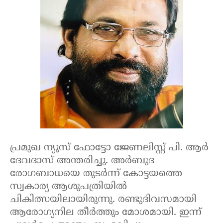
പ്രമുഖ ന്യൂസ് ഫോട്ടോ ജേണലിസ്റ്റ് പി. ആർ
ദേവദാസ് അന്തരിച്ചു. അർബുദ
രോഗബാധയെ തുടർന്ന് കോട്ടയത്തെ
സ്വകാര്യ ആശുപത്രിയിൽ
ചികിത്സയിലായിരുന്നു. രണ്ടുദിവസമായി
ആരോഗ്യനില തീർത്തും മോശമായി. ഇന്ന്