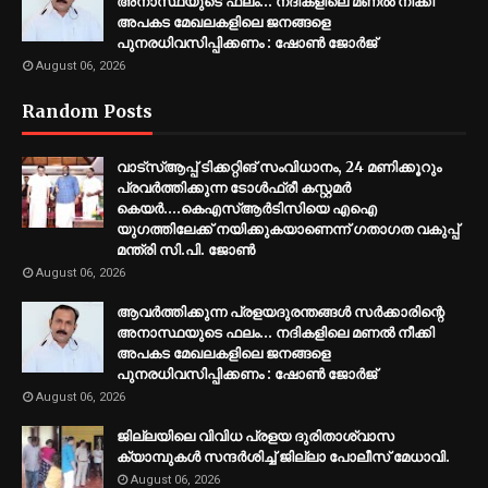
അനാസ്ഥയുടെ ഫലം... നദികളിലെ മണൽ നീക്കി
അപകട മേഖലകളിലെ ജനങ്ങളെ
പുനരധിവസിപ്പിക്കണം : ഷോൺ ജോർജ്
August 06, 2026
Random Posts
വാട്സ്ആപ്പ് ടിക്കറ്റിങ് സംവിധാനം, 24 മണിക്കൂറും
പ്രവർത്തിക്കുന്ന ടോൾഫ്രീ കസ്റ്റമർ
കെയർ....കെഎസ്ആർടിസിയെ എഐ
യുഗത്തിലേക്ക് നയിക്കുകയാണെന്ന് ഗതാഗത വകുപ്പ്
മന്ത്രി സി.പി. ജോൺ
August 06, 2026
ആവർത്തിക്കുന്ന പ്രളയദുരന്തങ്ങൾ സർക്കാരിന്റെ
അനാസ്ഥയുടെ ഫലം... നദികളിലെ മണൽ നീക്കി
അപകട മേഖലകളിലെ ജനങ്ങളെ
പുനരധിവസിപ്പിക്കണം : ഷോൺ ജോർജ്
August 06, 2026
ജില്ലയിലെ വിവിധ പ്രളയ ദുരിതാശ്വാസ
ക്യാമ്പുകൾ സന്ദർശിച്ച് ജില്ലാ പോലീസ് മേധാവി.
August 06, 2026