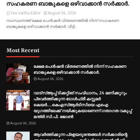
സഹകരണ ബാങ്കുകളെ ഒഴിവാക്കാൻ സർക്കാർ.
Yes Vartha Editor
August 06, 2026
സംസ്ഥാനത്ത് ക്ഷേമ പെൻഷൻ വിതരണത്തിൽ നിന്ന് സഹകരണ
ബാങ്കുകളെ ഒഴിവാക്കാൻ സർക്കാർ. വീട്ടി…
Most Recent
ക്ഷേമ പെൻഷൻ വിതരണത്തിൽ നിന്ന് സഹകരണ
ബാങ്കുകളെ ഒഴിവാക്കാൻ സർക്കാർ.
August 06, 2026
വാട്സ്ആപ്പ് ടിക്കറ്റിങ് സംവിധാനം, 24 മണിക്കൂറും
പ്രവർത്തിക്കുന്ന ടോൾഫ്രീ കസ്റ്റമർ
കെയർ....കെഎസ്ആർടിസിയെ എഐ
യുഗത്തിലേക്ക് നയിക്കുകയാണെന്ന് ഗതാഗത വകുപ്പ്
മന്ത്രി സി.പി. ജോൺ
August 06, 2026
ആവർത്തിക്കുന്ന പ്രളയദുരന്തങ്ങൾ സർക്കാരിന്റെ