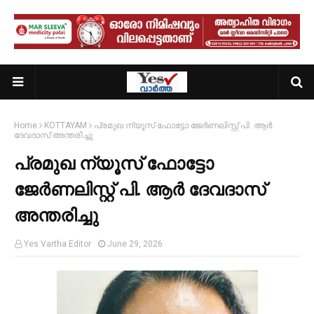
Home
KOTTAYAM
പ്രമുഖ ന്യൂസ് ഫോട്ടോ ജേർണലിസ്റ്റ് പി. ആർ
ദേവദാസ് അന്തരിച്ചു
പ്രമുഖ ന്യൂസ് ഫോട്ടോ
ജേർണലിസ്റ്റ് പി. ആർ ദേവദാസ്
അന്തരിച്ചു
Yes Vartha Editor
June 29, 2026