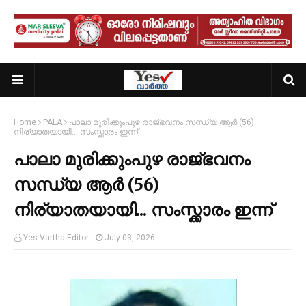
Home
PALA
പാലാ മുരിക്കുംപുഴ രാജ്ഭവനം സന്ധ്യ ആർ (56)
നിര്യാതയായി... സംസ്ക്കാരം ഇന്ന്
പാലാ മുരിക്കുംപുഴ രാജ്ഭവനം
സന്ധ്യ ആർ (56)
നിര്യാതയായി... സംസ്ക്കാരം ഇന്ന്
Yes Vartha Editor
July 03, 2026