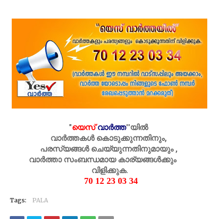
"
യെസ്
വാർത്ത
''
യിൽ
വാർത്തകൾ കൊടുക്കുന്നതിനും,
പരസ്യങ്ങൾ ചെയ്യുന്നതിനുമായും ,
വാർത്താ സംബന്ധമായ കാര്യങ്ങൾക്കും
വിളിക്കുക.
70 12 23 03 34
Tags:
PALA