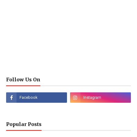
Follow Us On
Popular Posts