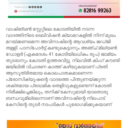
വാഷിങ്ടൺ സ്റ്റേറ്റിലെ കോടതിയിൽ നടന്ന
വാദത്തിനിടെ ടെലിവിഷൻ ക്യാമറകളിൽ നിന്ന് മുഖം
മറയ്ക്കണമെന്ന അവിനാഷിന്റെ ആവശ്യം ജഡ്ജി
തള്ളി. പാസ്‌പോർട്ട് കണ്ടുകെട്ടാനും അഞ്ച് മില്യൺ
ഡോളർ (ഏകദേശം 41 കോടിയിലധികം രൂപ) ജാമ്യം
തുടരാനും കോടതി ഉത്തരവിട്ടു. നിലവിൽ കിംഗ് കൗണ്ടി
ജയിലിൽ വിചാരണ കാത്ത് കഴിയുകയാണ് പ്രതി.
ആസൂത്രിതമായ കൊലപാതകമാണെന്ന
പ്രോസിക്യൂഷന്റെ വാദത്തെ പിന്തുണയ്ക്കുന്ന
ശക്തമായ പ്രാഥമിക തെളിവുകളുണ്ടെന്ന് കോടതി
നിരീക്ഷിച്ചെങ്കിലും, തനിക്ക് കേസുമായി യാതൊരു
ബന്ധവുമില്ലെന്നാണ് അവിനാഷിന്റെ നിലപാട്.
കേസിന്റെ തുടർ നടപടികൾ പുരോഗമിക്കുകയാണ്.