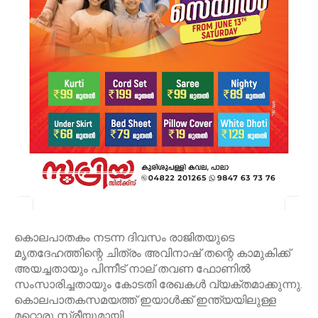
കൊലപാതകം നടന്ന ദിവസം രാജിതയുടെ
മൃതദേഹത്തിന്റെ ചിത്രം അവിനാഷ് തന്റെ കാമുകിക്ക്
അയച്ചതായും പിന്നീട് നാല് തവണ ഫോണിൽ
സംസാരിച്ചതായും കോടതി രേഖകൾ വ്യക്തമാക്കുന്നു.
കൊലപാതകസമയത്ത് ഇയാൾക്ക് ഇന്ത്യയിലുള്ള
മറ്റൊരു സ്ത്രീയുമായി