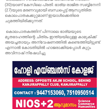
(30)യാണ് കേസിലെ പ്രതി. ഭാര്യ രാജിത സബ്ബിനേനി
(27)യുടെ മരണവുമായി ബന്ധപ്പെട്ട് ആസൂത്രിത
കൊലപാതകക്കുറ്റമാണ് ഇയാൾക്കെതിരെ
ചുമത്തിയിരിക്കുന്നത്.
കൊലപാതകത്തിന് പിന്നാലെ ഭാര്യയുടെ
മൃതദേഹത്തിന്റെ ചിത്രം ഇന്ത്യയിലുള്ള കാമുകിക്ക്
അയച്ചതായും അന്വേഷണത്തിൽ കണ്ടെത്തിയിട്ടുണ്ട്.
എന്നാൽ കോടതിയിൽ ഹാജരാക്കിയപ്പോൾ കുറ്റം
അവിനാഷ് നിഷേധിച്ചു.