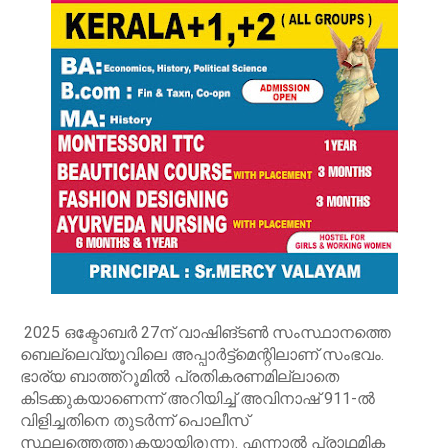
2025 ഒക്ടോബർ 27ന് വാഷിങ്ടൺ സംസ്ഥാനത്തെ
ബെല്ലെവ്യൂവിലെ അപ്പാർട്ട്‌മെന്റിലാണ് സംഭവം.
ഭാര്യ ബാത്ത്റൂമിൽ പ്രതികരണമില്ലാതെ
കിടക്കുകയാണെന്ന് അറിയിച്ച് അവിനാഷ് 911-ൽ
വിളിച്ചതിനെ തുടർന്ന് പൊലീസ്
സ്ഥലത്തെത്തുകയായിരുന്നു. എന്നാൽ പ്രാഥമിക