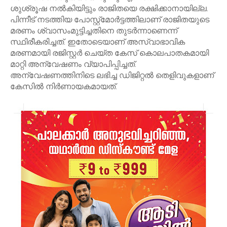
ശുശ്രൂഷ നൽകിയിട്ടും രാജിതയെ രക്ഷിക്കാനായില്ല.
പിന്നീട് നടത്തിയ പോസ്റ്റ്മോർട്ടത്തിലാണ് രാജിതയുടെ
മരണം ശ്വാസംമുട്ടിച്ചതിനെ തുടർന്നാണെന്ന്
സ്ഥിരീകരിച്ചത്. ഇതോടെയാണ് അസ്വാഭാവിക
മരണമായി രജിസ്റ്റർ ചെയ്ത കേസ് കൊലപാതകമായി
മാറ്റി അന്വേഷണം വ്യാപിപ്പിച്ചത്.
അന്വേഷണത്തിനിടെ ലഭിച്ച ഡിജിറ്റൽ തെളിവുകളാണ്
കേസിൽ നിർണായകമായത്.