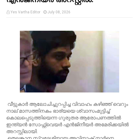
Yes Vartha Editor
July 08, 2026
വീട്ടുകാർ ആലോചിച്ചുറപ്പിച്ച വിവാഹം കഴിഞ്ഞ് വെറും
നാല് മാസത്തിനകം ഭാര്യയെ ശ്വാസംമുട്ടിച്ച്
കൊലപ്പെടുത്തിയെന്ന ഗുരുതര ആരോപണത്തിൽ
ഇന്ത്യൻ സോഫ്റ്റ്‌വെയർ എൻജിനീയർ അമേരിക്കയിൽ
അറസ്റ്റിലായി.
തെലങ്കാന സ്വദേശിയായ അവിനാഷ് നാർനെ