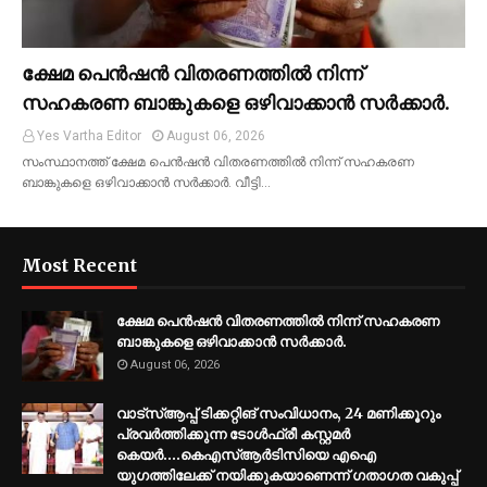
ക്ഷേമ പെൻഷൻ വിതരണത്തിൽ നിന്ന്
സഹകരണ ബാങ്കുകളെ ഒഴിവാക്കാൻ സർക്കാർ.
Yes Vartha Editor
August 06, 2026
സംസ്ഥാനത്ത് ക്ഷേമ പെൻഷൻ വിതരണത്തിൽ നിന്ന് സഹകരണ
ബാങ്കുകളെ ഒഴിവാക്കാൻ സർക്കാർ. വീട്ടി…
Most Recent
ക്ഷേമ പെൻഷൻ വിതരണത്തിൽ നിന്ന് സഹകരണ
ബാങ്കുകളെ ഒഴിവാക്കാൻ സർക്കാർ.
August 06, 2026
വാട്സ്ആപ്പ് ടിക്കറ്റിങ് സംവിധാനം, 24 മണിക്കൂറും
പ്രവർത്തിക്കുന്ന ടോൾഫ്രീ കസ്റ്റമർ
കെയർ....കെഎസ്ആർടിസിയെ എഐ
യുഗത്തിലേക്ക് നയിക്കുകയാണെന്ന് ഗതാഗത വകുപ്പ്