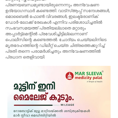
പ്രണയബന്ധമുണ്ടായിരുന്നെന്നും അന്വേഷണ
ഉദ്യോഗസ്ഥർ കണ്ടെത്തി. വാട്സ്ആപ്പ് സന്ദേശങ്ങൾ,
മൊബൈൽ ഫോൺ വിവരങ്ങൾ, ഇലക്ട്രോണിക്
ഡോർ-ലോക്ക് രേഖകൾ എന്നിവ പരിശോധിച്ചതിൽ
സംഭവസമയത്ത് പ്രതിയല്ലാതെ മറ്റാരും
അപ്പാർട്ട്‌മെന്റിൽ പ്രവേശിച്ചിട്ടില്ലെന്നാണ്
പൊലീസിന്റെ കണ്ടെത്തൽ. ചോദ്യം ചെയ്യലിനിടെ
മൃതദേഹത്തിന്റെ ഡിലീറ്റ് ചെയ്ത ചിത്രത്തെക്കുറിച്ച്
പ്രതി തന്നെ പരാമർശിച്ചതും അന്വേഷണത്തിൽ
പ്രധാന തെളിവായി.