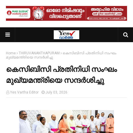
Home
THIRUVANANTHAPURAM
കെസിബിസി പ്രതിനിധി സംഘം
മുഖ്യമന്ത്രിയെ സന്ദർശിച്ചു
കെസിബിസി പ്രതിനിധി സംഘം
മുഖ്യമന്ത്രിയെ സന്ദർശിച്ചു
Yes Vartha Editor
July 03, 2026