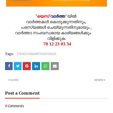
"
യെസ്
വാർത്ത
''
യിൽ
വാർത്തകൾ കൊടുക്കുന്നതിനും,
പരസ്യങ്ങൾ ചെയ്യുന്നതിനുമായും ,
വാർത്താ സംബന്ധമായ കാര്യങ്ങൾക്കും
വിളിക്കുക.
70 12 23 03 34
Tags:
THIRUVANANTHAPURAM
OLDER
NEWER
Post a Comment
0 Comments