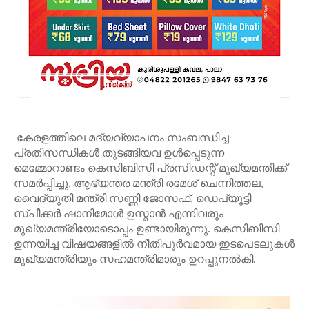
കേരളത്തിലെ മദ്യവ്യാപനം സംബന്ധിച്ച
പ്രതിസന്ധികൾ തുടങ്ങിയവ ഉൾപ്പെടുന്ന
മെമ്മോറാണ്ടം കെസിബിസി പ്രസിഡന്റ് മുഖ്യമന്തിക്ക്
സമർപ്പിച്ചു. ആഭ്യന്തര മന്ത്രി രമേശ് ചെന്നിത്തല,
വൈദ്യുതി മന്ത്രി സണ്ണി ജോസഫ്, ഡെപ്യൂട്ടി
സ്പീക്കർ ഷാനിമോൾ ഉസ്മാൻ എന്നിവരും
മുഖ്യമന്ത്രിയോടൊപ്പം ഉണ്ടായിരുന്നു. കെസിബിസി
ഉന്നയിച്ച വിഷയങ്ങളിൽ നീതിപൂർവമായ ഇടപെടലുകൾ
മുഖ്യമന്ത്രിയും സഹമന്ത്രിമാരും ഉറപ്പുനൽകി.