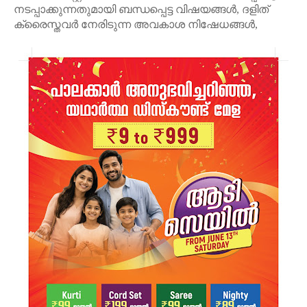
നടപ്പാക്കുന്നതുമായി ബന്ധപ്പെട്ട വിഷയങ്ങൾ, ദളിത്
ക്രൈസ്തവർ നേരിടുന്ന അവകാശ നിഷേധങ്ങൾ,