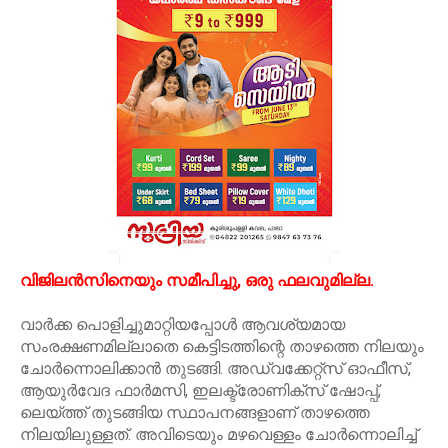
വിജിലന്‍സിനെയും സമീപിച്ചു, ഒരു ഫലവുമില്ല.
വാര്‍ക്ക പൊളിച്ചുമാറ്റിയപ്പോള്‍ ആവശ്യമായ
സംരക്ഷണമില്ലാതെ കെട്ടിടത്തിന്റെ താഴത്തെ നിലയും
ചോര്‍ന്നൊലിക്കാന്‍ തുടങ്ങി. അഡ്വക്കേറ്റ്സ് ഓഫീസ്,
ആയുര്‍വേദ ഫാര്‍മസി, ഇലക്ട്രോണിക്സ് ഷോപ്പ്,
ലെയ്ത്ത് തുടങ്ങിയ സ്ഥാപനങ്ങളാണ് താഴത്തെ
നിലയിലുള്ളത്. അവിടെയും മഴവെള്ളം ചോര്‍ന്നൊലിച്ച്