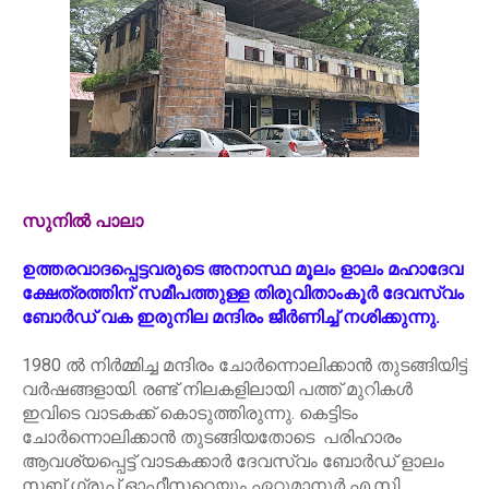
സുനില്‍ പാലാ
ഉത്തരവാദപ്പെട്ടവരുടെ അനാസ്ഥ മൂലം ളാലം മഹാദേവ
ക്ഷേത്രത്തിന് സമീപത്തുള്ള തിരുവിതാംകൂര്‍ ദേവസ്വം
ബോര്‍ഡ് വക ഇരുനില മന്ദിരം ജീര്‍ണിച്ച് നശിക്കുന്നു.
1980 ല്‍ നിര്‍മ്മിച്ച മന്ദിരം ചോര്‍ന്നൊലിക്കാന്‍ തുടങ്ങിയിട്ട്
വര്‍ഷങ്ങളായി. രണ്ട് നിലകളിലായി പത്ത് മുറികള്‍
ഇവിടെ വാടകക്ക് കൊടുത്തിരുന്നു. കെട്ടിടം
ചോര്‍ന്നൊലിക്കാന്‍ തുടങ്ങിയതോടെ പരിഹാരം
ആവശ്യപ്പെട്ട് വാടകക്കാര്‍ ദേവസ്വം ബോര്‍ഡ് ളാലം
സബ് ഗ്രൂപ്പ് ഓഫീസറെയും ഏറ്റുമാനൂര്‍ എ.സി.