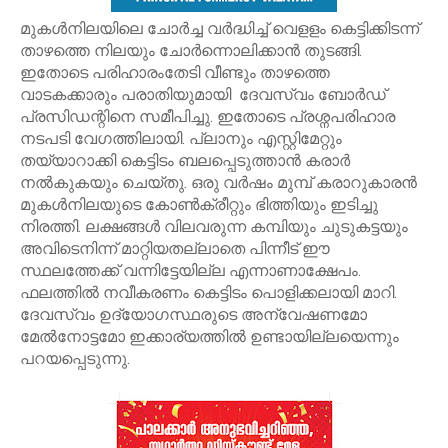
മുകള്‍നിലയിലെ ചോര്‍ച്ച വര്‍ദ്ധിച്ച് വെളളം കെട്ടിക്കിടന്ന്
താഴത്തെ നിലയും ചോര്‍ന്നൊലിക്കാന്‍ തുടങ്ങി.
ഇതോടെ പരിഹാരംതേടി വീണ്ടും താഴത്തെ
വാടകക്കാരും പരാതിയുമായി ദേവസ്വം ബോര്‍ഡ്
പ്രസിഡന്റിനെ സമീപിച്ചു. ഇതോടെ പ്രശ്നപരിഹാര
നടപടി വേഗത്തിലായി. പ്ലാനും എസ്റ്റിമേറ്റും
തയ്യാറാക്കി കെട്ടിടം ബലപ്പെടുത്താന്‍ കരാര്‍
നല്‍കുകയും ചെയ്തു. ഒരു വര്‍ഷം മുമ്പ് കരാറുകാരന്‍
മുകള്‍നിലയുടെ കോണ്‍ക്രീറ്റും ഭിത്തിയും ഇടിച്ചു
നിരത്തി. ലക്ഷങ്ങള്‍ വിലവരുന്ന കമ്പിയും ചുടുകട്ടയും
അവിടെനിന്ന് മാറ്റിയതല്ലാതെ പിന്നീട് ഈ
സ്ഥലത്തേക്ക് വന്നിട്ടേയില്ല എന്നാണാക്ഷേപം.
ഫലത്തില്‍ നവീകരണം കെട്ടിടം പൊളിക്കലായി മാറി.
ദേവസ്വം ഉദ്യോഗസ്ഥരുടെ അന്വേഷണമോ
മേല്‍നോട്ടമോ ഇക്കാര്യത്തില്‍ ഉണ്ടായില്ലയെന്നും
പറയപ്പെടുന്നു.