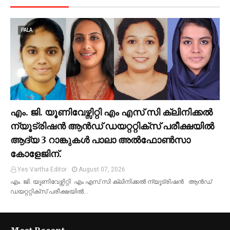
PALA
എം. ജി. യൂണിവേഴ്സിറ്റി എം എസ് സി ക്ലിനിക്കൽ
ന്യൂട്രിഷൻ ആൻഡ് ഡയറ്ററ്റിക്സ് പരീക്ഷയിൽ
ആദ്യ 3 റാങ്കുകൾ പാലാ അൽഫോൺസാ
കോളേജിന്.
Yes Vartha Editor
August 07, 2026
എം. ജി. യൂണിവേഴ്സിറ്റി എം എസ് സി ക്ലിനിക്കൽ ന്യൂട്രിഷൻ ആൻഡ്
ഡയറ്ററ്റിക്സ് പരീക്ഷയിൽ…