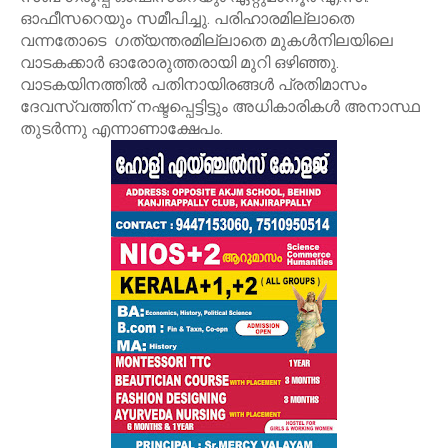
ഓഫീസറെയും സമീപിച്ചു. പരിഹാരമില്ലാതെ
വന്നതോടെ ഗത്യന്തരമില്ലാതെ മുകള്‍നിലയിലെ
വാടകക്കാര്‍ ഓരോരുത്തരായി മുറി ഒഴിഞ്ഞു.
വാടകയിനത്തില്‍ പതിനായിരങ്ങള്‍ പ്രതിമാസം
ദേവസ്വത്തിന് നഷ്ടപ്പെട്ടിട്ടും അധികാരികള്‍ അനാസ്ഥ
തുടര്‍ന്നു എന്നാണാക്ഷേപം.