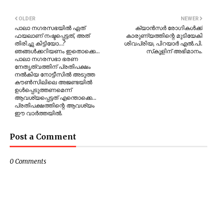
OLDER
NEWER
പാലാ നഗരസഭയില്‍ ഏത്
ക്യാന്‍സര്‍ രോഗികള്‍ക്ക്
ഫയലാണ് നഷ്ടപ്പെട്ടത്, അത്
കാരുണ്യത്തിന്റെ മുടിയേകി
തിരിച്ചു കിട്ടിയോ...?
ശിവപ്രിയ, പിറയാര്‍ എല്‍.പി.
ഞങ്ങള്‍ക്കറിയണം ഇതൊക്കെ...
സ്‌കൂളിന് അഭിമാനം.
പാലാ നഗരസഭാ ഭരണ
നേതൃത്വത്തിന് പ്രതിപക്ഷം
നല്‍കിയ നോട്ടീസില്‍ അടുത്ത
കൗണ്‍സിലിലെ അജണ്ടയില്‍
ഉള്‍പ്പെടുത്തണമെന്ന്
ആവശ്യപ്പെട്ടത് എന്തൊക്കെ...
പ്രതിപക്ഷത്തിന്റെ ആവശ്യം
ഈ വാര്‍ത്തയില്‍.
Post a Comment
0 Comments