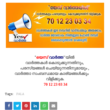
"
യെസ്
വാർത്ത
''
യിൽ
വാർത്തകൾ കൊടുക്കുന്നതിനും,
പരസ്യങ്ങൾ ചെയ്യുന്നതിനുമായും ,
വാർത്താ സംബന്ധമായ കാര്യങ്ങൾക്കും
വിളിക്കുക.
70 12 23 03 34
Tags:
PALA