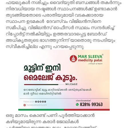
ഫയലുകള്‍ നശിച്ചും വൈദ്യുതി ബന്ധങ്ങള്‍ തകര്‍ന്നും
നിരവധിയായ നഷ്ടങ്ങള്‍ സ്ഥാപനങ്ങള്‍ക്ക് ഉണ്ടാകാന്‍
തുടങ്ങിയതോടെ പരാതിയുമായി വടകക്കാരായ
സ്ഥാപന ഉടമകള്‍ ദേവസ്വം വിജിലന്‍സിനെ
സമീപിച്ചു. വിജിലന്‍സ് ഓഫീസര്‍ സ്ഥലം സന്ദര്‍ശിച്ച്
റിപ്പോര്‍ട്ട് നല്‍കിയിട്ടും ഉത്തരവാദപ്പെട്ട ബോര്‍ഡ്
അധികൃതരുടെ ഭാഗത്തുനിന്ന് യാതൊരു നടപടിയും
സ്വീകരിച്ചില്ല എന്നു പറയപ്പെടുന്നു.
ഒരു മാസം കൊണ്ട് പണി പൂര്‍ത്തിയാക്കാന്‍
കഴിയുമായിരുന്ന കരാര്‍ ജോലികള്‍
പൂര്‍ത്തിയാക്കാത്തതു മൂലം ദേവസ്വത്തിന്