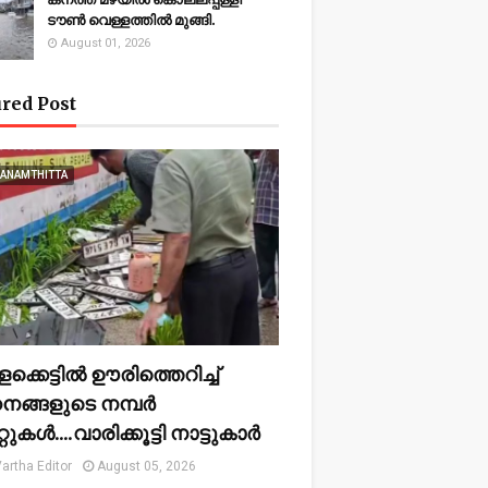
ടൗണ്‍ വെള്ളത്തില്‍ മുങ്ങി.
August 01, 2026
red Post
HANAMTHITTA
ക്കെട്ടിൽ ഊരിത്തെറിച്ച്
ങ്ങളുടെ നമ്പർ
്റുകൾ....വാരിക്കൂട്ടി നാട്ടുകാർ
artha Editor
August 05, 2026