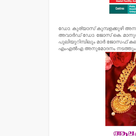
ഡോ. കുര്യാസ് കുമ്പളക്കുഴി അ
അവാര്‍ഡ് ഡോ. ജോസ് കെ. മാനുവ
പുലിയുറിമ്പിലും മാര്‍ ജോസഫ് കല്
എംഎല്‍എ അനുമോദനം നടത്തും