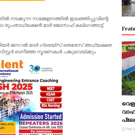
്‍ നടക്കുന്ന സമ്മേളനത്തില്‍ ഇലഞ്ഞിപ്പൂവിന്റെ
രൂപതാധ്യക്ഷന്‍ മാര്‍ ജോസഫ് കല്ലറങ്ങാട്ട്
Featu
ിയര്‍ ജനറല്‍ മദര്‍ ഗ്രെയ്സ് തെരേസ് അധ്യക്ഷത
PAT
ിസ്റ്റര്‍ ബനീഞ്ഞ സ്മരണകള്‍ പങ്കുവെയ്ക്കും.
വെള്ള
വാഹന
പ്ലേറ
Yes V