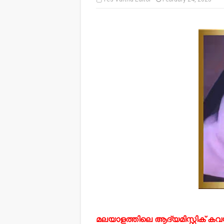
മലയാളത്തിലെ ആദ്യമിസ്റ്റിക് കവ