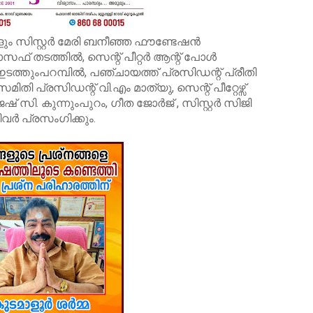
 സിസ്റ്റര്‍ മേരി ബനീഞ്ഞ ഫൗണ്ടേഷന്‍
തടത്തില്‍, സെന്റ് പീറ്റര്‍ ആന്റ് പോള്‍
ുംപറമ്പില്‍, പഞ്ചായത്ത് പ്രസിഡന്റ് പ്രീതി
ി പ്രസിഡന്റ് വി.എം മാത്യു, സെന്റ് പീറ്റേഴ്സ്
് സി. കുന്നുംപുറം, ഗീത ജോര്‍ജ് , സിസ്റ്റര്‍ സിജി
ിവര്‍ പ്രസംഗിക്കും.