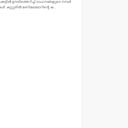
്കെട്ടിൽ ഊരിത്തെറിച്ച് വാഹനങ്ങളുടെ നമ്പർ
റുകൾ. കുറ്റൂരിൽ മണിമലയാറിന്റെ ക…