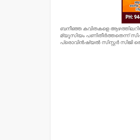
ബനീഞ്ഞ കവിതകളെ ആഴത്തിലറിയാന
മ്യൂസിയം പണിതീര്‍ത്തതെന്ന് സ
പ്രൊവിന്‍ഷ്യല്‍ സിസ്റ്റര്‍ സിജി