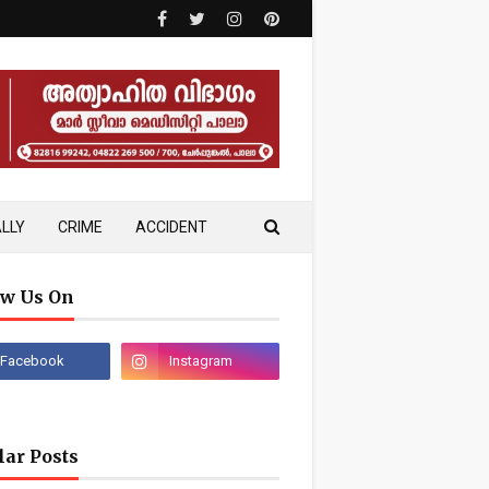
LLY
CRIME
ACCIDENT
ow Us On
lar Posts