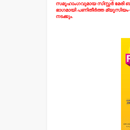
സമൂഹാംഗവുമായ സിസ്റ്റര്‍ മേര
ഭാഗമായി പണിതീര്‍ത്ത മ്യൂസിയം-
നടക്കും.