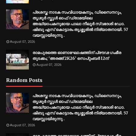
പ്രശസ്ത നാടക സംവിധായകനും, ഡിസൈനറും,
തൃശൂർ സ്കൂൾ ഓഫ് ഡ്രാമയിലെ
അദ്ധ്യാപകനുമായ പാലാ നീലൂർ സ്വദേശി ഡോ.
ഷിബു എസ് കൊട്ടാരം തൃശ്ശൂരിൽ നിര്യാതനായി. 57
വയസ്സായിരുന്നു .
August 07, 2026
രാമപുരത്തെ ഓണാഘോഷത്തിന് പ്രൗഢ ഗംഭീര
തുടക്കം; ‘അരങ്ങ് 2K26’ സെപ്റ്റംബർ 12ന്
August 07, 2026
Random Posts
പ്രശസ്ത നാടക സംവിധായകനും, ഡിസൈനറും,
തൃശൂർ സ്കൂൾ ഓഫ് ഡ്രാമയിലെ
അദ്ധ്യാപകനുമായ പാലാ നീലൂർ സ്വദേശി ഡോ.
ഷിബു എസ് കൊട്ടാരം തൃശ്ശൂരിൽ നിര്യാതനായി. 57
വയസ്സായിരുന്നു .
August 07, 2026