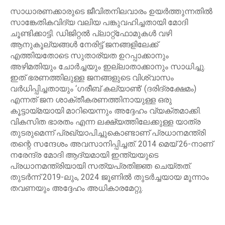
സാധാരണക്കാരുടെ ജീവിതനിലവാരം ഉയർത്തുന്നതില്‍
സാങ്കേതികവിദ്യ വലിയ പങ്കുവഹിച്ചതായി മോദി
ചൂണ്ടിക്കാട്ടി. ഡിജിറ്റല്‍ പ്ലാറ്റ്‌ഫോമുകള്‍ വഴി
ആനുകൂല്യങ്ങള്‍ നേരിട്ട് ജനങ്ങളിലേക്ക്
എത്തിയതോടെ സുതാര്യത ഉറപ്പാക്കാനും
അഴിമതിയും ചോർച്ചയും ഇല്ലാതാക്കാനും സാധിച്ചു.
ഇത് ഭരണത്തിലുള്ള ജനങ്ങളുടെ വിശ്വാസം
വർധിപ്പിച്ചതായും ‘ഗരീബ് കല്യാണ്‍’ (ദരിദ്രക്ഷേമം)
എന്നത് ജന ശാക്തീകരണത്തിനായുള്ള ഒരു
കൂട്ടായ്മയായി മാറിയെന്നും അദ്ദേഹം വ്യക്തമാക്കി.
വികസിത ഭാരതം എന്ന ലക്ഷ്യത്തിലേക്കുള്ള യാത്ര
തുടരുമെന്ന് പ്രഖ്യാപിച്ചുകൊണ്ടാണ് പ്രധാനമന്ത്രി
തന്റെ സന്ദേശം അവസാനിപ്പിച്ചത്. 2014 മെയ് 26-നാണ്
നരേന്ദ്ര മോദി ആദ്യമായി ഇന്ത്യയുടെ
പ്രധാനമന്ത്രിയായി സത്യപ്രതിജ്ഞ ചെയ്തത്.
തുടർന്ന് 2019-ലും, 2024 ജൂണില്‍ തുടർച്ചയായ മൂന്നാം
തവണയും അദ്ദേഹം അധികാരമേറ്റു.