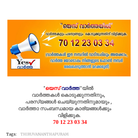
"
യെസ്
വാർത്ത
''
യിൽ
വാർത്തകൾ കൊടുക്കുന്നതിനും,
പരസ്യങ്ങൾ ചെയ്യുന്നതിനുമായും ,
വാർത്താ സംബന്ധമായ കാര്യങ്ങൾക്കും
വിളിക്കുക.
70 12 23 03 34
Tags:
THIRUVANANTHAPURAM