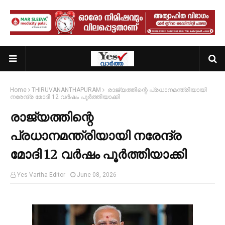
Home
THIRUVANANTHAPURAM
രാജ്യത്തിന്റെ പ്രധാനമന്ത്രിയായി
നരേന്ദ്ര മോദി 12 വർഷം പൂർത്തിയാക്കി
രാജ്യത്തിന്റെ
പ്രധാനമന്ത്രിയായി നരേന്ദ്ര
മോദി 12 വർഷം പൂർത്തിയാക്കി
Yes Vartha Editor
June 08, 2026