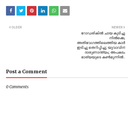
OLDER
NEWER
റോഡരികിൽ ചായ കുടിച്ചു
നിൽക്കെ,
അതിവേഗത്തിലെത്തിയ കാർ
ഇടിച്ചു തെറിപ്പിച്ചു; യുവാവിന്
ദാരുണാന്ത്യം; അപകടം
ഭാര്യയുടെ കൺമുന്നിൽ .
Post a Comment
0 Comments