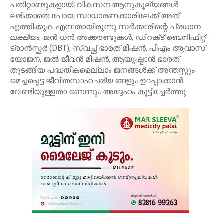
പതിറ്റാണ്ടുകളായി വികസന ആനുകൂല്യങ്ങള്‍
ലഭിക്കാതെ പോയ സാധാരണക്കാരിലേക്ക് അത്
എത്തിക്കുക എന്നതായിരുന്നു സർക്കാരിന്റെ പ്രധാന
ലക്ഷ്യം. ജൻ ധൻ അക്കൗണ്ടുകള്‍, ഡിറക്‌ട് ബെനിഫിറ്റ്
ട്രാൻസ്ഫർ (DBT), സ്വച്ഛ് ഭാരത് മിഷൻ, പിഎം ആവാസ്
യോജന, ജല്‍ ജീവൻ മിഷൻ, ആയുഷ്മാൻ ഭാരത്
തുടങ്ങിയ പദ്ധതികളെല്ലാം ജനങ്ങള്‍ക്ക് അന്തസ്സും
മെച്ചപ്പെട്ട ജീവിതസാഹചര്യ ങ്ങളും ഉറപ്പാക്കാൻ
വേണ്ടിയുള്ളതാ ണെന്നും അദ്ദേഹം കൂട്ടിച്ചേർത്തു.