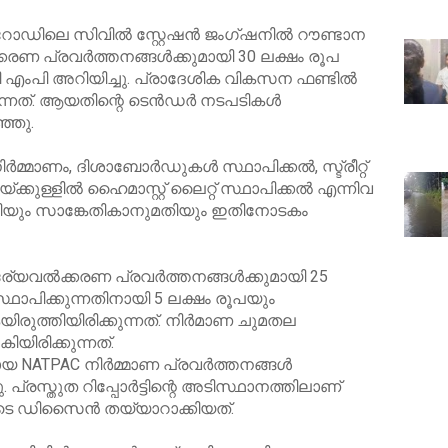
റോഡിലെ സിവിൽ സ്റ്റേഷൻ ജംഗ്ഷനിൽ റൗണ്ടാന
കരണ പ്രവർത്തനങ്ങൾക്കുമായി 30 ലക്ഷം രൂപ
എംപി അറിയിച്ചു. പ്രാദേശിക വികസന ഫണ്ടിൽ
്കുന്നത്. ആയതിന്റെ ടെൻഡർ നടപടികൾ
്ഞു.
ർമ്മാണം, ദിശാബോർഡുകൾ സ്ഥാപിക്കൽ, സ്ട്രീറ്റ്
ക്കുള്ളിൽ ഹൈമാസ്റ്റ് ലൈറ്റ് സ്ഥാപിക്കൽ എന്നിവ
ുമതിയും സാങ്കേതികാനുമതിയും ഇതിനോടകം
ദര്യവൽക്കരണ പ്രവർത്തനങ്ങൾക്കുമായി 25
സ്ഥാപിക്കുന്നതിനായി 5 ലക്ഷം രൂപയും
ിരുത്തിയിരിക്കുന്നത്. നിർമാണ ചുമതല
യിരിക്കുന്നത്.
NATPAC നിർമ്മാണ പ്രവർത്തനങ്ങൾ
. പ്രസ്തുത റിപ്പോർട്ടിന്റെ അടിസ്ഥാനത്തിലാണ്
യുടെ ഡിസൈൻ തയ്യാറാക്കിയത്.