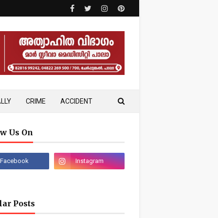
LLY
CRIME
ACCIDENT
ow Us On
lar Posts