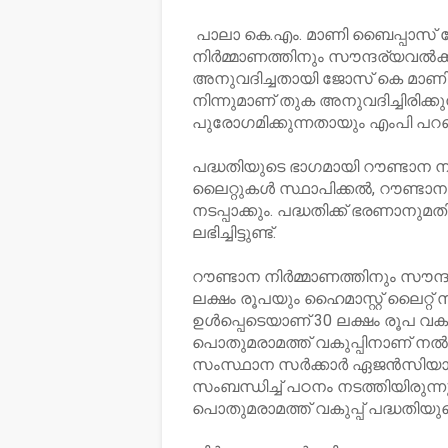
പാലാ കെ.എം. മാണി ബൈപ്പാസ് 
നിർമ്മാണത്തിനും സൗന്ദര്യവൽക്
അനുവദിച്ചതായി ജോസ് കെ മാണി 
നിന്നുമാണ് തുക അനുവദിച്ചിരിക
പുരോഗമിക്കുന്നതായും എംപി പറഞ
പദ്ധതിയുടെ ഭാഗമായി റൗണ്ടാന നി
ലൈറ്റുകൾ സ്ഥാപിക്കൽ, റൗണ്ടാനയ്
നടപ്പാക്കും. പദ്ധതിക്ക് ഭരണാന
ലഭിച്ചിട്ടുണ്ട്.
റൗണ്ടാന നിർമ്മാണത്തിനും സൗന്
ലക്ഷം രൂപയും ഹൈമാസ്റ്റ് ലൈറ്റ് 
ഉൾപ്പെടെയാണ് 30 ലക്ഷം രൂപ വകയ
പൊതുമരാമത്ത് വകുപ്പിനാണ് നൽകി
സംസ്ഥാന സർക്കാർ ഏജൻസിയായ 
സംബന്ധിച്ച് പഠനം നടത്തിയിരുന്നു
പൊതുമരാമത്ത് വകുപ്പ് പദ്ധതി