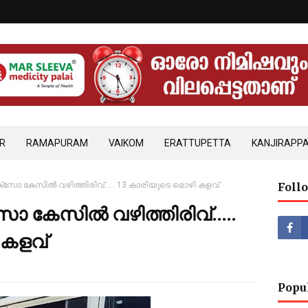
R
RAMAPURAM
VAIKOM
ERATTUPETTA
KANJIRAPPA
്സോ കേസിൽ വഴിത്തിരിവ്..... 13 കാരിയുടെ മൊഴി കളവ്
Foll
ോ കേസിൽ വഴിത്തിരിവ്.....
 കളവ്
Popu