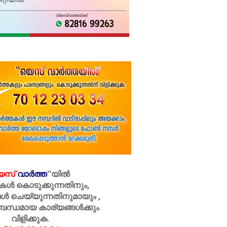
െസ്
വാർത്ത
''
യിൽ
കൾ കൊടുക്കുന്നതിനും,
ൾ ചെയ്യുന്നതിനുമായും ,
ബന്ധമായ കാര്യങ്ങൾക്കും
വിളിക്കുക.