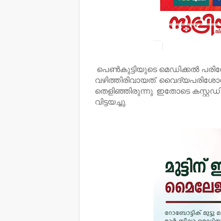
പെൺകുട്ടിയുടെ മെഡിക്കൽ 
വഴിത്തിരിവായത്. വൈദ്യപരിശോധ
തെളിഞ്ഞിരുന്നു. ഇതോടെ കസ്റ്റ
വിട്ടയച്ചു.