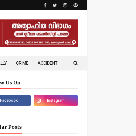
LLY
CRIME
ACCIDENT
ow Us On
lar Posts