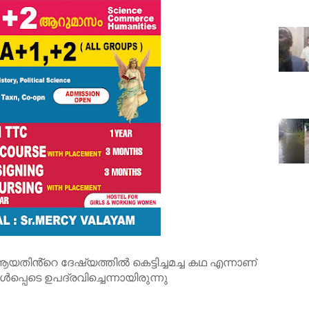
യതിൻ്റെ ദേഷ്യത്തിൽ കെട്ടിച്ചമച്ച കഥ എന്നാണ്
പെടെ ഉപദ്രവിച്ചെന്നായിരുന്നു