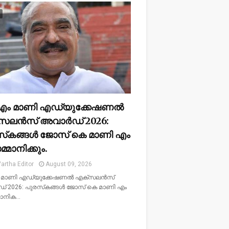
എം മാണി എഡ്യുക്കേഷണൽ
‌സലൻസ് അവാർഡ് 2026:
സ്‌കങ്ങൾ ജോസ് കെ മാണി എം
്മാനിക്കും.
artha Editor
August 09, 2026
 മാണി എഡ്യുക്കേഷണൽ എക്‌സലൻസ്
 2026: പുരസ്‌കങ്ങൾ ജോസ് കെ മാണി എം
മാനിക…