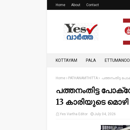
Home
About
Contact
KOTTAYAM
PALA
ETTUMANOO
Home
PATHANAMTHITTA
പത്തനംതിട്ട പോക
പത്തനംതിട്ട പോക്സ
13 കാരിയുടെ മൊഴി
Yes Vartha Editor
July 04, 2026