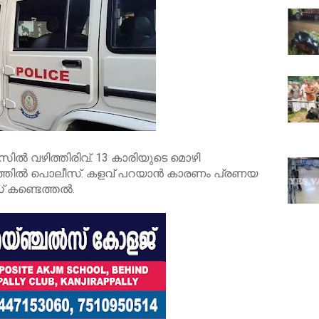
ൽ വഴിത്തിരിവ്. 13 കാരിയുടെ മൊഴി
ത്തിൽ പൊലീസ്. കളവ് പറയാൻ കാരണം പ്രണയ
 കണ്ടെത്തൽ.