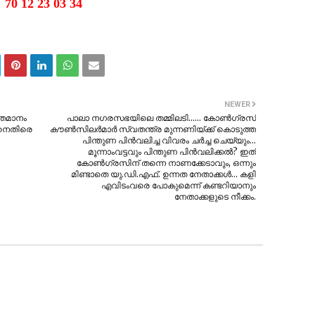
70 12 23 03 34
NEWER
ശതമാനം
പാലാ നഗരസഭയിലെ തമ്മിലടി...... കോണ്‍ഗ്രസ്
നെതിരെ
കൗണ്‍സിലര്‍മാര്‍ സ്വതന്ത്ര മുന്നണിയ്ക്ക് കൊടുത്ത
പിന്തുണ പിന്‍വലിച്ച വിവരം ചര്‍ച്ച ചെയ്യും...
മൂന്നാംവട്ടവും പിന്തുണ പിന്‍വലിക്കല്‍? ഇത്
കോണ്‍ഗ്രസിന് തന്നെ നാണക്കേടാവും, ഒന്നും
മിണ്ടാതെ യു.ഡി.എഫ്. ഉന്നത നേതാക്കള്‍... കളി
എവിടംവരെ പോകുമെന്ന് കണ്ടറിയാനും
നേതാക്കളുടെ നീക്കം.