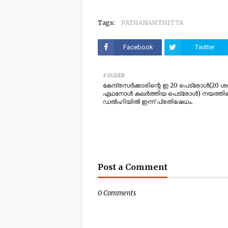
Tags:
PATHANAMTHITTA
Facebook
Twitter
OLDER
കേന്ദ്രസർക്കാരിന്റെ ഇ 20 പെട്രോൾ(20 
എഥനോൾ കലർത്തിയ പെട്രോൾ) നയത്തി
ഡൽഹിയിൽ ഇന്ന് പ്രതിഷേധം.
Post a Comment
0 Comments