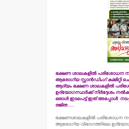
ഭക്ഷണ ശാലകളിൽ പരിശോധന നടത്ത
ആരോഗ്യ സ്റ്റാൻഡിംഗ് കമ്മിറ്റി ച
ആദ്യം ഭക്ഷണ ശാലകളിൽ പരിശ
ഉദ്യോഗസ്ഥർക്ക് നിർദ്ദേശം നൽകിയ
ഒരാൾ ഇടപെട്ട് ഇത് അപ്പോൾ നടപ്പ
രജിത
.....
ഭക്ഷണശാലകളിൽ പരിശോധന നടത്
ആരോഗ്യ വിഭാഗത്തിലെ ഉദ്യോഗസ്