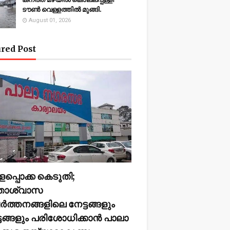
ടൗണ്‍ വെള്ളത്തില്‍ മുങ്ങി.
August 01, 2026
red Post
ളപ്പൊക്ക കെടുതി;
ിതാശ്വാസ
ര്‍ത്തനങ്ങളിലെ നേട്ടങ്ങളും
ടങ്ങളും പരിശോധിക്കാന്‍ പാലാ