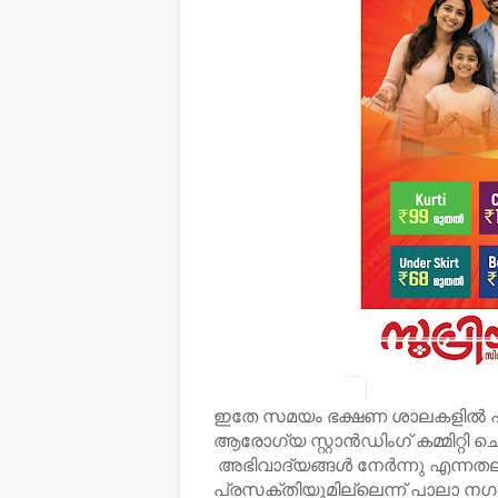
ഇതേ സമയം ഭക്ഷണ ശാലകളിൽ 
ആരോഗ്യ സ്റ്റാൻഡിംഗ് കമ്മിറ്റി
അഭിവാദ്യങ്ങൾ നേർന്നു എന്നതല്ല
പ്രസക്തിയുമില്ലെന്ന് പാലാ ന