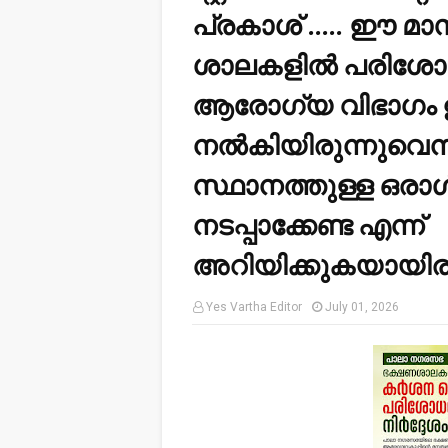
പ്രകാശ് ..... ഈ 
ശാലകളിൽ പരിശോധ
ആരോഗ്യ വിഭാഗം ഉദ
നൽകിയിരുന്നുവെന്നു
സ്ഥാനത്തുള്ള ഒരാൾ
നടപ്പാക്കേണ്ട എന്ന്
അറിയിക്കുകയായിരുന്
Yes Vartha Editor
July 01, 2026