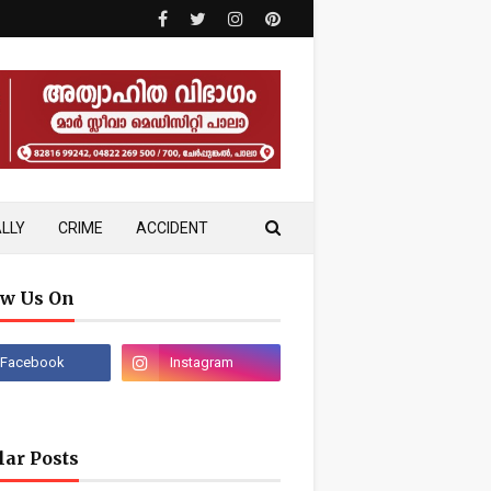
LLY
CRIME
ACCIDENT
ow Us On
lar Posts