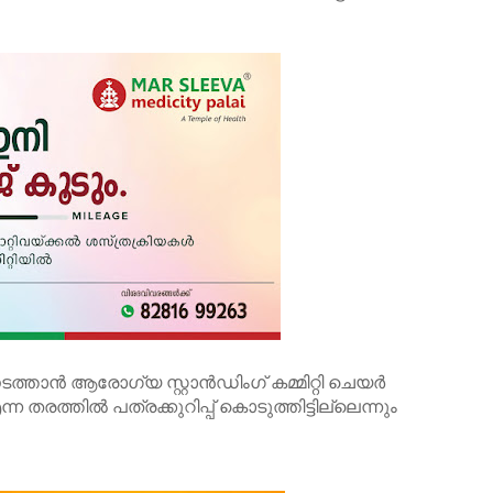
ാൻ ആരോഗ്യ സ്റ്റാൻഡിംഗ് കമ്മിറ്റി ചെയർ
ന തരത്തിൽ പത്രക്കുറിപ്പ് കൊടുത്തിട്ടില്ലെന്നും