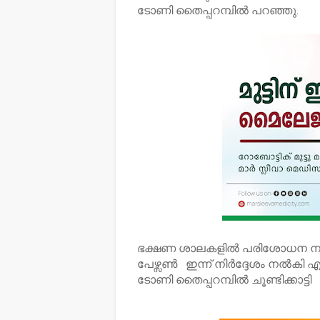
ടോണി തൈപ്പറമ്പിൽ പറഞ്ഞു.
ഭക്ഷണ ശാലകളിൽ പരിശോധന നടത്ത
പേഴ്സൺ ഇന്ന് നിർദ്ദേശം നൽകി എന്
ടോണി തൈപ്പറമ്പിൽ ചൂണ്ടിക്കാട്ടി