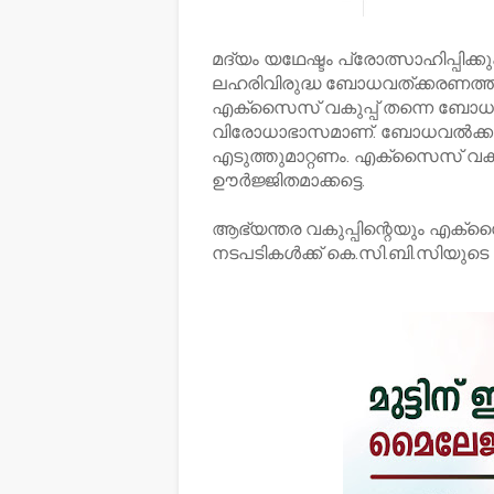
മദ്യം യഥേഷ്ടം പ്രോത്സാഹിപ്പിക
ലഹരിവിരുദ്ധ ബോധവത്ക്കരണത്ത
എക്‌സൈസ് വകുപ്പ് തന്നെ ബോധ
വിരോധാഭാസമാണ്. ബോധവല്‍ക്കരണ
എടുത്തുമാറ്റണം. എക്‌സൈസ് വകുപ്
ഊര്‍ജ്ജിതമാക്കട്ടെ.
ആഭ്യന്തര വകുപ്പിന്റെയും എക്‌സൈ
നടപടികള്‍ക്ക് കെ.സി.ബി.സിയുടെ സ