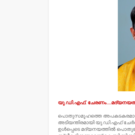
യു.ഡി.എഫ്. ചേരണം....മദ്യനയത്
പൊതുസമൂഹത്തെ അപകടകരമായ മദ്യ
അടിയന്തിരമായി യു.ഡി.എഫ് ചേര്‍ന്
ഉള്‍പ്പെടെ മദ്യനയത്തില്‍ പൊ