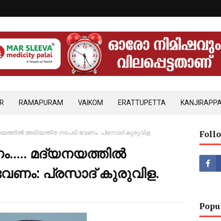
R
RAMAPURAM
VAIKOM
ERATTUPETTA
KANJIRAPPA
നയത്തില്‍ അടിയന്തിര നടപടി വേണം: പ്രസാദ് കുരുവിള.
Foll
.... മദ്യനയത്തില്‍
വേണം: പ്രസാദ് കുരുവിള.
Popu