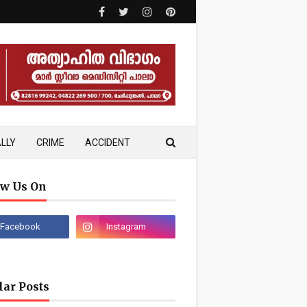
LLY
CRIME
ACCIDENT
ow Us On
lar Posts