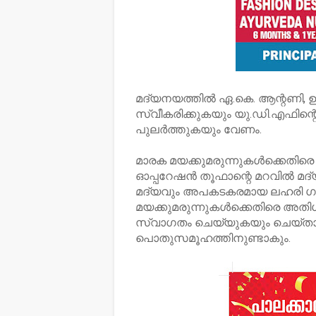
മദ്യനയത്തില്‍ ഏ.കെ. ആന്റണി, ഉമ
സ്വീകരിക്കുകയും യു.ഡി.എഫിന്റെ
പുലര്‍ത്തുകയും വേണം.
മാരക മയക്കുമരുന്നുകള്‍ക്കെതി
ഓപ്പറേഷന്‍ തൂഫാന്റെ മറവില്‍ മ
മദ്യവും അപകടകരമായ ലഹരി ഗണത
മയക്കുമരുന്നുകള്‍ക്കെതിരെ അത
സ്വാഗതം ചെയ്യുകയും ചെയ്താ
പൊതുസമൂഹത്തിനുണ്ടാകും.