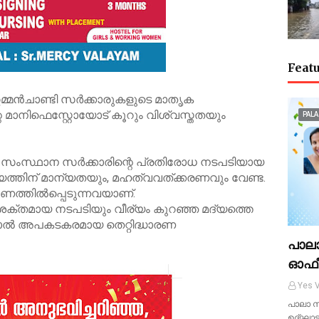
Featu
്മന്‍ചാണ്ടി സര്‍ക്കാരുകളുടെ മാതൃക
 മാനിഫെസ്റ്റോയോട് കൂറും വിശ്വസ്തതയും
PALA
രെ സംസ്ഥാന സര്‍ക്കാരിന്റെ പ്രതിരോധ നടപടിയായ
ദ്യത്തിന് മാന്യതയും, മഹത്വവത്ക്കരണവും വേണ്ട.
്തില്‍പ്പെടുന്നവയാണ്.
ിശക്തമായ നടപടിയും വീര്യം കുറഞ്ഞ മദ്യത്തെ
ല്‍ അപകടകരമായ തെറ്റിദ്ധാരണ
പാല
ഓഫീ
Yes V
പാലാ സ
ഉദ്ഘാട