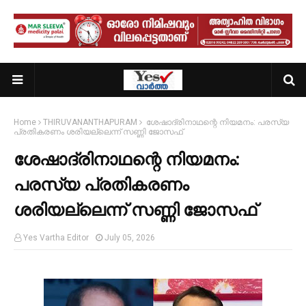
Home
THIRUVANANTHAPURAM
ശേഷാദ്രിനാഥന്റെ നിയമനം: പരസ്യ
പ്രതികരണം ശരിയല്ലെന്ന് സണ്ണി ജോസഫ്
ശേഷാദ്രിനാഥന്റെ നിയമനം:
പരസ്യ പ്രതികരണം
ശരിയല്ലെന്ന് സണ്ണി ജോസഫ്
Yes Vartha Editor
July 05, 2026