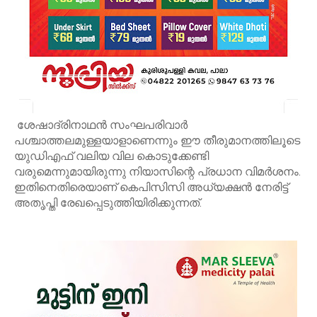
ശേഷാദ്രിനാഥന്‍ സംഘപരിവാര്‍
പശ്ചാത്തലമുള്ളയാളാണെന്നും ഈ തീരുമാനത്തിലൂടെ
യുഡിഎഫ് വലിയ വില കൊടുക്കേണ്ടി
വരുമെന്നുമായിരുന്നു നിയാസിന്റെ പ്രധാന വിമര്‍ശനം.
ഇതിനെതിരെയാണ് കെപിസിസി അധ്യക്ഷന്‍ നേരിട്ട്
അതൃപ്തി രേഖപ്പെടുത്തിയിരിക്കുന്നത്.