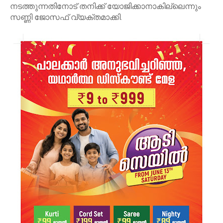
നടത്തുന്നതിനോട് തനിക്ക് യോജിക്കാനാകില്ലെന്നും
സണ്ണി ജോസഫ് വ്യക്തമാക്കി.