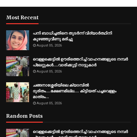
Most Recent
പനി ബാധിച്ചതിനെ തുടര്‍ന്ന് വിദ്യാര്‍ത്ഥിനി
കുഴഞ്ഞുവീണു മരിച്ചു
August 05, 2026
വെള്ളക്കെട്ടിൽ ഊരിത്തെറിച്ച് വാഹനങ്ങളുടെ നമ്പർ
പ്ലേറ്റുകൾ....വാരിക്കൂട്ടി നാട്ടുകാർ
August 05, 2026
ചങ്ങനാശ്ശേരിയിലെ ക്യാമ്പിൽ
ദുരിതം....ഭക്ഷണമില്ല.... കിട്ടിയത് പച്ചവെള്ളം
മാത്രം…
August 05, 2026
Random Posts
വെള്ളക്കെട്ടിൽ ഊരിത്തെറിച്ച് വാഹനങ്ങളുടെ നമ്പർ