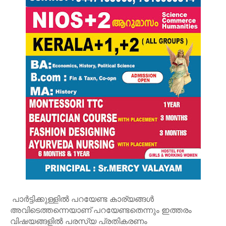
പാര്‍ട്ടിക്കുള്ളില്‍ പറയേണ്ട കാര്യങ്ങള്‍
അവിടെത്തന്നെയാണ് പറയേണ്ടതെന്നും ഇത്തരം
വിഷയങ്ങളില്‍ പരസ്യ പ്രതികരണം