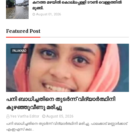
കനത്ത മഴയില്‍ കൊല്ലപ്പള്ളി ടൗണ്‍ വെള്ളത്തില്‍
മുങ്ങി.
August 01, 2026
Featured Post
PALAKKAD
പനി ബാധിച്ചതിനെ തുടര്‍ന്ന് വിദ്യാര്‍ത്ഥിനി
കുഴഞ്ഞുവീണു മരിച്ചു
Yes Vartha Editor
August 05, 2026
പനി ബാധിച്ചതിനെ തുടര്‍ന്ന് വിദ്യാര്‍ത്ഥിനി മരിച്ചു. പാലക്കാട് മണ്ണാര്‍ക്കാട്
എംഇഎസ് കല…