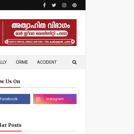
LLY
CRIME
ACCIDENT
ow Us On
lar Posts