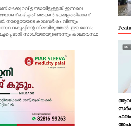
 മഴക്കുറവ് ഉണ്ടായിട്ടുള്ളത്. ഇന്നലെ
‍ മഴയാണ് ലഭിച്ചത്. തെക്കന്‍ കേരളത്തിലാണ്
. നാളെയോടെ കാലവര്‍ഷം വീണ്ടും
സ്ഥ വകുപ്പിന്റെ വിലയിരുത്തല്‍. ഈ മാസം
Featu
പ്പെടാന്‍ സാധ്യതയുണ്ടെന്നും കാലാവസ്ഥ
KOT
ആവർത
സർക്
ഫലം.
അപക