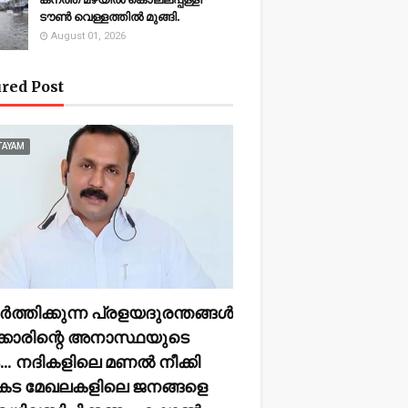
ടൗണ്‍ വെള്ളത്തില്‍ മുങ്ങി.
August 01, 2026
red Post
TAYAM
്തിക്കുന്ന പ്രളയദുരന്തങ്ങൾ
കാരിന്റെ അനാസ്ഥയുടെ
.. നദികളിലെ മണൽ നീക്കി
ട മേഖലകളിലെ ജനങ്ങളെ