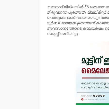
വയനാട് ജില്ലയില്‍ 56 ശതമാനമാണ്
തിരുവനന്തപുരത്ത് 29 മില്ലിമീറ്റര്
പൊതുവെ ശക്തമായ മഴയുണ്ടായത്
ദുര്‍ബലമായേക്കുമെന്നാണ് കാലാവ
അവസാനത്തോടെ കാലവര്‍ഷം മെച്ച
വകുപ്പ് അറിയിച്ചു.