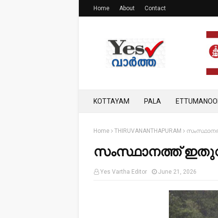
Home
About
Contact
KOTTAYAM
PALA
ETTUMANOO
Home
THIRUVANANTHAPURAM
സംസ്ഥാനത്
സംസ്ഥാനത്ത് ഇതുവ
Yes Vartha Editor
June 21, 2026