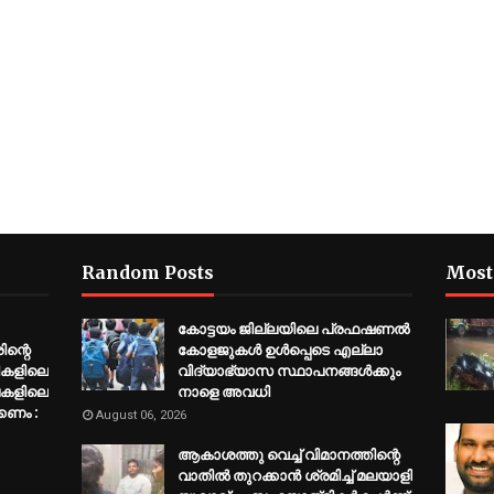
Random Posts
Most
കോട്ടയം ജില്ലയിലെ പ്രഫഷണൽ
ന്റെ
കോളജുകൾ ഉൾപ്പെടെ എല്ലാ
ികളിലെ
വിദ്യാഭ്യാസ സ്ഥാപനങ്ങൾക്കും
ലകളിലെ
നാളെ അവധി
കണം :
August 06, 2026
ആകാശത്തു വെച്ച് വിമാനത്തിന്റെ
വാതില്‍ തുറക്കാന്‍ ശ്രമിച്ച് മലയാളി