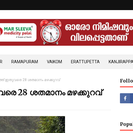
R
RAMAPURAM
VAIKOM
ERATTUPETTA
KANJIRAPPA
ത് ഇതുവരെ 28 ശതമാനം മഴക്കുറവ്
Foll
രെ 28 ശതമാനം മഴക്കുറവ്
Popu