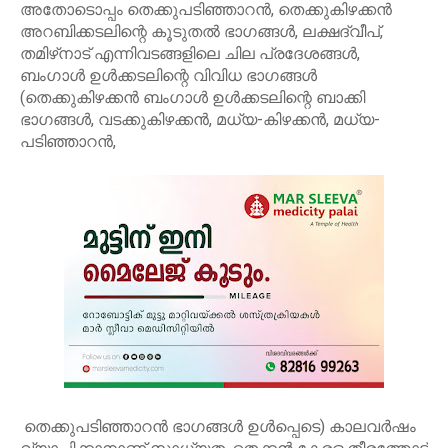
അതോടൊപ്പം തെക്കുപടിഞ്ഞാറൻ, തെക്കുകിഴക്കൻ
അറബിക്കടലിന്റെ കൂടുതൽ ഭാഗങ്ങൾ, ലക്ഷദ്വീപ്,
തമിഴ്‌നാട് എന്നിവടങ്ങളിലെ ചില പ്രദേശങ്ങൾ,
ബംഗാൾ ഉൾക്കടലിന്റെ വിവിധ ഭാഗങ്ങൾ
(തെക്കുകിഴക്കൻ ബംഗാൾ ഉൾക്കടലിന്റെ ബാക്കി
ഭാഗങ്ങൾ, വടക്കുകിഴക്കൻ, മധ്യ-കിഴക്കൻ, മധ്യ-
പടിഞ്ഞാറൻ,
തെക്കുപടിഞ്ഞാറൻ ഭാഗങ്ങൾ ഉൾപ്പെടെ) കാലവർഷം