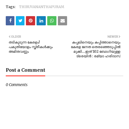
Tags:
THIRUVANANTHAPURAM
OLDER
NEWER
തടികൂടുന്ന കേരളം!
കപ്പലിനെയും കപ്പിത്താനെയും
പകുതിയോളം സ്ത്രീകള്‍ക്കും
കേരള ജനത തെരഞ്ഞെടുപ്പില്‍
അമിതവണ്ണം
മുക്കി....ഇത് 102 ബോഗിയുള്ള
ട്രെയിൻ : രമ്യാ ഹരിദാസ്
Post a Comment
0 Comments