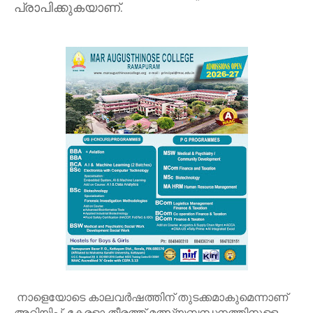
പ്രാപിക്കുകയാണ്.
നാളെയോടെ കാലവർഷത്തിന് തുടക്കമാകുമെന്നാണ്
അറിയിപ്പ്. കേരളാ തീരത്ത് മത്സ്യബന്ധനത്തിനുള്ള