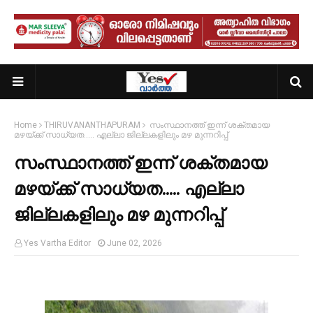
Home
THIRUVANANTHAPURAM
സംസ്ഥാനത്ത് ഇന്ന് ശക്തമായ
മഴയ്ക്ക് സാധ്യത..... എല്ലാ ജില്ലകളിലും മഴ മുന്നറിപ്പ്
സംസ്ഥാനത്ത് ഇന്ന് ശക്തമായ
മഴയ്ക്ക് സാധ്യത..... എല്ലാ
ജില്ലകളിലും മഴ മുന്നറിപ്പ്
Yes Vartha Editor
June 02, 2026