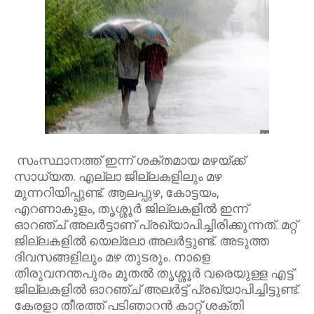
സംസ്ഥാനത്ത് ഇന്ന് ശക്തമായ മഴയ്ക്ക്
സാധ്യത. എല്ലാ ജില്ലകളിലും മഴ
മുന്നറിയിപ്പുണ്ട്. ആലപ്പുഴ, കോട്ടയം,
എറണാകുളം, തൃശ്ശൂർ ജില്ലകളിൽ ഇന്ന്
ഓറഞ്ച് അലർട്ടാണ് പ്രഖ്യാപിച്ചിരിക്കുന്നത്. മറ്റ്
ജില്ലകളിൽ യെല്ലോ അലർട്ടുണ്ട്. അടുത്ത
ദിവസങ്ങളിലും മഴ തുടരും. നാളെ
തിരുവനന്തപുരം മുതൽ തൃശ്ശൂർ വരെയുള്ള എട്ട്
ജില്ലകളിൽ ഓറഞ്ച് അലർട്ട് പ്രഖ്യാപിച്ചിട്ടുണ്ട്.
കേരളാ തീരത്ത് പടിഞാറൻ കാറ്റ് ശക്തി