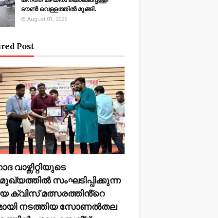
ടൗണ്‍ വെള്ളത്തില്‍ മുങ്ങി.
August 01, 2026
red Post
ദ വാഴ്സിറ്റിയുടെ
ുഖ്യത്തിൽ സംഘടിപ്പിക്കുന്ന
യ ക്വിസ് മത്സരത്തിൻ്റെ
മായി നടത്തിയ സോണൽതല