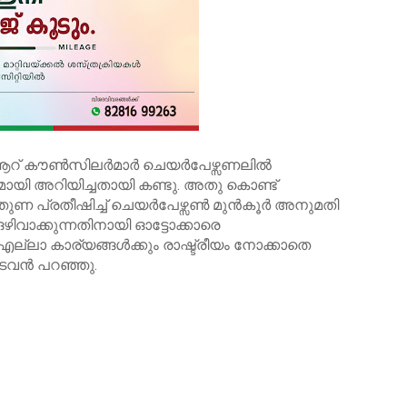
റ് കൗൺസിലർമാർ ചെയർപേഴ്സണലിൽ
ായി അറിയിച്ചതായി കണ്ടു. അതു കൊണ്ട്
തുണ പ്രതീഷിച്ച് ചെയർപേഴ്സൺ മുൻകൂർ അനുമതി
ിവാക്കുന്നതിനായി ഓട്ടോക്കാരെ
ല്ലാ കാര്യങ്ങൾക്കും രാഷ്ട്രീയം നോക്കാതെ
പ്പടവൻ പറഞ്ഞു.