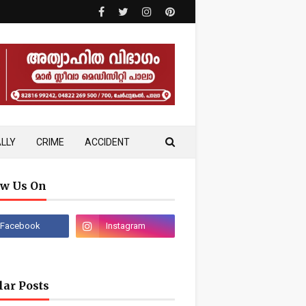
LLY
CRIME
ACCIDENT
ow Us On
lar Posts