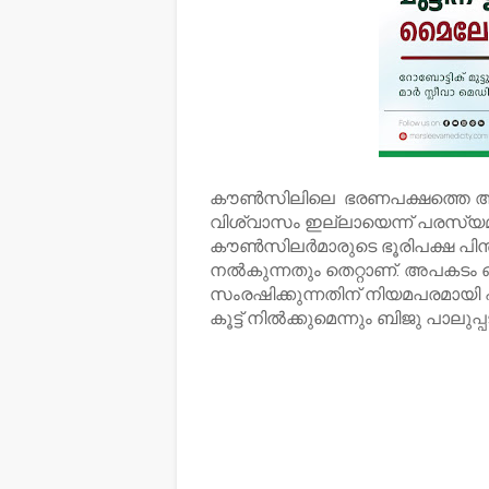
കൗൺസിലിലെ ഭരണപക്ഷത്തെ ആ
വിശ്വാസം ഇല്ലായെന്ന് പരസ്യമ
കൗൺസിലർമാരുടെ ഭൂരിപക്ഷ പിന്
നൽകുന്നതും തെറ്റാണ്. അപകടം ഒഴ
സംരഷിക്കുന്നതിന് നിയമപരമായി എ
കൂട്ട് നിൽക്കുമെന്നും ബിജു പാലു