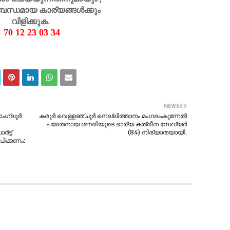
ബന്ധമായ കാര്യങ്ങൾക്കും
വിളിക്കുക.
70 12 23 03 34
NEWER
ാംഗ്ലൂർ
കരൂര്‍ വെള്ളഞ്ചൂര്‍ നെല്ലിത്താനം മംഗലംകുന്നേല്‍
പരേതനായ ശൗരിയുടെ ഭാര്യ കത്രീന സേവ്യര്‍
ട്ട്
(84) നിര്യാതയായി.
പിക്കണം: