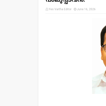
Yes Vartha Editor
June 16, 2026