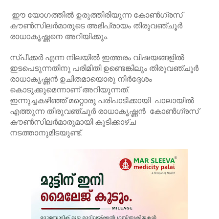
ഈ യോഗത്തിൽ ഉരുത്തിരിയുന്ന കോൺഗ്രസ്
കൗൺസിലർമാരുടെ അഭിപ്രായം തിരുവഞ്ചൂർ
രാധാകൃഷ്ണനെ അറിയിക്കും.
സ്പീക്കർ എന്ന നിലയിൽ ഇത്തരം വിഷയങ്ങളിൽ
ഇടപെടുന്നതിനു പരിമിതി ഉണ്ടെങ്കിലും തിരുവഞ്ചൂർ
രാധാകൃഷ്ണൻ ഉചിതമായൊരു നിർദ്ദേശം
കൊടുക്കുമെന്നാണ് അറിയുന്നത്.
ഇന്നുച്ചകഴിഞ്ഞ് മറ്റൊരു പരിപാടിക്കായി പാലായിൽ
എത്തുന്ന തിരുവഞ്ചൂർ രാധാകൃഷ്ണൻ കോൺഗ്രസ്
കൗൺസിലർമാരുമായി കൂടിക്കാഴ്ച
നടത്താനുമിടയുണ്ട്.