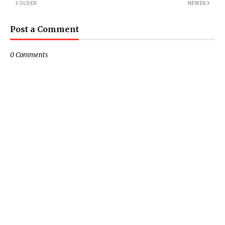
OLDER
NEWER
Post a Comment
0 Comments