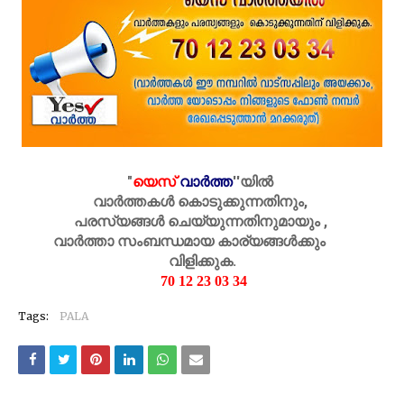
"
യെസ്
വാർത്ത
''
യിൽ
വാർത്തകൾ കൊടുക്കുന്നതിനും,
പരസ്യങ്ങൾ ചെയ്യുന്നതിനുമായും ,
വാർത്താ സംബന്ധമായ കാര്യങ്ങൾക്കും
വിളിക്കുക.
70 12 23 03 34
Tags:
PALA