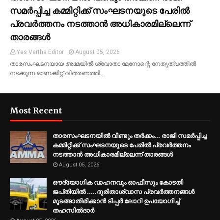
സമര്‍പ്പിച്ച കമ്മിറ്റിക്ക് സംഘടനയുടെ പേരില്‍
പ്രവര്‍ത്തനം നടത്താന്‍ അധികാരമില്ലെന്ന്
താരങ്ങൾ
Yes Vartha Editor
August 05, 2026
താരസംഘടനയായ അമ്മയില്‍ ശ്വോതാ മേനോന്റെ നേതൃത്വത്തില്‍
നടക്കുന്ന ഓണക്കിറ്റ് വിതരണത്തി…
Most Recent
താരസംഘടനയിൽ വീണ്ടും തർക്കം… രാജി സമര്‍പ്പിച്ച
കമ്മിറ്റിക്ക് സംഘടനയുടെ പേരില്‍ പ്രവര്‍ത്തനം
നടത്താന്‍ അധികാരമില്ലെന്ന് താരങ്ങൾ
August 05, 2026
ഔദ്യോഗിക വാഹനവും ഓഫീസും കോടതി
ജപ്‌തിയിൽ .....ദുരിതാശ്വാസ പ്രവർത്തനങ്ങൾ
മുടങ്ങാതിരിക്കാൻ ടിപ്പർ ലോറി ഉപയോഗിച്ച്
തഹസിൽദാർ