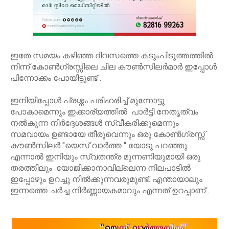
ഇതേ സമയം കഴിഞ്ഞ ദിവസത്തെ കടുംപിടുത്തത്തിൽ
നിന്ന് കോൺഗ്രസ്സിലെ ചില കൗൺസിലർമാർ ഇപ്പോൾ
പിന്നോക്കം പോയിട്ടുണ്ട് .
ഇനിയിപ്പോൾ പ്രശ്നം പരിഹരിച്ച് മുന്നോട്ടു
പോകാമെന്നും ഇക്കാര്യത്തിൽ പാർട്ടി നേതൃത്വം
നൽകുന്ന നിർദ്ദേശങ്ങൾ സ്വീകരിക്കുമെന്നും
സമവായം ഉണ്ടായേ തീരൂവെന്നും ഒരു കോൺഗ്രസ്സ്
കൗൺസിലർ "യെസ് വാർത്ത " യോടു പറഞ്ഞു.
എന്നാൽ ഇനിയും സ്വതന്ത്ര മുന്നണിയുമായി ഒരു
തരത്തിലും യോജിക്കാനാവില്ലെന്ന നിലപാടിൽ
ഇപ്പോഴും ഉറച്ചു നിൽക്കുന്നവരുമുണ്ട്. എന്തായാലും
ഇന്നത്തെ ചർച്ച നിർണ്ണായകമാവും എന്നത് ഉറപ്പാണ് .