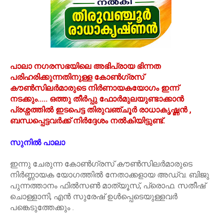
പാലാ നഗരസഭയിലെ അഭിപ്രായ ഭിന്നത
പരിഹരിക്കുന്നതിനുള്ള കോൺഗ്രസ്
കൗൺസിലർമാരുടെ നിർണായകയോഗം ഇന്ന്
നടക്കും..... ഒത്തു തീർപ്പു ഫോർമുലയുണ്ടാക്കാൻ
പ്രശ്നത്തിൽ ഇടപെട്ട തിരുവഞ്ചൂർ രാധാകൃഷ്ണൻ ,
ബന്ധപ്പെട്ടവർക്ക് നിർദ്ദേശം നൽകിയിട്ടുണ്ട്.
സുനിൽ പാലാ
ഇന്നു ചേരുന്ന കോൺഗ്രസ് കൗൺസിലർമാരുടെ
നിർണ്ണായക യോഗത്തിൽ നേതാക്കളായ അഡ്വ. ബിജു
പുന്നത്താനം ഫിൽസൺ മാത്യൂസ്, പ്രൊഫ. സതീഷ്
ചൊള്ളാനി, എൻ സുരേഷ് ഉൾപ്പെടെയുള്ളവർ
പങ്കെടുത്തേക്കും .