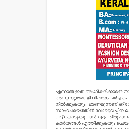
എന്നാൽ ഇത് അംഗീകരിക്കാതെ സ
അനുസൃതമായി വിഷയം ചർച്ച ചെയ
നിൽക്കുകയും, ഭരണമുന്നണിക്ക് 
സാഹചര്യത്തിൽ വോട്ടെടുപ്പിന് 
വിട്ട് കൊടുക്കുവാൻ ഉള്ള തീരു
കാര്യങ്ങൾ എത്തിക്കുകയും ചെയ