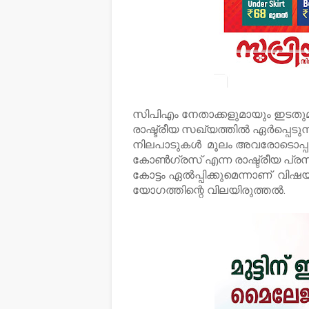
സിപിഎം നേതാക്കളുമായും ഇടതുമ
രാഷ്ട്രീയ സഖ്യത്തിൽ ഏർപ്പെടുന
നിലപാടുകൾ മൂലം അവരോടൊപ്പം ഭ
കോൺഗ്രസ് എന്ന രാഷ്ട്രീയ പ്രസ
കോട്ടം ഏൽപ്പിക്കുമെന്നാണ് വിഷയ
യോഗത്തിന്റെ വിലയിരുത്തൽ.