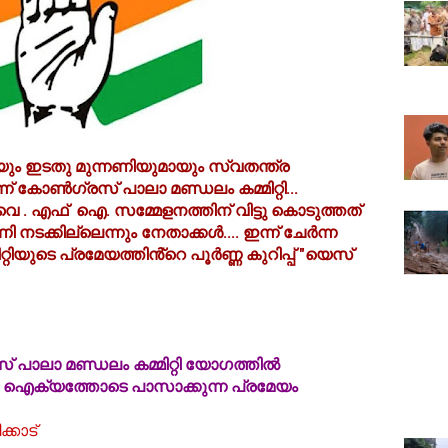
ും ഇടതു മുന്നണിയുമായും സ്വതന്ത്ര
്ന് കോൺഗ്രസ് പാലാ മണ്ഡലം കമ്മിറ്റി...
.വൈ . എഫ് ഐ. സമ്മേളനത്തിന് വിട്ടു കൊടുത്തത്
 നടക്കില്ലെന്നും നേതാക്കൾ.... ഇന്ന് ചേർന്ന
ിയുടെ പ്രമേയത്തിൻ്റെ പൂർണ്ണ കുറിപ്പ് "യെസ്
 പാലാ മണ്ഡലം കമ്മിറ്റി യോഗത്തിൽ
രായ ഐക്യത്തോടെ പാസാക്കുന്ന പ്രമേയം
്കാട്