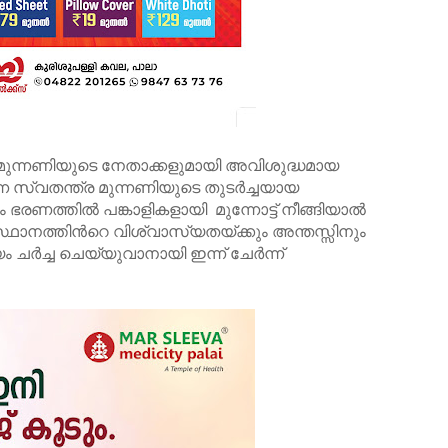
ുന്നണിയുടെ നേതാക്കളുമായി അവിശുദ്ധമായ
്ന സ്വതന്ത്ര മുന്നണിയുടെ തുടർച്ചയായ
രണത്തിൽ പങ്കാളികളായി മുന്നോട്ട് നീങ്ങിയാൽ
്ഥാനത്തിൻറെ വിശ്വാസ്യതയ്ക്കും അന്തസ്സിനും
ം ചർച്ച ചെയ്യുവാനായി ഇന്ന് ചേർന്ന്