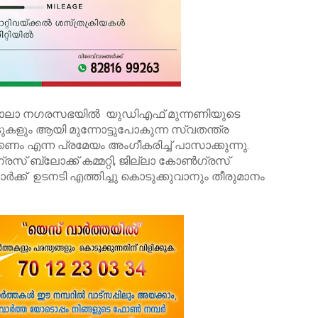
് പാലാ നഗരസഭയിൽ യുഡിഎഫ് മുന്നണിയുടെ
കളും ആയി മുന്നോട്ടുപോകുന്ന സ്വതന്ത്ര
്കണം എന്ന പ്രമേയം അംഗീകരിച്ച് പാസാക്കുന്നു.
സ് ബ്ലോക്ക് കമ്മറ്റി, ജില്ലാ കോൺഗ്രസ്
ർക്ക് ഉടനടി എത്തിച്ചു കൊടുക്കുവാനും തീരുമാനം