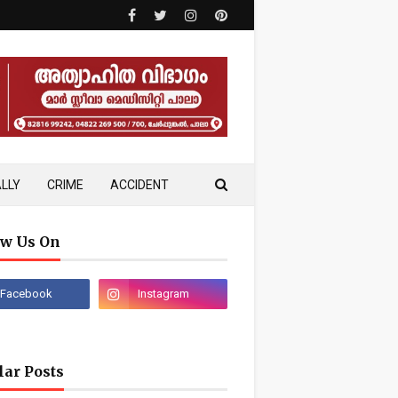
LLY
CRIME
ACCIDENT
ow Us On
lar Posts