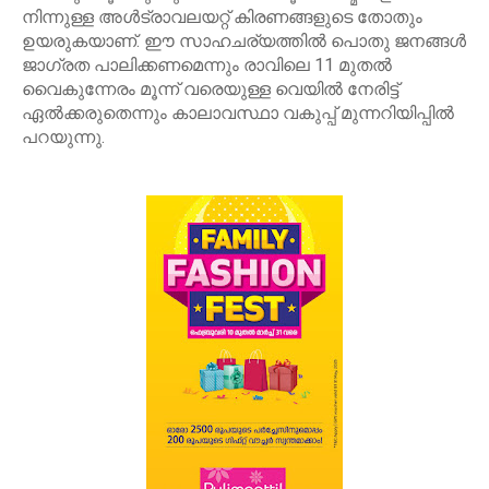
നിന്നുള്ള അള്‍ട്രാവലയറ്റ് കിരണങ്ങളുടെ തോതും
ഉയരുകയാണ്. ഈ സാഹചര്യത്തിൽ പൊതു ജനങ്ങൾ
ജാഗ്രത പാലിക്കണമെന്നും രാവിലെ 11 മുതൽ
വൈകുന്നേരം മൂന്ന് വരെയുള്ള വെയിൽ നേരിട്ട്
ഏൽക്കരുതെന്നും കാലാവസ്ഥാ വകുപ്പ് മുന്നറിയിപ്പിൽ
പറയുന്നു.