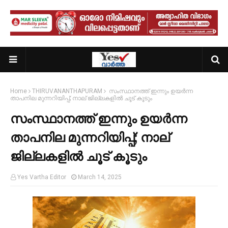
Home
THIRUVANANTHAPURAM
സംസ്ഥാനത്ത് ഇന്നും ഉയർന്ന
താപനില മുന്നറിയിപ്പ്; നാല് ജില്ലകളിൽ ചൂട് കൂടും
സംസ്ഥാനത്ത് ഇന്നും ഉയർന്ന
താപനില മുന്നറിയിപ്പ്; നാല്
ജില്ലകളിൽ ചൂട് കൂടും
Yes Vartha Editor
March 14, 2025