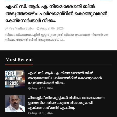
എഫ്. സി. ആർ. എ. നിയമ ഭേദഗതി ബിൽ
അടുത്തയാഴ്ച പാർലമെൻ്റിൽ കൊണ്ടുവരാൻ
കേന്ദ്രസർക്കാർ നീക്കം.
Yes Vartha Editor
August 06, 2026
വിവാദ വ്യവസ്ഥകളിൽ ഇളവു വരുത്തി വിദേശ സംഭാവന നിയന്ത്രണ
നിയമം ഭേദഗതി ബിൽ അടുത്തയാഴ്ച പ…
Most Recent
എഫ്. സി. ആർ. എ. നിയമ ഭേദഗതി ബിൽ
അടുത്തയാഴ്ച പാർലമെൻ്റിൽ കൊണ്ടുവരാൻ
കേന്ദ്രസർക്കാർ നീക്കം.
August 06, 2026
പ്ലാസ്റ്റിക് മദ്യ കുപ്പികൾ തിരികെ വാങ്ങേണ്ടെന്ന
ഉത്തരവിനെതിരെ കടുത്ത നിലപാടുമായി
എക്സൈസ് മന്ത്രി എം ലിജു.
August 06, 2026