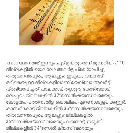
സംസ്ഥാനത്ത് ഇന്നും ചൂട് ഉയരുമെന്ന് മുന്നറിയിപ്പ്. 10
ജില്ലകളിൽ യെല്ലോ അലർട്ട് പ്രഖ്യാപിച്ചു.
തിരുവനന്തപുരം, ആലപ്പുഴ, ഇടുക്കി, വയനാട്
ഒഴികെയുള്ള ജില്ലകളിലാണ് യെല്ലോ അലർട്ട്
പ്രഖ്യാപിച്ചത്. പാലക്കാട്, തൃശൂർ, കോഴിക്കോട്,
മലപ്പുറം ജില്ലകളിൽ 37°സെൽഷ്യസ് വരെയും
കോട്ടയം, പത്തനംതിട്ട, കൊല്ലം, എറണാകുളം, കണ്ണൂർ,
കാസർകോട് ജില്ലകളിൽ 36°സെൽഷ്യസ് വരെയും
തിരുവനന്തപുരം, ആലപ്പുഴ ജില്ലകളിൽ
35°സെൽഷ്യസ് വരെയും വയനാട്, ഇടുക്കി
ജില്ലകളിൽ 34°സെൽഷ്യസ് വരെയും