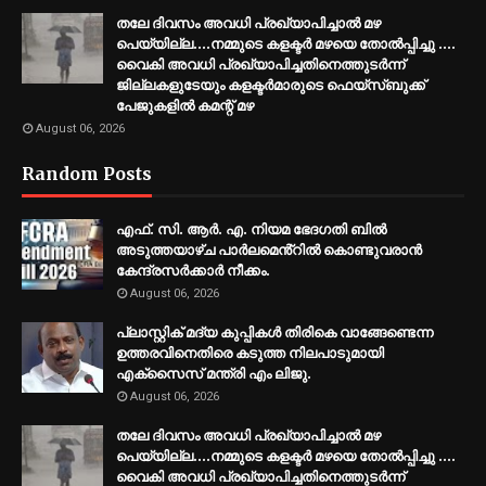
തലേ ദിവസം അവധി പ്രഖ്യാപിച്ചാല്‍ മഴ
പെയ്യില്ല....നമ്മുടെ കളക്ടര്‍ മഴയെ തോല്‍പ്പിച്ചു ....
വൈകി അവധി പ്രഖ്യാപിച്ചതിനെത്തുടര്‍ന്ന്
ജില്ലകളുടേയും കളക്ടര്‍മാരുടെ ഫെയ്‌സ്ബുക്ക്
പേജുകളില്‍ കമന്റ് മഴ
August 06, 2026
Random Posts
എഫ്. സി. ആർ. എ. നിയമ ഭേദഗതി ബിൽ
അടുത്തയാഴ്ച പാർലമെൻ്റിൽ കൊണ്ടുവരാൻ
കേന്ദ്രസർക്കാർ നീക്കം.
August 06, 2026
പ്ലാസ്റ്റിക് മദ്യ കുപ്പികൾ തിരികെ വാങ്ങേണ്ടെന്ന
ഉത്തരവിനെതിരെ കടുത്ത നിലപാടുമായി
എക്സൈസ് മന്ത്രി എം ലിജു.
August 06, 2026
തലേ ദിവസം അവധി പ്രഖ്യാപിച്ചാല്‍ മഴ
പെയ്യില്ല....നമ്മുടെ കളക്ടര്‍ മഴയെ തോല്‍പ്പിച്ചു ....
വൈകി അവധി പ്രഖ്യാപിച്ചതിനെത്തുടര്‍ന്ന്