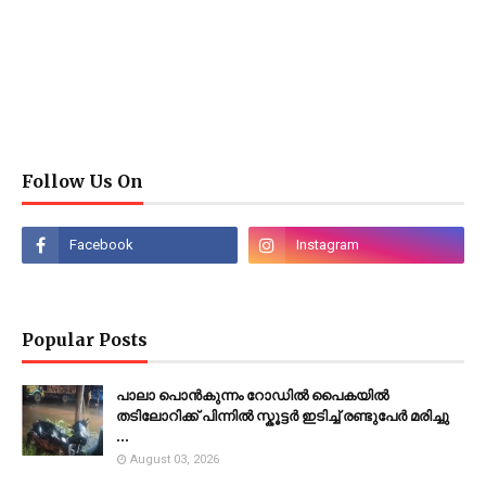
Follow Us On
Popular Posts
പാലാ പൊൻകുന്നം റോഡിൽ പൈകയിൽ
തടിലോറിക്ക് പിന്നിൽ സ്കൂട്ടർ ഇടിച്ച് രണ്ടുപേർ മരിച്ചു
...
August 03, 2026