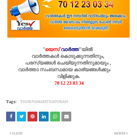
"
യെസ്
വാർത്ത
''
യിൽ
വാർത്തകൾ കൊടുക്കുന്നതിനും,
പരസ്യങ്ങൾ ചെയ്യുന്നതിനുമായും ,
വാർത്താ സംബന്ധമായ കാര്യങ്ങൾക്കും
വിളിക്കുക.
70 12 23 03 34
Tags:
THIRUVANANTHAPURAM
OLDER
NEWER