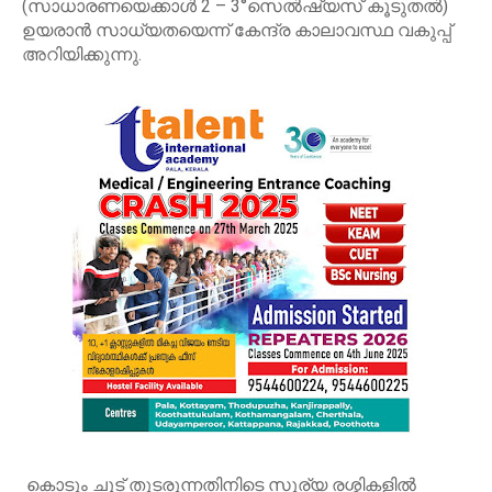
(സാധാരണയെക്കാൾ 2 – 3°സെൽഷ്യസ് കൂടുതൽ)
ഉയരാൻ സാധ്യതയെന്ന് കേന്ദ്ര കാലാവസ്ഥ വകുപ്പ്
അറിയിക്കുന്നു.
കൊടും ചൂട് തുടരുന്നതിനിടെ സൂര്യ രശ്മികളില്‍