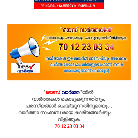
"
യെസ്
വാർത്ത
''
യിൽ
വാർത്തകൾ കൊടുക്കുന്നതിനും,
പരസ്യങ്ങൾ ചെയ്യുന്നതിനുമായും ,
വാർത്താ സംബന്ധമായ കാര്യങ്ങൾക്കും
വിളിക്കുക.
70 12 23 03 34