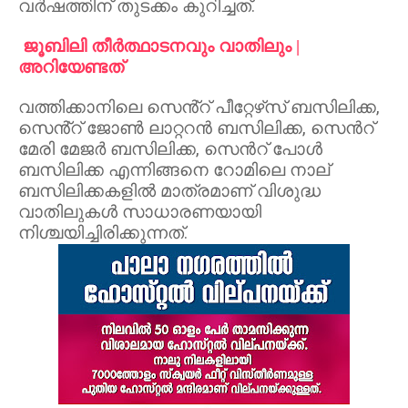
വര്‍ഷത്തിന് തുടക്കം കുറിച്ചത്.
ജൂബിലി തീര്‍ത്ഥാടനവും വാതിലും |
അറിയേണ്ടത് ‍
വത്തിക്കാനിലെ സെൻ്റ് പീറ്റേഴ്‌സ് ബസിലിക്ക,
സെൻ്റ് ജോൺ ലാറ്ററൻ ബസിലിക്ക, സെന്‍റ്
മേരി മേജർ ബസിലിക്ക, സെന്‍റ് പോൾ
ബസിലിക്ക എന്നിങ്ങനെ റോമിലെ നാല്
ബസിലിക്കകളിൽ മാത്രമാണ് വിശുദ്ധ
വാതിലുകൾ സാധാരണയായി
നിശ്ചയിച്ചിരിക്കുന്നത്.