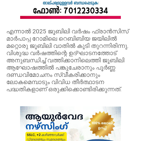
എന്നാൽ 2025 ജൂബിലി വർഷം ഫ്രാന്‍സിസ്
മാർപാപ്പ റോമിലെ റെബിബിയ ജയിലിൽ
മറ്റൊരു ജൂബിലി വാതില്‍ കൂടി തുറന്നിരിന്നു.
വിശുദ്ധ വർഷത്തിന്റെ ഉദ്ഘാടനത്തോട്
അനുബന്ധിച്ച് വത്തിക്കാനിലെത്തി ജൂബിലി
ആഘോഷത്തില്‍ പങ്കുചേരാനും പൂര്‍ണ്ണ
ദണ്ഡവിമോചനം സ്വീകരിക്കാനും
ലോകമെമ്പാടും വിവിധ തീര്‍ത്ഥാടന
പദ്ധതികളാണ് ഒരുക്കിക്കൊണ്ടിരിക്കുന്നത്.