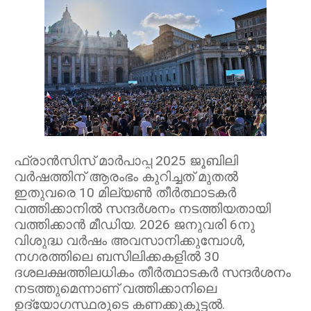
ഫ്രാൻസിസ് മാർപാപ്പ 2025 ജൂബിലി
വർഷത്തിന് ആരംഭം കുറിച്ചത് മുതൽ
ഇതുവരെ 10 മില്യണ്‍ തീര്‍ത്ഥാടകര്‍
വത്തിക്കാനില്‍ സന്ദര്‍ശനം നടത്തിയതായി
വത്തിക്കാന്‍ മീഡിയ. 2026 ജനുവരി 6നു
വിശുദ്ധ വർഷം അവസാനിക്കുമ്പോള്‍,
നഗരത്തിലെ ബസിലിക്കകളില്‍ 30
ദശലക്ഷത്തിലധികം തീര്‍ത്ഥാടകര്‍ സന്ദര്‍ശനം
നടത്തുമെന്നാണ് വത്തിക്കാനിലെ
ഉദ്യോഗസ്ഥരുടെ കണക്കുകൂട്ടല്‍.