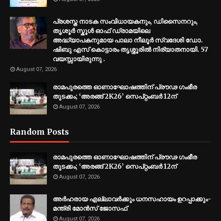
പ്രശസ്ത നാടക സംവിധായകനും, ഡിസൈനറും,
തൃശൂർ സ്കൂൾ ഓഫ് ഡ്രാമയിലെ
അദ്ധ്യാപകനുമായ പാലാ നീലൂർ സ്വദേശി ഡോ.
ഷിബു എസ് കൊട്ടാരം തൃശ്ശൂരിൽ നിര്യാതനായി. 57
വയസ്സായിരുന്നു .
August 07, 2026
രാമപുരത്തെ ഓണാഘോഷത്തിന് പ്രൗഢ ഗംഭീര
തുടക്കം; ‘അരങ്ങ് 2K26’ സെപ്റ്റംബർ 12ന്
August 07, 2026
Random Posts
രാമപുരത്തെ ഓണാഘോഷത്തിന് പ്രൗഢ ഗംഭീര
തുടക്കം; ‘അരങ്ങ് 2K26’ സെപ്റ്റംബർ 12ന്
August 07, 2026
അര്‍ഹരായ എല്ലാവര്‍ക്കും ധനസഹായം ഉറപ്പാക്കും-
മന്ത്രി മോന്‍സ് ജോസഫ്
August 07, 2026