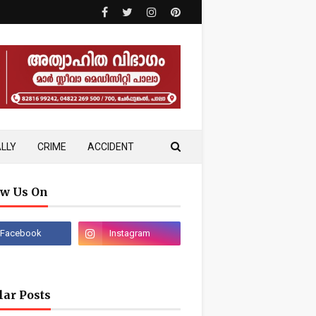
LLY
CRIME
ACCIDENT
ow Us On
lar Posts