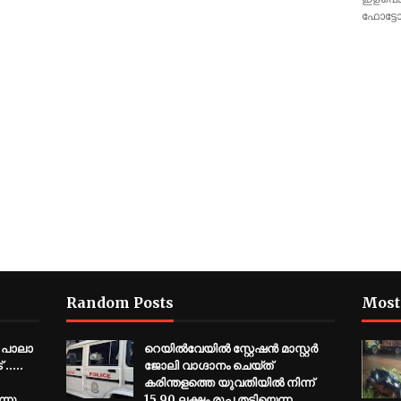
ഫോട്ടോ
Random Posts
Most
 പാലാ
റെയിൽവേയിൽ സ്റ്റേഷൻ മാസ്റ്റർ
....
ജോലി വാഗ്ദാനം ചെയ്ത്
കരിന്തളത്തെ യുവതിയിൽ നിന്ന്
നു.....
15.90 ലക്ഷം രൂപ തട്ടിയെന്ന