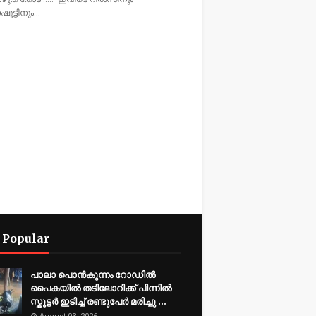
ഷൂട്ടിനും…
 Popular
പാലാ പൊൻകുന്നം റോഡിൽ
പൈകയിൽ തടിലോറിക്ക് പിന്നിൽ
സ്കൂട്ടർ ഇടിച്ച് രണ്ടുപേർ മരിച്ചു ...