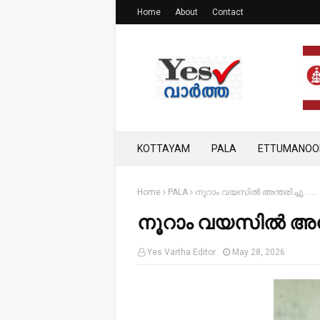
Home
About
Contact
KOTTAYAM
PALA
ETTUMANOO
Home
PALA
നൂറാം വയസിൽ അന്തരിച്ചു. .....
നൂറാം വയസിൽ അന്തരി
Yes Vartha Editor
May 28, 2026