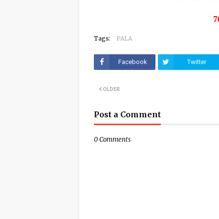
70
Tags:
PALA
Facebook
Twitter
OLDER
Post a Comment
0 Comments