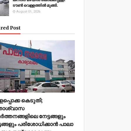
ടൗണ്‍ വെള്ളത്തില്‍ മുങ്ങി.
August 01, 2026
red Post
ളപ്പൊക്ക കെടുതി;
ിതാശ്വാസ
ര്‍ത്തനങ്ങളിലെ നേട്ടങ്ങളും
ടങ്ങളും പരിശോധിക്കാന്‍ പാലാ