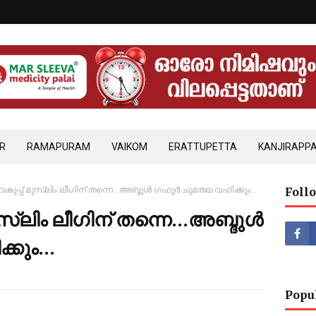
R
RAMAPURAM
VAIKOM
ERATTUPETTA
KANJIRAPPA
ുപ്പ് മുസ്‌ലിം ലീഗിന് തന്നെ…അബ്ദുള്‍ ഗഫൂര്‍ ചുമതല വഹിക്കും…
Foll
സ്‌ലിം ലീഗിന് തന്നെ…അബ്ദുള്‍
ക്കും…
Popu