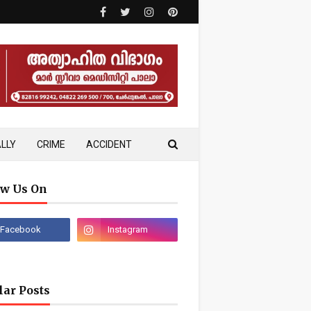
LLY
CRIME
ACCIDENT
ow Us On
lar Posts