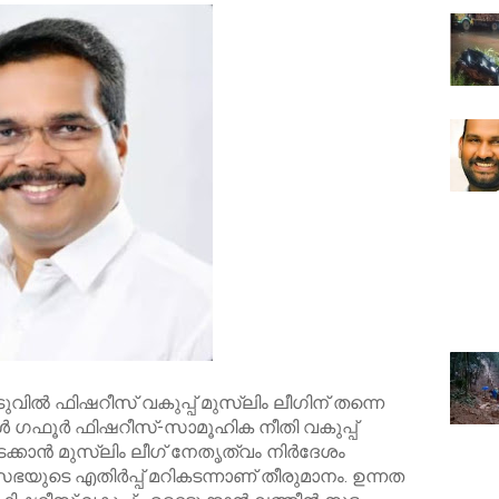
മൊടുവില്‍ ഫിഷറീസ് വകുപ്പ് മുസ്ലിം ലീഗിന് തന്നെ
്‍ ഗഫൂര്‍ ഫിഷറീസ്-സാമൂഹിക നീതി വകുപ്പ്
ക്കാന്‍ മുസ്ലിം ലീഗ് നേതൃത്വം നിര്‍ദേശം
ഭയുടെ എതിര്‍പ്പ് മറികടന്നാണ് തീരുമാനം. ഉന്നത