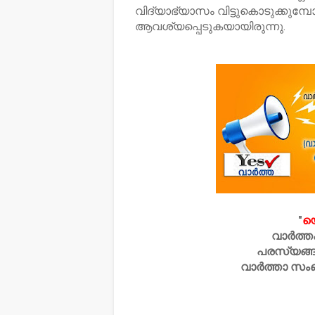
വിദ്യാഭ്യാസം വിട്ടുകൊടുക്കുമ്പോള
ആവശ്യപ്പെടുകയായിരുന്നു.
"
യ
വാർത്ത
പരസ്യങ്ങ
വാർത്താ സം