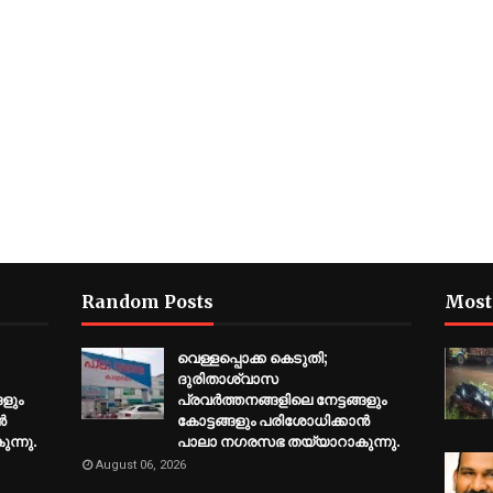
Random Posts
Most
വെള്ളപ്പൊക്ക കെടുതി;
ദുരിതാശ്വാസ
ങളും
പ്രവര്‍ത്തനങ്ങളിലെ നേട്ടങ്ങളും
‍
കോട്ടങ്ങളും പരിശോധിക്കാന്‍
ന്നു.
പാലാ നഗരസഭ തയ്യാറാകുന്നു.
August 06, 2026