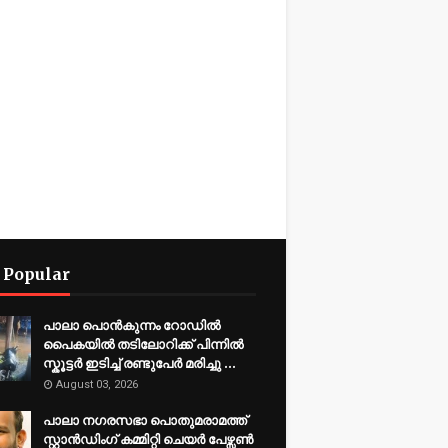
 Popular
പാലാ പൊൻകുന്നം റോഡിൽ
പൈകയിൽ തടിലോറിക്ക് പിന്നിൽ
സ്കൂട്ടർ ഇടിച്ച് രണ്ടുപേർ മരിച്ചു ...
August 03, 2026
പാലാ നഗരസഭാ പൊതുമരാമത്ത്
സ്റ്റാൻഡിംഗ് കമ്മിറ്റി ചെയർ പേഴ്സൺ