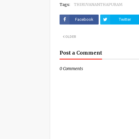
Tags:
THIRUVANANTHAPURAM
Facebook
Twitter
OLDER
Post a Comment
0 Comments