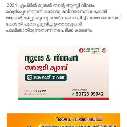
2024 ഏപ്രിൽ മുതൽ തന്റെ ആസ്തി വിവരം
വെളിപ്പെടുത്താൻ ബൈജു രവീന്ദ്രനോട് കോടതി
ആവശ്യപ്പെട്ടിരുന്നു. ഇത് സംബന്ധിച്ച് പലതവണയായി
കോടതി പുറപ്പെടുവിച്ച ഉത്തരവുകൾ
പാലിക്കാതിരുന്നതാണ് നടപടിക്ക് കാരണം.