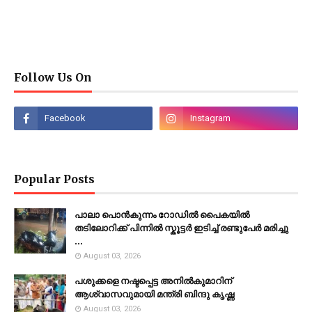
Follow Us On
Popular Posts
പാലാ പൊൻകുന്നം റോഡിൽ പൈകയിൽ
തടിലോറിക്ക് പിന്നിൽ സ്കൂട്ടർ ഇടിച്ച് രണ്ടുപേർ മരിച്ചു
...
August 03, 2026
പശുക്കളെ നഷ്ടപ്പെട്ട അനിൽകുമാറിന്
ആശ്വാസവുമായി മന്ത്രി ബിന്ദു കൃഷ്ണ
August 03, 2026