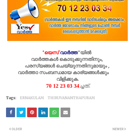
"
യെസ്
വാർത്ത
''
യിൽ
വാർത്തകൾ കൊടുക്കുന്നതിനും,
പരസ്യങ്ങൾ ചെയ്യുന്നതിനുമായും ,
വാർത്താ സംബന്ധമായ കാര്യങ്ങൾക്കും
വിളിക്കുക.
ച്ചത്.
70 12 23 03 34
Tags:
ERNAKULAM
THIRUVANANTHAPURAM
OLDER
NEWER