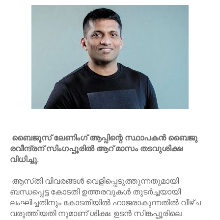
ബൈജൂസ് ലേണിംഗ് ആപ്പിന്റെ സ്ഥാപകൻ ബൈജു
രവീന്ദ്രന് സിംഗപ്പൂരിൽ ആറ് മാസം തടവുശിക്ഷ
വിധിച്ചു.
ആസ്‌തി വിവരങ്ങൾ വെളിപ്പെടുത്തുന്നതുമായി
ബന്ധപ്പെട്ട കോടതി ഉത്തരവുകൾ തുടർച്ചയായി
ലംഘിച്ചതിനും കോടതിയിൽ ഹാജരാകുന്നതിൽ വീഴ്ച
വരുത്തിയതി നുമാണ് ശിക്ഷ. ഉടൻ സിങ്കപ്പൂരിലെ