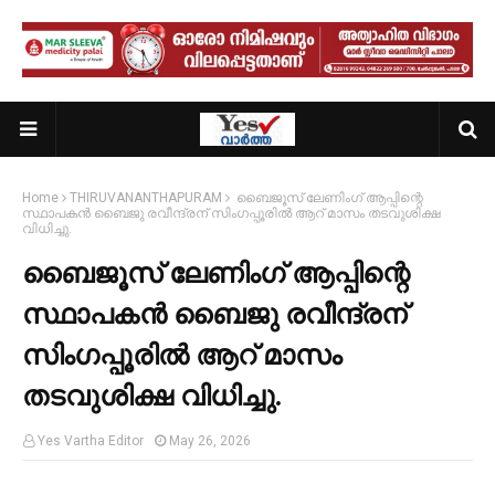
Home
THIRUVANANTHAPURAM
ബൈജൂസ് ലേണിംഗ് ആപ്പിന്റെ
സ്ഥാപകൻ ബൈജു രവീന്ദ്രന് സിംഗപ്പൂരിൽ ആറ് മാസം തടവുശിക്ഷ
വിധിച്ചു.
ബൈജൂസ് ലേണിംഗ് ആപ്പിന്റെ
സ്ഥാപകൻ ബൈജു രവീന്ദ്രന്
സിംഗപ്പൂരിൽ ആറ് മാസം
തടവുശിക്ഷ വിധിച്ചു.
Yes Vartha Editor
May 26, 2026