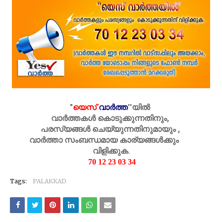
"
യെസ്
വാർത്ത
''
യിൽ
വാർത്തകൾ കൊടുക്കുന്നതിനും,
പരസ്യങ്ങൾ ചെയ്യുന്നതിനുമായും ,
വാർത്താ സംബന്ധമായ കാര്യങ്ങൾക്കും
വിളിക്കുക.
70 12 23 03 34
Tags:
PALAKKAD