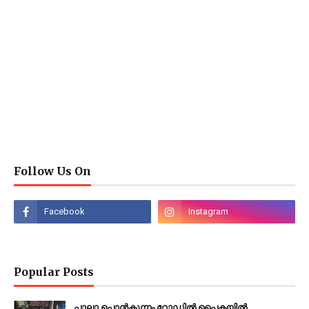
Follow Us On
Popular Posts
പാലാ പൊൻകുന്നം റോഡിൽ പൈകയിൽ