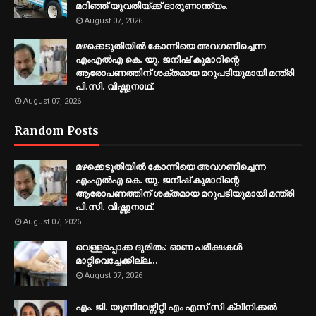
മറിഞ്ഞ് യുവതിയ്ക്ക് ദാരുണാന്ത്യം.
August 07, 2026
മഴക്കെടുതിയിൽ കോന്നിയെ അവഗണിച്ചെന്ന
എംഎൽഎ കെ. യു. ജനീഷ് കുമാറിന്റെ
ആരോപണത്തിന് ശക്തമായ മറുപടിയുമായി മന്ത്രി
പി.സി. വിഷ്ണുനാഥ്.
August 07, 2026
Random Posts
മഴക്കെടുതിയിൽ കോന്നിയെ അവഗണിച്ചെന്ന
എംഎൽഎ കെ. യു. ജനീഷ് കുമാറിന്റെ
ആരോപണത്തിന് ശക്തമായ മറുപടിയുമായി മന്ത്രി
പി.സി. വിഷ്ണുനാഥ്.
August 07, 2026
വെള്ളപ്പൊക്ക ദുരിതം: ഓണ പരീക്ഷകൾ
മാറ്റിവെച്ചേക്കില്ല...
August 07, 2026
എം. ജി. യൂണിവേഴ്സിറ്റി എം എസ് സി ക്ലിനിക്കൽ