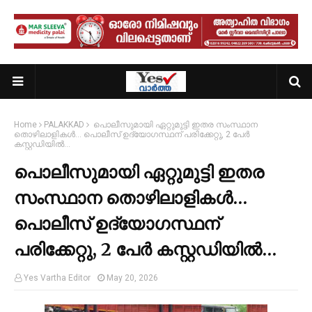
Home
PALAKKAD
പൊലീസുമായി ഏറ്റുമുട്ടി ഇതര സംസ്ഥാന
തൊഴിലാളികള്‍… പൊലീസ് ഉദ്യോഗസ്ഥന് പരിക്കേറ്റു, 2 പേര്‍
കസ്റ്റഡിയിൽ…
പൊലീസുമായി ഏറ്റുമുട്ടി ഇതര
സംസ്ഥാന തൊഴിലാളികള്‍…
പൊലീസ് ഉദ്യോഗസ്ഥന്
പരിക്കേറ്റു, 2 പേര്‍ കസ്റ്റഡിയിൽ…
Yes Vartha Editor
May 20, 2026