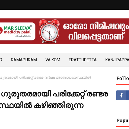
R
RAMAPURAM
VAIKOM
ERATTUPETTA
KANJIRAPPA
ുതരമായി പരിക്കേറ്റ് രണ്ടര വർഷം അബോധാവസ്ഥയിൽ
Foll
ുതരമായി പരിക്കേറ്റ് രണ്ടര
യിൽ കഴിഞ്ഞിരുന്ന
Popu