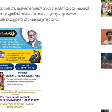
നഗർ 21, തെക്കിനേത്ത് സ്വദേശിനിയായ ഷാർമി
22ന് ഉച്ചയ്ക്ക് ശേഷം ദേശം കുന്നുംപുറത്തെ
്ത് വെച്ചാണ് അപകടമുണ്ടായത്.