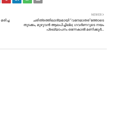
NEWER
രിച്ച
ചരിത്രത്തിലാദ്യമായി ‘വന്ദേമാതര’ത്തോടെ
തുടക്കം, മുഴുവന്‍ ആലപിച്ചില്ല; ഗവര്‍ണറുടെ നയം
പ്രഖ്യാപനം ഒന്നേകാൽ മണിക്കൂർ…