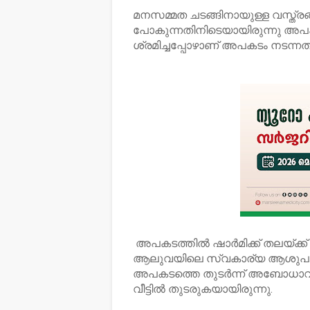
മനസമ്മത ചടങ്ങിനായുള്ള വസ്ത്ര
പോകുന്നതിനിടെയായിരുന്നു അപകട
ശ്രമിച്ചപ്പോഴാണ് അപകടം നടന്നത്
അപകടത്തിൽ ഷാർമിക്ക് തലയ്ക്ക് 
ആലുവയിലെ സ്വകാര്യ ആശുപത്ര
അപകടത്തെ തുടർന്ന് അബോധാവസ്ഥ
വീട്ടിൽ തുടരുകയായിരുന്നു.