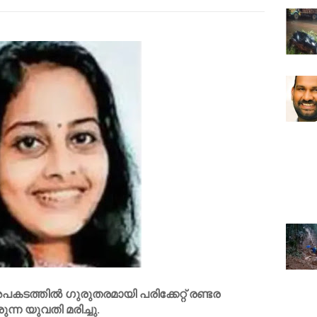
അപകടത്തിൽ ഗുരുതരമായി പരിക്കേറ്റ് രണ്ടര
്ന യുവതി മരിച്ചു.