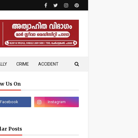
LLY
CRIME
ACCIDENT
ow Us On
lar Posts