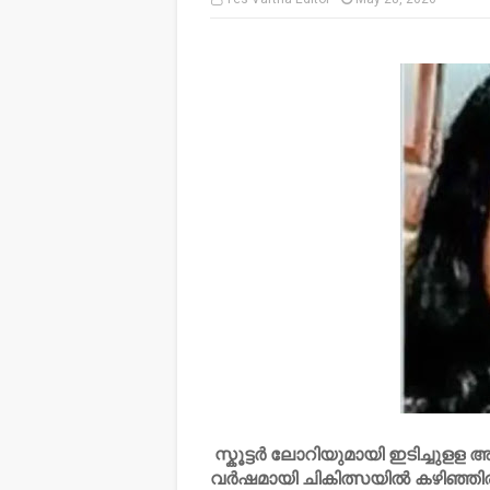
സ്കൂട്ടർ ലോറിയുമായി ഇടിച്ചുളള 
വർഷമായി ചികിത്സയിൽ കഴിഞ്ഞിരുന