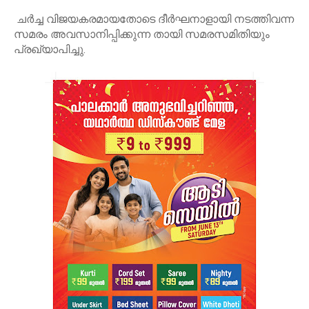
ചർച്ച വിജയകരമായതോടെ ദീർഘനാളായി നടത്തിവന്ന
സമരം അവസാനിപ്പിക്കുന്ന തായി സമരസമിതിയും
പ്രഖ്യാപിച്ചു.