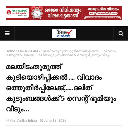
Home
ERNAKULAM
മലയിടംതുരുത്ത് കുടിയൊഴിപ്പിക്കൽ .... വിവാദം
ഒത്തുതീർപ്പിലേക്ക്;.....ദലിത് കുടുംബങ്ങൾക്ക് 5 സെന്റ് ഭൂമിയും വീടും…
മലയിടംതുരുത്ത്
കുടിയൊഴിപ്പിക്കൽ .... വിവാദം
ഒത്തുതീർപ്പിലേക്ക്;.....ദലിത്
കുടുംബങ്ങൾക്ക് 5 സെന്റ് ഭൂമിയും
വീടും…
Yes Vartha Editor
June 13, 2026