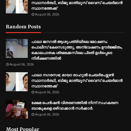
സ്ഥാനാര്‍ത്ഥി, ബിജു മാത്യൂസ് വൈസ് ചെയര്‍മാന്‍
സ്ഥാനത്തേക്ക്
August 06, 2026
Random Posts
പാലാ ജനറല്‍ ആശുപത്രിയിലെ മോഷണം:
പൊലീസ് കേസെടുത്തു, അന്വേഷണം ഊര്‍ജ്ജിതം,
കൊലപാതക ശ്രമക്കേസിലെ പ്രതി ഉള്‍പ്പെടെ
നിരീക്ഷണത്തില്‍
August 06, 2026
പാലാ നഗരസഭ; മായാ രാഹുല്‍ ചെയര്‍പേഴ്സണ്‍
സ്ഥാനാര്‍ത്ഥി, ബിജു മാത്യൂസ് വൈസ് ചെയര്‍മാന്‍
സ്ഥാനത്തേക്ക്
August 06, 2026
ക്ഷേമ പെൻഷൻ വിതരണത്തിൽ നിന്ന് സഹകരണ
ബാങ്കുകളെ ഒഴിവാക്കാൻ സർക്കാർ.
August 06, 2026
Most Popular