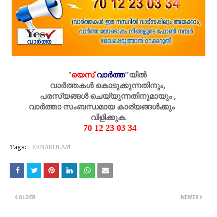
"
യെസ്
വാർത്ത
''
യിൽ
വാർത്തകൾ കൊടുക്കുന്നതിനും,
പരസ്യങ്ങൾ ചെയ്യുന്നതിനുമായും ,
വാർത്താ സംബന്ധമായ കാര്യങ്ങൾക്കും
വിളിക്കുക.
70 12 23 03 34
Tags:
ERNAKULAM
OLDER
NEWER