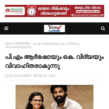
Home
PALAKKAD
പി.എം ആര്‍ഷോയും കെ. വിദ്യയും
വിവാഹിതരാകുന്നു
പി.എം ആര്‍ഷോയും കെ. വിദ്യയും
വിവാഹിതരാകുന്നു
Yes Vartha Editor
May 29, 2026