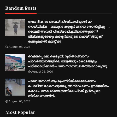
Random Posts
തലേ ദിവസം അവധി പ്രഖ്യാപിച്ചാല്‍ മഴ
പെയ്യില്ല....നമ്മുടെ കളക്ടര്‍ മഴയെ തോല്‍പ്പിച്ചു ....
വൈകി അവധി പ്രഖ്യാപിച്ചതിനെത്തുടര്‍ന്ന്
ജില്ലകളുടേയും കളക്ടര്‍മാരുടെ ഫെയ്‌സ്ബുക്ക്
പേജുകളില്‍ കമന്റ് മഴ
August 06, 2026
വെള്ളപ്പൊക്ക കെടുതി; ദുരിതാശ്വാസ
പ്രവര്‍ത്തനങ്ങളിലെ നേട്ടങ്ങളും കോട്ടങ്ങളും
പരിശോധിക്കാന്‍ പാലാ നഗരസഭ തയ്യാറാകുന്നു.
August 06, 2026
പാലാ ജനറല്‍ ആശുപത്രിയിലെ മോഷണം:
പൊലീസ് കേസെടുത്തു, അന്വേഷണം ഊര്‍ജ്ജിതം,
കൊലപാതക ശ്രമക്കേസിലെ പ്രതി ഉള്‍പ്പെടെ
നിരീക്ഷണത്തില്‍
August 06, 2026
Most Popular