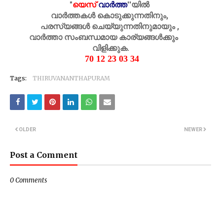
"
യെസ്
വാർത്ത
''
യിൽ
വാർത്തകൾ കൊടുക്കുന്നതിനും,
പരസ്യങ്ങൾ ചെയ്യുന്നതിനുമായും ,
വാർത്താ സംബന്ധമായ കാര്യങ്ങൾക്കും
വിളിക്കുക.
70 12 23 03 34
Tags:
THIRUVANANTHAPURAM
OLDER
NEWER
Post a Comment
0 Comments