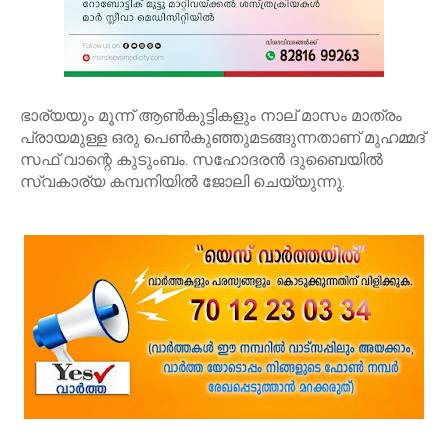
ഭാര്യയും മൂന്ന് ആണ്‍കുട്ടികളും നാല് മാസം മാത്രം
പ്രായമുള്ള ഒരു പെണ്‍കുഞ്ഞുമടങ്ങുന്നതാണ് മുഹമ്മദ്
സഫ് വാന്റെ കുടുംബം. സഹോദരന്‍ ദുബൈയില്‍
സ്വകാര്യ കമ്പനിയില്‍ ജോലി ചെയ്യുന്നു.