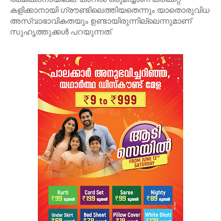
കളിക്കാനായി ഗ്രൗണ്ടിലെത്തിയതെന്നും യാതൊരുവിധ
അസ്വാഭാവികതയും ഉണ്ടായിരുന്നില്ലെന്നുമാണ്
സുഹൃത്തുക്കള്‍ പറയുന്നത്.