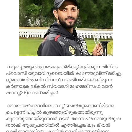
സുഹൃത്തുക്കളോടൊപ്പം ക്രിക്കറ്റ് കളിക്കുന്നതിനിടെ
പ്രവാസി യുവാവ് ദുബൈയില്‍ കുഴഞ്ഞുവീണ് മരിച്ചു.
ദുബൈയില്‍ ബിസിനസ് നടത്തിവരികയായിരുന്ന
കര്‍ണാടക ഭട്കല്‍ സ്വദേശി മുഹമ്മദ് സഫ് വാന്‍
ഷാനു(38)വാണ് മരിച്ചത്.
ഞായറാഴ്ച രാവിലെ ബാറ്റ് ചെയ്തുകൊണ്ടിരിക്കെ
പെട്ടെന്ന് പിച്ചില്‍ കുഴഞ്ഞുവീഴുകയായിരുന്നു.
കൂടെയുണ്ടായിരുന്നവര്‍ ഉടന്‍ തന്നെ പ്രഥമശുശ്രൂഷ
നല്‍കി ആശുപത്രിയില്‍ എത്തിച്ചെങ്കിലും ജീവന്‍
രക്ഷിക്കാനായില്ല. കാറില്‍ ഒരുമിച്ചാണ് ക്രിക്കറ്റ്