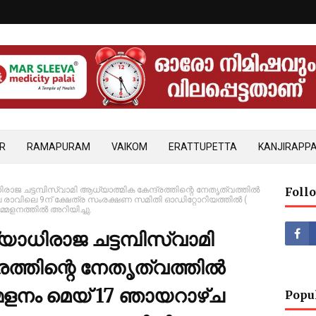
R
RAMAPURAM
VAIKOM
ERATTUPETTA
KANJIRAPPA
ിരാജ ചട്ടമ്പിസ്വാമി ആധ്യാത്മിക കേന്ദ്രത്തിന്റെ നേതൃത്വത്തിൽ
Foll
 രാവിലെ 9ന് ക്ഷേത്ര സംരക്ഷണ സമിതി ഓഡിറ്റോറിയത്തിൽ (
മേളനത്തിൽ അറിയിച്ചു.
്യാധിരാജ ചട്ടമ്പിസ്വാമി
രത്തിന്റെ നേതൃത്വത്തിൽ
േളനം മെയ് 17 ഞായറാഴ്ച
Popu