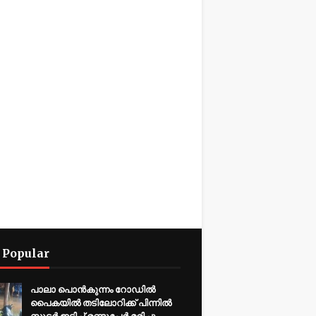
 Popular
പാലാ പൊൻകുന്നം റോഡിൽ
പൈകയിൽ തടിലോറിക്ക് പിന്നിൽ