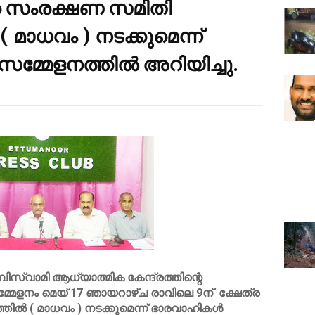
്ര സംരക്ഷണ സമിതി
 മാധവം ) നടക്കുമെന്ന്
മ്മേളനത്തിൽ അറിയിച്ചു.
്പിസ്വാമി ആധ്യാത്മിക കേന്ദ്രത്തിന്റെ
മേളനം മെയ് 17 ഞായറാഴ്ച രാവിലെ 9ന് ക്ഷേത്ര
ിൽ ( മാധവം ) നടക്കുമെന്ന് ഭാരവാഹികൾ