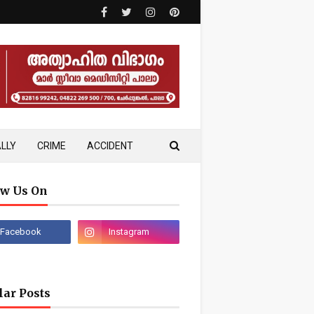
LLY
CRIME
ACCIDENT
ow Us On
lar Posts