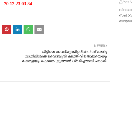
Yes V
70 12 23 03 34
വിവാദ 
സംഭാവ
അടുത്
NEWER
വീട്ടിലെ വൈദ്യുതമീറ്ററിൽ നിന്ന് നേരിട്ട്
വാതിലിലേക്ക് വൈദ്യുതി കടത്തിവിട്ട് അമ്മയെയും
മക്കളെയും കൊലപ്പെടുത്താൻ ശ്രമിച്ചതായി പരാതി.