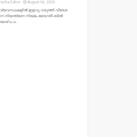
artha Editor
August 06, 2026
വ്യവസ്ഥകളിൽ ഇളവു വരുത്തി വിദേശ
ന നിയന്ത്രണ നിയമം ഭേദഗതി ബിൽ
തയാഴ്ച പ…