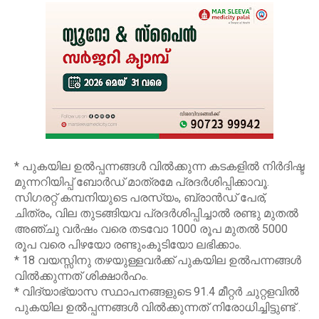
* പുകയില ഉൽപ്പന്നങ്ങൾ വിൽക്കുന്ന കടകളിൽ നിർദിഷ്ട
മുന്നറിയിപ്പ് ബോർഡ് മാത്രമേ പ്രദർശിപ്പിക്കാവൂ.
സിഗരറ്റ് കമ്പനിയുടെ പരസ്യം, ബ്രാൻഡ് പേര്,
ചിത്രം, വില തുടങ്ങിയവ പ്രദർശിപ്പിച്ചാൽ രണ്ടു മുതൽ
അഞ്ചു വർഷം വരെ തടവോ 1000 രൂപ മുതൽ 5000
രൂപ വരെ പിഴയോ രണ്ടുംകൂടിയോ ലഭിക്കാം.
* 18 വയസ്സിനു തഴയുള്ളവർക്ക് പുകയില ഉൽപന്നങ്ങൾ
വിൽക്കുന്നത് ശിക്ഷാർഹം.
* വിദ്യാഭ്യാസ സ്ഥാപനങ്ങളുടെ 91.4 മീറ്റർ ചുറ്റളവിൽ
പുകയില ഉൽപ്പന്നങ്ങൾ വിൽക്കുന്നത് നിരോധിച്ചിട്ടുണ്ട് .