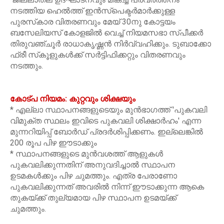
നടത്തിയ ഹെൽത്ത് ഇൻസ്‌പെക്ടർമാർക്കുള്ള
പുരസ്‌കാര വിതരണവും മേയ് 30നു കോട്ടയം
ബസേലിയസ് കോളജിൽ വെച്ച് നിയമസഭാ സ്പീക്കർ
തിരുവഞ്ചൂർ രാധാകൃഷ്ണൻ നിർവ്വഹിക്കും. ടുബാക്കോ
ഫ്രീ സ്‌കൂളുകൾക്ക് സർട്ടിഫിക്കറ്റും വിതരണവും
നടത്തും.
കോട്പ നിയമം: കുറ്റവും ശിക്ഷയും
* എല്ലാ സ്ഥാപനങ്ങളുടെയും മുൻഭാഗത്ത് 'പുകവലി
വിമുക്ത സ്ഥലം ഇവിടെ പുകവലി ശിക്ഷാർഹം' എന്ന
മുന്നറിയിപ്പ് ബോർഡ് പ്രദർശിപ്പിക്കണം. ഇല്ലെങ്കിൽ
200 രൂപ പിഴ ഈടാക്കും
* സ്ഥാപനങ്ങളുടെ മുൻവശത്ത് ആളുകൾ
പുകവലിക്കുന്നതിന് അനുവദിച്ചാൽ സ്ഥാപന
ഉടമകൾക്കും പിഴ ചുമത്തും. എത്ര പേരാണോ
പുകവലിക്കുന്നത് അവരിൽ നിന്ന് ഈടാക്കുന്ന ആകെ
തുകയ്ക്ക് തുല്യമായ പിഴ സ്ഥാപന ഉടമയ്ക്ക്
ചുമത്തും.