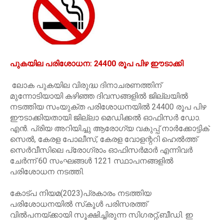
പുകയില പരിശോധന: 24400 രൂപ പിഴ ഈടാക്കി
ലോക പുകയില വിരുദ്ധ ദിനാചരണത്തിന്
മുന്നോടിയായി കഴിഞ്ഞ ദിവസങ്ങളിൽ ജില്ലയിൽ
നടത്തിയ സംയുക്ത പരിശോധനയിൽ 24400 രൂപ പിഴ
ഈടാക്കിയതായി ജില്ലാ മെഡിക്കൽ ഓഫിസർ ഡോ.
എൻ. പ്രിയ അറിയിച്ചു ആരോഗ്യ വകുപ്പ് നാർക്കോട്ടിക്
സെൽ, കേരള പോലീസ്, കേരള വോളന്ററി ഹെൽത്ത്
സെർവീസിലെ പ്രോഗ്രാം ഓഫിസർമാർ എന്നിവർ
ചേർന്ന് 60 സംഘങ്ങൾ 1221 സ്ഥാപനങ്ങളിൽ
പരിശോധന നടത്തി.
കോട്പ നിയമ(2023)പ്രകാരം നടത്തിയ
പരിശോധനയിൽ സ്‌കൂൾ പരിസരത്ത്
വിൽപനയ്ക്കായി സൂക്ഷിച്ചിരുന്ന സിഗരറ്റ്,ബീഡി. ഇ