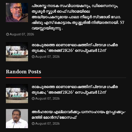
പ്രശസ്ത നാടക സംവിധായകനും, ഡിസൈനറും,
തൃശൂർ സ്കൂൾ ഓഫ് ഡ്രാമയിലെ
അദ്ധ്യാപകനുമായ പാലാ നീലൂർ സ്വദേശി ഡോ.
ഷിബു എസ് കൊട്ടാരം തൃശ്ശൂരിൽ നിര്യാതനായി. 57
വയസ്സായിരുന്നു .
August 07, 2026
രാമപുരത്തെ ഓണാഘോഷത്തിന് പ്രൗഢ ഗംഭീര
തുടക്കം; ‘അരങ്ങ് 2K26’ സെപ്റ്റംബർ 12ന്
August 07, 2026
Random Posts
രാമപുരത്തെ ഓണാഘോഷത്തിന് പ്രൗഢ ഗംഭീര
തുടക്കം; ‘അരങ്ങ് 2K26’ സെപ്റ്റംബർ 12ന്
August 07, 2026
അര്‍ഹരായ എല്ലാവര്‍ക്കും ധനസഹായം ഉറപ്പാക്കും-
മന്ത്രി മോന്‍സ് ജോസഫ്
August 07, 2026