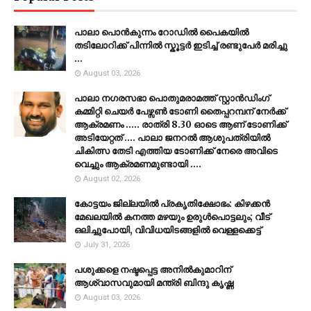
പാലാ പൊൻകുന്നം റോഡിൽ പൈകയിൽ
തടിലോറിക്ക് പിന്നിൽ സ്കൂട്ടർ ഇടിച്ച് രണ്ടുപേർ മരിച്ചു
...
August 03, 2026
പാലാ നഗരസഭാ പൊതുമരാമത്ത് സ്റ്റാൻഡിംഗ്
കമ്മിറ്റി ചെയർ പേഴ്സൺ ടോണി തൈപ്പറമ്പന് നേർക്ക്
ആക്രമണം ..... രാത്രി 8.30 ഓടെ ആണ് ടോണിക്ക്
അടിയേറ്റത് .... പാലാ ജനറൽ ആശുപത്രിയിൽ
ചികിത്സ തേടി എത്തിയ ടോണിക്ക് നേരെ അവിടെ
വെച്ചും ആക്രമണമുണ്ടായി ....
August 02, 2026
കോട്ടയം ജില്ലയില്‍ പ്രകൃതിക്ഷോഭം: കിഴക്കന്‍
മേഖലയില്‍ കനത്ത മഴയും ഉരുള്‍പൊട്ടലും; വീട്
ഒലിച്ചുപോയി, വിവിധയിടങ്ങളില്‍ വെള്ളക്കെട്ട്
July 31, 2026
പശുക്കളെ നഷ്ടപ്പെട്ട അനിൽകുമാറിന്
ആശ്വാസവുമായി മന്ത്രി ബിന്ദു കൃഷ്ണ
August 03, 2026