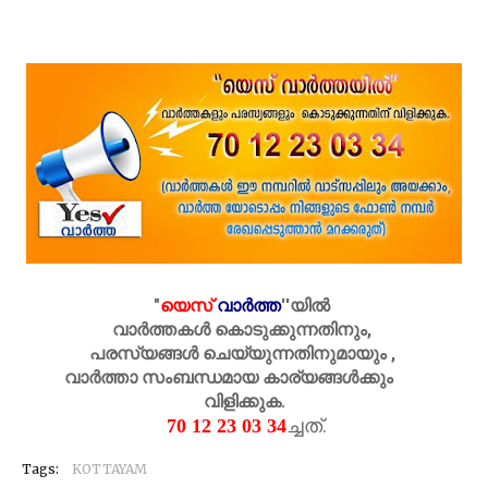
"
യെസ്
വാർത്ത
''
യിൽ
വാർത്തകൾ കൊടുക്കുന്നതിനും,
പരസ്യങ്ങൾ ചെയ്യുന്നതിനുമായും ,
വാർത്താ സംബന്ധമായ കാര്യങ്ങൾക്കും
വിളിക്കുക.
ച്ചത്.
70 12 23 03 34
Tags:
KOTTAYAM