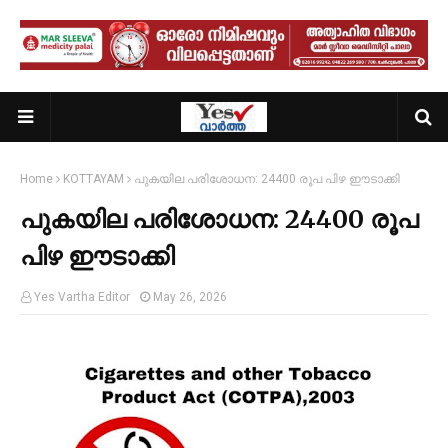
Home
KOTTAYAM
പുകയില പരിശോധന: 24400 രൂപ പിഴ ഈടാക്കി
പുകയില പരിശോധന: 24400 രൂപ
പിഴ ഈടാക്കി
Yes Vartha Editor
May 26, 2026