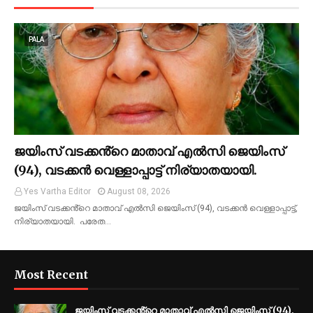
PALA
ജയിംസ് വടക്കൻ്റെ മാതാവ് എൽസി ജെയിംസ്
(94), വടക്കൻ വെള്ളാപ്പാട്ട് നിര്യാതയായി.
Yes Vartha Editor
August 08, 2026
ജയിംസ് വടക്കൻ്റെ മാതാവ് എൽസി ജെയിംസ് (94), വടക്കൻ വെള്ളാപ്പാട്ട്,
നിര്യാതയായി. പരേത…
Most Recent
ജയിംസ് വടക്കൻ്റെ മാതാവ് എൽസി ജെയിംസ് (94),