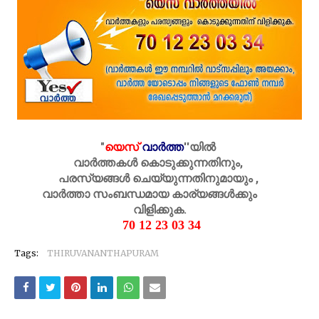
"
യെസ്
വാർത്ത
''
യിൽ
വാർത്തകൾ കൊടുക്കുന്നതിനും,
പരസ്യങ്ങൾ ചെയ്യുന്നതിനുമായും ,
വാർത്താ സംബന്ധമായ കാര്യങ്ങൾക്കും
വിളിക്കുക.
70 12 23 03 34
Tags:
THIRUVANANTHAPURAM