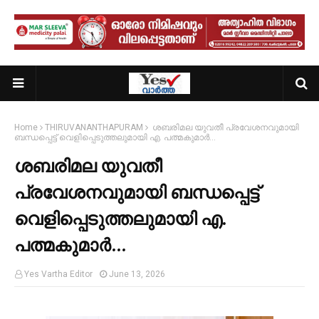
Home
THIRUVANANTHAPURAM
ശബരിമല യുവതീ പ്രവേശനവുമായി
ബന്ധപ്പെട്ട് വെളിപ്പെടുത്തലുമായി എ. പത്മകുമാർ…
ശബരിമല യുവതീ
പ്രവേശനവുമായി ബന്ധപ്പെട്ട്
വെളിപ്പെടുത്തലുമായി എ.
പത്മകുമാർ…
Yes Vartha Editor
June 13, 2026