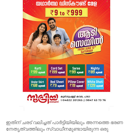
ഇതിന് ചരട് വലിച്ചത് പാര്‍ട്ടിയിയിലും അന്നത്തെ ഭരണ
നേതൃത്വത്തിലും സ്വാധീനമുണ്ടായിരുന്ന ഒരു