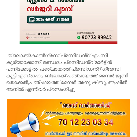
ബ്ലോക്ക്കോൺഗ്രസ് പ്രസിഡൻ്റ് എം.സി.
കുര്യാക്കോസ്, മണ്ഡലം പ്രസിഡൻ്റ് മാർട്ടിൻ
പന്നിക്കോട്ടിൽ, പഞ്ചായത്ത് പ്രസിഡൻ്റ് ഗ്രേസി
കുട്ടി എബ്രാഹം, ബ്ലോക്ക് പഞ്ചായത്ത് മെമ്പർ ജൂബി
തെക്കേൽ,പഞ്ചായത്ത് മെമ്പർ അനു ഷിബു, ആഷിൽ
അനിൽ എന്നിവർ പ്രസംഗിച്ചു.