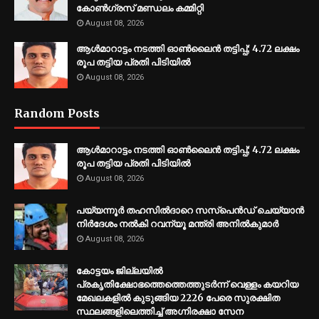
കോൺഗ്രസ് മണ്ഡലം കമ്മിറ്റി
August 08, 2026
ആൾമാറാട്ടം നടത്തി ഓൺലൈൻ തട്ടിപ്പ്; 4.72 ലക്ഷം
രൂപ തട്ടിയ പ്രതി പിടിയിൽ
August 08, 2026
Random Posts
ആൾമാറാട്ടം നടത്തി ഓൺലൈൻ തട്ടിപ്പ്; 4.72 ലക്ഷം
രൂപ തട്ടിയ പ്രതി പിടിയിൽ
August 08, 2026
പയ്യന്നൂർ തഹസിൽദാറെ സസ്പെൻഡ് ചെയ്യാൻ
നിർദേശം നൽകി റവന്യൂ മന്ത്രി അനിൽകുമാർ
August 08, 2026
​കോട്ടയം ജില്ലയില്‍
പ്രകൃതിക്ഷോഭത്തെത്തെത്തുടര്‍ന്ന് വെള്ളം കയറിയ
മേഖലകളില്‍ കുടുങ്ങിയ 2226 പേരെ സുരക്ഷിത
സ്ഥലങ്ങളിലെത്തിച്ച് അഗ്നിരക്ഷാ സേന