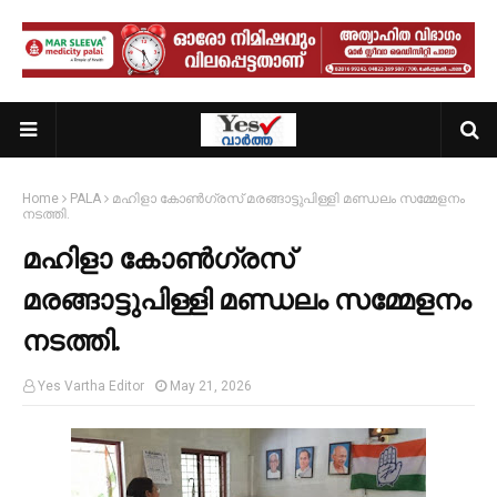
Home
PALA
മഹിളാ കോൺഗ്രസ് മരങ്ങാട്ടുപിള്ളി മണ്ഡലം സമ്മേളനം
നടത്തി.
മഹിളാ കോൺഗ്രസ്
മരങ്ങാട്ടുപിള്ളി മണ്ഡലം സമ്മേളനം
നടത്തി.
Yes Vartha Editor
May 21, 2026