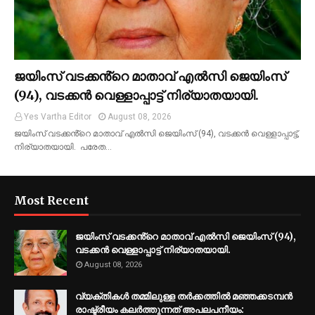
ജയിംസ് വടക്കൻ്റെ മാതാവ് എൽസി ജെയിംസ്
(94), വടക്കൻ വെള്ളാപ്പാട്ട് നിര്യാതയായി.
Yes Vartha Editor
August 08, 2026
ജയിംസ് വടക്കൻ്റെ മാതാവ് എൽസി ജെയിംസ് (94), വടക്കൻ വെള്ളാപ്പാട്ട്,
നിര്യാതയായി. പരേത…
Most Recent
ജയിംസ് വടക്കൻ്റെ മാതാവ് എൽസി ജെയിംസ് (94),
വടക്കൻ വെള്ളാപ്പാട്ട് നിര്യാതയായി.
August 08, 2026
വ്യക്തികൾ തമ്മിലുള്ള തർക്കത്തിൽ മഞ്ഞക്കടമ്പൻ
രാഷ്ട്രീയം കലർത്തുന്നത് അപലപനീയം: