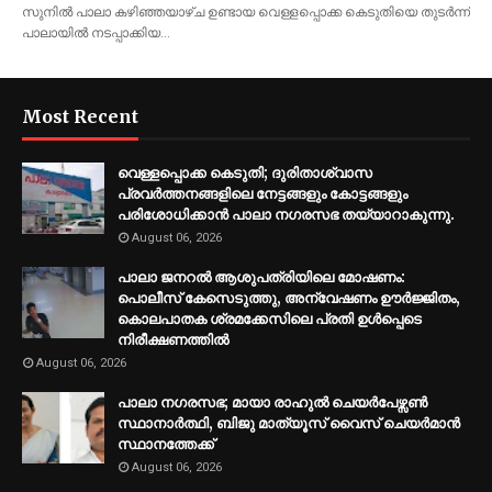
സുനില്‍ പാലാ കഴിഞ്ഞയാഴ്ച ഉണ്ടായ വെള്ളപ്പൊക്ക കെടുതിയെ തുടര്‍ന്ന്
പാലായില്‍ നടപ്പാക്കിയ…
Most Recent
വെള്ളപ്പൊക്ക കെടുതി; ദുരിതാശ്വാസ
പ്രവര്‍ത്തനങ്ങളിലെ നേട്ടങ്ങളും കോട്ടങ്ങളും
പരിശോധിക്കാന്‍ പാലാ നഗരസഭ തയ്യാറാകുന്നു.
August 06, 2026
പാലാ ജനറല്‍ ആശുപത്രിയിലെ മോഷണം:
പൊലീസ് കേസെടുത്തു, അന്വേഷണം ഊര്‍ജ്ജിതം,
കൊലപാതക ശ്രമക്കേസിലെ പ്രതി ഉള്‍പ്പെടെ
നിരീക്ഷണത്തില്‍
August 06, 2026
പാലാ നഗരസഭ; മായാ രാഹുല്‍ ചെയര്‍പേഴ്സണ്‍
സ്ഥാനാര്‍ത്ഥി, ബിജു മാത്യൂസ് വൈസ് ചെയര്‍മാന്‍
സ്ഥാനത്തേക്ക്
August 06, 2026