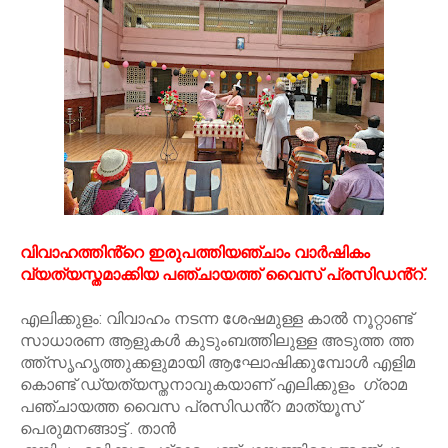
വിവാഹത്തിൻ്റെ ഇരുപത്തിയഞ്ചാം വാർഷികം
വ്യത്യസ്തമാക്കിയ പഞ്ചായത്ത് വൈസ് പ്രസിഡൻ്റ്.
എലിക്കുളം: വിവാഹം നടന്ന ശേഷമുള്ള കാൽ നൂറ്റാണ്ട്
സാധാരണ ആളുകൾ കുടുംബത്തിലുള്ള അടുത്ത ത്ത
ത്ത്സൃഹൃത്തുക്കളുമായി ആഘോഷിക്കുമ്പോൾ എളിമ
കൊണ്ട് ഡ്യത്യസ്തനാവുകയാണ് എലിക്കുളം ഗ്രാമ
പഞ്ചായത്ത വൈസ പ്രസിഡൻ്റ മാത്യൂസ്
പെരുമനങ്ങാട്ട് . താൻ