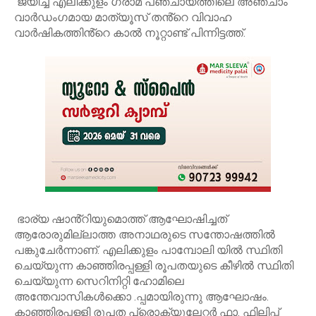
ജയിച്ച എലിക്കുളം ഗ്രാമ പഞ്ചായത്തിലെ അഞ്ചാം
വാർഡംഗമായ മാത്യൂസ് തൻ്റെ വിവാഹ
വാർഷികത്തിൻ്റെ കാൽ നൂറ്റാണ്ട് പിന്നിട്ടത്ത്.
ഭാര്യ ഷാൻ്റിയുമൊത്ത് ആഘോഷിച്ചത്
ആരോരുമില്ലാത്ത അനാഥരുടെ സന്തോഷത്തിൽ
പങ്കുചേർന്നാണ്. എലിക്കുളം പാമ്പോലി യിൽ സ്ഥിതി
ചെയ്യുന്ന കാഞ്ഞിരപ്പള്ളി രൂപതയുടെ കീഴിൽ സ്ഥിതി
ചെയ്യുന്ന സെറിനിറ്റി ഹോമിലെ
അന്തേവാസികൾക്കൊ .പ്പമായിരുന്നു ആഘോഷം.
കാഞ്ഞിരപ്പള്ളി രൂപത പ്രൊക്യുലേറ്റർ ഫാ. ഫിലിപ്പ്