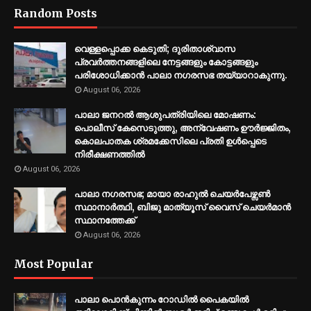
Random Posts
വെള്ളപ്പൊക്ക കെടുതി; ദുരിതാശ്വാസ
പ്രവര്‍ത്തനങ്ങളിലെ നേട്ടങ്ങളും കോട്ടങ്ങളും
പരിശോധിക്കാന്‍ പാലാ നഗരസഭ തയ്യാറാകുന്നു.
August 06, 2026
പാലാ ജനറല്‍ ആശുപത്രിയിലെ മോഷണം:
പൊലീസ് കേസെടുത്തു, അന്വേഷണം ഊര്‍ജ്ജിതം,
കൊലപാതക ശ്രമക്കേസിലെ പ്രതി ഉള്‍പ്പെടെ
നിരീക്ഷണത്തില്‍
August 06, 2026
പാലാ നഗരസഭ; മായാ രാഹുല്‍ ചെയര്‍പേഴ്സണ്‍
സ്ഥാനാര്‍ത്ഥി, ബിജു മാത്യൂസ് വൈസ് ചെയര്‍മാന്‍
സ്ഥാനത്തേക്ക്
August 06, 2026
Most Popular
പാലാ പൊൻകുന്നം റോഡിൽ പൈകയിൽ