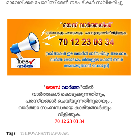
മാവേലിക്കര പോലീസ് മേല്‍ നടപടികള്‍ സ്വീകരിച്ചു.
"
യെസ്
വാർത്ത
''
യിൽ
വാർത്തകൾ കൊടുക്കുന്നതിനും,
പരസ്യങ്ങൾ ചെയ്യുന്നതിനുമായും ,
വാർത്താ സംബന്ധമായ കാര്യങ്ങൾക്കും
വിളിക്കുക.
70 12 23 03 34
Tags:
THIRUVANANTHAPURAM