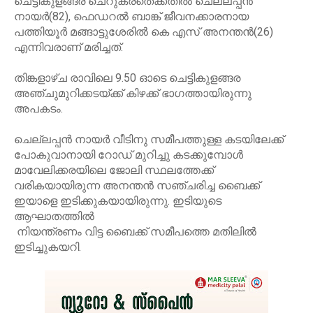
ചെട്ടികുളങ്ങര ചെറുകരതെക്കതില്‍ ചെല്ലപ്പന്‍
നായര്‍(82), ഫെഡറല്‍ ബാങ്ക് ജീവനക്കാരനായ
പത്തിയൂര്‍ മങ്ങാട്ടുശേരില്‍ കെ എസ് അനന്തന്‍(26)
എന്നിവരാണ് മരിച്ചത്.
തിങ്കളാഴ്ച രാവിലെ 9.50 ഓടെ ചെട്ടികുളങ്ങര
അഞ്ചുമുറിക്കടയ്ക്ക് കിഴക്ക് ഭാഗത്തായിരുന്നു
അപകടം.
ചെല്ലപ്പന്‍ നായര്‍ വീടിനു സമീപത്തുള്ള കടയിലേക്ക്
പോകുവാനായി റോഡ് മുറിച്ചു കടക്കുമ്പോള്‍
മാവേലിക്കരയിലെ ജോലി സ്ഥലത്തേക്ക്
വരികയായിരുന്ന അനന്തന്‍ സഞ്ചരിച്ച ബൈക്ക്
ഇയാളെ ഇടിക്കുകയായിരുന്നു. ഇടിയുടെ
ആഘാതത്തില്‍
നിയന്ത്രണം വിട്ട ബൈക്ക് സമീപത്തെ മതിലില്‍
ഇടിച്ചുകയറി.