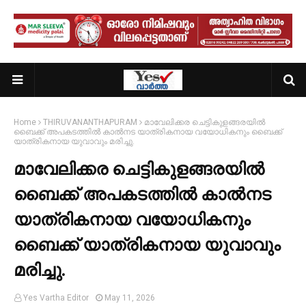
Home
THIRUVANANTHAPURAM
മാവേലിക്കര ചെട്ടികുളങ്ങരയില്‍
ബൈക്ക് അപകടത്തില്‍ കാല്‍നട യാത്രികനായ വയോധികനും ബൈക്ക്
യാത്രികനായ യുവാവും മരിച്ചു.
മാവേലിക്കര ചെട്ടികുളങ്ങരയില്‍
ബൈക്ക് അപകടത്തില്‍ കാല്‍നട
യാത്രികനായ വയോധികനും
ബൈക്ക് യാത്രികനായ യുവാവും
മരിച്ചു.
Yes Vartha Editor
May 11, 2026