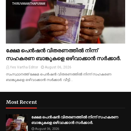
THIRUVANANTHAPURAM
ക്ഷേമ പെൻഷൻ വിതരണത്തിൽ നിന്ന്
സഹകരണ ബാങ്കുകളെ ഒഴിവാക്കാൻ സർക്കാർ.
Yes Vartha Editor
August 06, 2026
സംസ്ഥാനത്ത് ക്ഷേമ പെൻഷൻ വിതരണത്തിൽ നിന്ന് സഹകരണ
ബാങ്കുകളെ ഒഴിവാക്കാൻ സർക്കാർ. വീട്ടി…
Most Recent
ക്ഷേമ പെൻഷൻ വിതരണത്തിൽ നിന്ന് സഹകരണ
ബാങ്കുകളെ ഒഴിവാക്കാൻ സർക്കാർ.
August 06, 2026