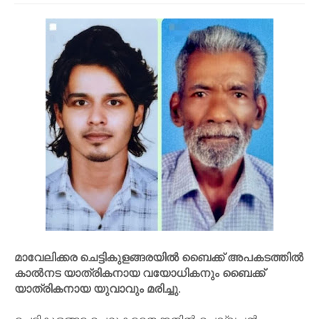
മാവേലിക്കര ചെട്ടികുളങ്ങരയില്‍ ബൈക്ക് അപകടത്തില്‍
കാല്‍നട യാത്രികനായ വയോധികനും ബൈക്ക്
യാത്രികനായ യുവാവും മരിച്ചു.