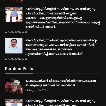
വാട്സ്ആപ്പ് ടിക്കറ്റിങ് സംവിധാനം, 24 മണിക്കൂറും
പ്രവർത്തിക്കുന്ന ടോൾഫ്രീ കസ്റ്റമർ
കെയർ....കെഎസ്ആർടിസിയെ എഐ
യുഗത്തിലേക്ക് നയിക്കുകയാണെന്ന് ഗതാഗത വകുപ്പ്
മന്ത്രി സി.പി. ജോൺ
August 06, 2026
ആവർത്തിക്കുന്ന പ്രളയദുരന്തങ്ങൾ സർക്കാരിന്റെ
അനാസ്ഥയുടെ ഫലം... നദികളിലെ മണൽ നീക്കി
അപകട മേഖലകളിലെ ജനങ്ങളെ
പുനരധിവസിപ്പിക്കണം : ഷോൺ ജോർജ്
August 06, 2026
Random Posts
ക്ഷേമ പെൻഷൻ വിതരണത്തിൽ നിന്ന് സഹകരണ
ബാങ്കുകളെ ഒഴിവാക്കാൻ സർക്കാർ.
August 06, 2026
വാട്സ്ആപ്പ് ടിക്കറ്റിങ് സംവിധാനം, 24 മണിക്കൂറും
പ്രവർത്തിക്കുന്ന ടോൾഫ്രീ കസ്റ്റമർ