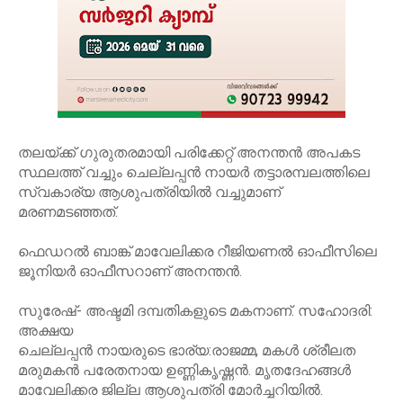
തലയ്ക്ക് ഗുരുതരമായി പരിക്കേറ്റ് അനന്തന്‍ അപകട
സ്ഥലത്ത് വച്ചും ചെല്ലപ്പന്‍ നായര്‍ തട്ടാരമ്പലത്തിലെ
സ്വകാര്യ ആശുപത്രിയില്‍ വച്ചുമാണ്
മരണമടഞ്ഞത്.
ഫെഡറല്‍ ബാങ്ക് മാവേലിക്കര റീജിയണല്‍ ഓഫീസിലെ
ജൂനിയര്‍ ഓഫീസറാണ് അനന്തന്‍.
സുരേഷ്- അഷ്ടമി ദമ്പതികളുടെ മകനാണ്. സഹോദരി:
അക്ഷയ
ചെല്ലപ്പന്‍ നായരുടെ ഭാര്യ:രാജമ്മ, മകള്‍ ശ്രീലത
മരുമകന്‍ പരേതനായ ഉണ്ണികൃഷ്ണന്‍. മൃതദേഹങ്ങള്‍
മാവേലിക്കര ജില്ല ആശുപത്രി മോര്‍ച്ചറിയില്‍.