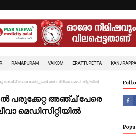
R
RAMAPURAM
VAIKOM
ERATTUPETTA
KANJIRAPPA
റ അഞ്ച് പേരെ ചേർപ്പുങ്കൽ മാർ സ്ലീവാ മെഡിസിറ്റിയിൽ
Foll
 പരുക്കേറ്റ അഞ്ച് പേരെ
്ലീവാ മെഡിസിറ്റിയിൽ
Popu