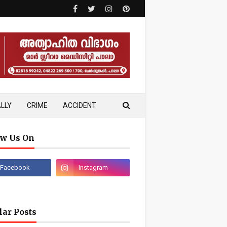
LLY
CRIME
ACCIDENT
ow Us On
lar Posts