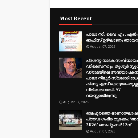
Most Recent
പാലാ സി. വൈ. എം . എൽ
ഓഫീസ് ഉദ്ഘാടനം ഞായറ
August 07, 2026
പ്രശസ്ത നാടക സംവിധായക
ഡിസൈനറും, തൃശൂർ സ്കൂ
ഡ്രാമയിലെ അദ്ധ്യാപകന
പാലാ നീലൂർ സ്വദേശി ഡ
ഷിബു എസ് കൊട്ടാരം തൃശ്
നിര്യാതനായി. 57
വയസ്സായിരുന്നു .
August 07, 2026
രാമപുരത്തെ ഓണാഘോഷത്
പ്രൗഢ ഗംഭീര തുടക്കം; ‘അര
2K26’ സെപ്റ്റംബർ 12ന്
August 07, 2026