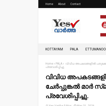
Home
About
Contact
KOTTAYAM
PALA
ETTUMANOO
Home
PALA
വിവിധ അപകടങ്ങളിൽ പരുക്കേറ്
പ്രവേശിപ്പിച്ചു.
വിവിധ അപകടങ്ങളിൽ
ചേർപ്പുങ്കൽ മാർ സ
പ്രവേശിപ്പിച്ചു.
Yes Vartha Editor
May 31, 2026