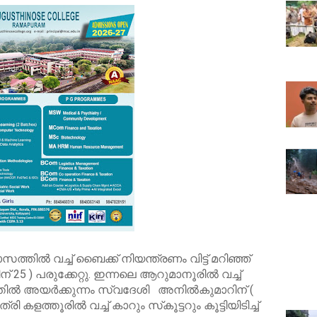
്തിൽ വച്ച് ബൈക്ക് നിയന്ത്രണം വിട്ട് മറിഞ്ഞ്
5 ) പരുക്കേറ്റു. ഇന്നലെ ആറുമാനൂരിൽ വച്ച്
ത്തിൽ അയർക്കുന്നം സ്വദേശി അനിൽകുമാറിന് (
രി കളത്തൂരിൽ വച്ച് കാറും സ്‌കൂട്ടറും കൂട്ടിയിടിച്ച്