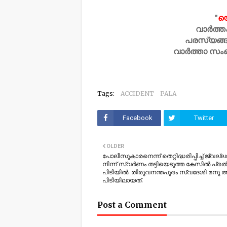
"
യ
വാർത്ത
പരസ്യങ്ങ
വാർത്താ സം
Tags:
ACCIDENT
PALA
Facebook
Twitter
OLDER
പോലീസുകാരനെന്ന് തെറ്റിദ്ധരിപ്പിച്ച് ജ്വല്
നിന്ന് സ്വർണം തട്ടിയെടുത്ത കേസിൽ പ്രത
പിടിയിൽ. തിരുവനന്തപുരം സ്വദേശി മനു
പിടിയിലായത്.
Post a Comment