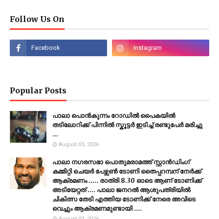
Follow Us On
Popular Posts
പാലാ പൊൻകുന്നം റോഡിൽ പൈകയിൽ
തടിലോറിക്ക് പിന്നിൽ സ്കൂട്ടർ ഇടിച്ച് രണ്ടുപേർ മരിച്ചു
...
August 03, 2026
പാലാ നഗരസഭാ പൊതുമരാമത്ത് സ്റ്റാൻഡിംഗ്
കമ്മിറ്റി ചെയർ പേഴ്സൺ ടോണി തൈപ്പറമ്പന് നേർക്ക്
ആക്രമണം ..... രാത്രി 8.30 ഓടെ ആണ് ടോണിക്ക്
അടിയേറ്റത് .... പാലാ ജനറൽ ആശുപത്രിയിൽ
ചികിത്സ തേടി എത്തിയ ടോണിക്ക് നേരെ അവിടെ
വെച്ചും ആക്രമണമുണ്ടായി ....
August 02, 2026