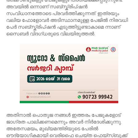
അവയിൽ ഒന്നാണ് സബ്സ്ക്രിപ്ഷൻ
സംവിധാനത്തോടെ പ്രവർത്തിക്കുന്നത്. ഇത്രയും
വലിയ ഫോളോവർ അടിസ്ഥാനമുള്ള പേജിൽ നിരവധി
പേർ സബ്സ്ക്രിപ്ഷൻ എടുത്തിട്ടുണ്ടാകാമെ ന്നാണ്
സൈബർ വിദഗ്ധരുടെ വിലയിരുത്തൽ.
അതിനാൽ പൊതുജ നങ്ങൾ ഇത്തരം പേജുകളോട്
ജാഗ്രത പാലിക്കണമെന്നും അവർ നിർദേശിക്കുന്നു.
അതേസമയം, മുഖ്യമന്ത്രിയുടെ പേരിൽ
ഔദ്യോഗികമായി വെരിഫൈ ചെയ്ത ഫെയ്സ്ബുക്ക്