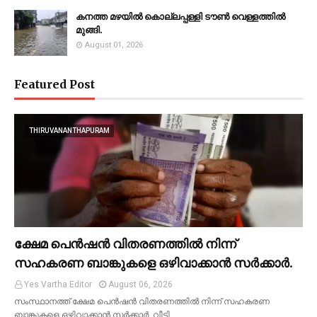
കനത്ത മഴയില്‍ കൊല്ലപ്പള്ളി ടൗണ്‍ വെള്ളത്തില്‍
മുങ്ങി.
August 01, 2026
Featured Post
THIRUVANANTHAPURAM
ക്ഷേമ പെൻഷൻ വിതരണത്തിൽ നിന്ന്
സഹകരണ ബാങ്കുകളെ ഒഴിവാക്കാൻ സർക്കാർ.
Yes Vartha Editor
August 06, 2026
സംസ്ഥാനത്ത് ക്ഷേമ പെൻഷൻ വിതരണത്തിൽ നിന്ന് സഹകരണ
ബാങ്കുകളെ ഒഴിവാക്കാൻ സർക്കാർ. വീട്ടി…