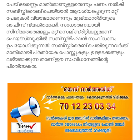
പേജ് ഒരെണ്ണം മാത്രമാണുള്ളതെന്നും പണം നൽകി
സബ്സ്ക്രൈബ് ചെയ്യാൻ ആവശ്യപ്പെടുന്ന മറ്റ്
പേജുകൾ വ്യാജമാണെന്നും മുഖ്യമന്ത്രിയുടെ
ഓഫീസ് വ്യക്തമാക്കി. സാധാരണയായി
സിനിമാതാരങ്ങളും മറ്റ് സെലിബ്രിറ്റികളുമാണ്
ഫെയ്സ്ബുക്കിൽ സബ്സ്ക്രിപ്ഷൻ സംവിധാനം
ഉപയോഗിക്കുന്നത്. സബ്സ്ക്രൈബ് ചെയ്യുന്നവർക്ക്
മാത്രമായി പ്രത്യേക പോസ്റ്റുകളും ഉള്ളടക്കങ്ങളും
ലഭ്യമാക്കുന്ന താണ് ഈ സംവിധാനത്തിന്റെ
പ്രത്യേകത.