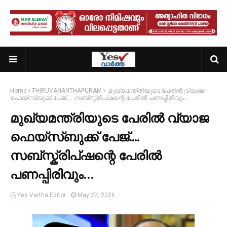
Home
THIRUVANANTHAPURAM
മുഖ്യമന്ത്രിയുടെ പേരിൽ വ്യാജ
ഫെയ്സ്ബുക്ക് പേജ്.... സബ്സ്ക്രിപ്ഷന്റെ പേരിൽ പണപ്പിരിവും…
മുഖ്യമന്ത്രിയുടെ പേരിൽ വ്യാജ
ഫെയ്സ്ബുക്ക് പേജ്....
സബ്സ്ക്രിപ്ഷന്റെ പേരിൽ
പണപ്പിരിവും…
Yes Vartha Editor
May 22, 2026