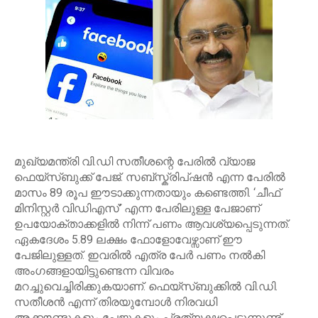
മുഖ്യമന്ത്രി വി.ഡി സതീശന്റെ പേരിൽ വ്യാജ
ഫെയ്സ്ബുക്ക് പേജ്. സബ്സ്ക്രിപ്ഷൻ എന്ന പേരിൽ
മാസം 89 രൂപ ഈടാക്കുന്നതായും കണ്ടെത്തി. ‘ചീഫ്
മിനിസ്റ്റർ വിഡിഎസ്’ എന്ന പേരിലുള്ള പേജാണ്
ഉപയോക്താക്കളിൽ നിന്ന് പണം ആവശ്യപ്പെടുന്നത്.
ഏകദേശം 5.89 ലക്ഷം ഫോളോവേഴ്സാണ് ഈ
പേജിലുള്ളത്. ഇവരിൽ എത്ര പേർ പണം നൽകി
അംഗങ്ങളായിട്ടുണ്ടെന്ന വിവരം
മറച്ചുവെച്ചിരിക്കുകയാണ്. ഫെയ്സ്ബുക്കിൽ വി.ഡി.
സതീശൻ എന്ന് തിരയുമ്പോൾ നിരവധി
അക്കൗണ്ടുകളും പേജുകളും പ്രത്യക്ഷപ്പെടുന്നുണ്ട്.