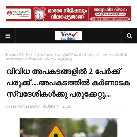
Home
PALA
വിവിധ അപകടങ്ങളിൽ 2 പേർക്ക് പരുക്ക് ....അപകടത്തിൽ
കർണാടക സ്വദേശികൾക്കു പരുക്കേറ്റു....
വിവിധ അപകടങ്ങളിൽ 2 പേർക്ക്
പരുക്ക് ....അപകടത്തിൽ കർണാടക
സ്വദേശികൾക്കു പരുക്കേറ്റു....
Yes Vartha Editor
June 14, 2026