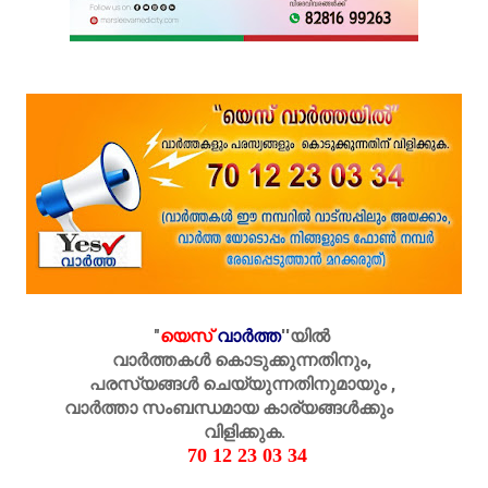
"
യെസ്
വാർത്ത
''
യിൽ
വാർത്തകൾ കൊടുക്കുന്നതിനും,
പരസ്യങ്ങൾ ചെയ്യുന്നതിനുമായും ,
വാർത്താ സംബന്ധമായ കാര്യങ്ങൾക്കും
വിളിക്കുക.
70 12 23 03 34