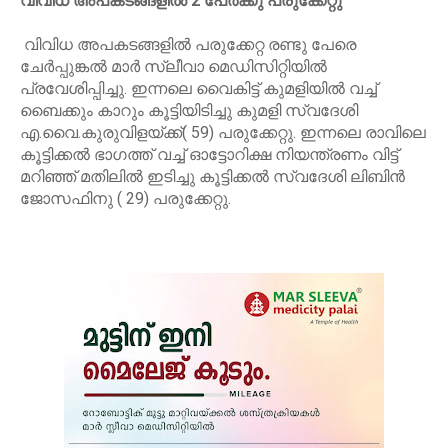
വിവിധ അപകടങ്ങളിൽ 2 പേർക്കു പരുക്കേറ്റു
വിവിധ അപകടങ്ങളിൽ പരുക്കേറ്റ രണ്ടു പേരെ
ചേർപ്പുങ്കൽ മാർ സ്ലീവാ മെഡിസിറ്റിയിൽ
പ്രവേശിപ്പിച്ചു. ഇന്നലെ വൈകിട്ട് കുമളിയിൽ വച്ച്
ബൈക്കും കാറും കൂട്ടിയിടിച്ചു കുമളി സ്വദേശി
എ.വൈ.കുരുവിളയ്ക്ക്( 59) പരുക്കേറ്റു. ഇന്നലെ രാവിലെ
കൂട്ടിക്കൽ ഭാ​ഗത്ത് വച്ച് ഓട്ടോറിക്ഷ നിയന്ത്രണം വിട്ട്
മറിഞ്ഞ് മതിലിൽ ഇടിച്ചു കൂട്ടിക്കൽ സ്വദേശി ലിബിൻ
ജോസഫിനു ( 29) പരുക്കേറ്റു.