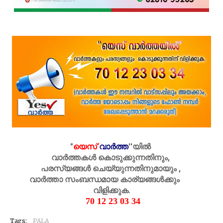
"
യെസ്
വാർത്ത
''
യിൽ
വാർത്തകൾ കൊടുക്കുന്നതിനും,
പരസ്യങ്ങൾ ചെയ്യുന്നതിനുമായും ,
വാർത്താ സംബന്ധമായ കാര്യങ്ങൾക്കും
വിളിക്കുക.
70 12 23 03 34
Tags:
PALA