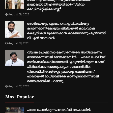
മാലാഖയായി എത്തിയത് മാർ സ്ലീവാ
മെഡിസിറ്റിയിലെ നഴ്സ് !
August 08, 2026
അശ്രദ്ധയും, ഏകോപനം ഇല്ലായ്മയും
കാരണമാണ് കോട്ടയം ജില്ലയിൽ കാലവർഷ
കെടുതികൾ രൂക്ഷമാകാൻ കാരണമെന്നും മുൻമന്ത്രി
വി.എൻ വാസവൻ.
August 08, 2026
വ്യാജ പോക്സോ കേസിനെതിരെ അന്വേഷണം
വേണമെന്ന് സജി മഞ്ഞക്കടമ്പിൽ.... പാലാ പോലീസ്
തനിക്കെതിരെ വ്യാജമായി എടുത്തിരിക്കുന്ന കേസ്
പിൻവലിക്കണമെന്നും ഒപ്പം സംഭവത്തിൻ്റെ
നിജസ്ഥിതി വെളിപ്പെടുത്താനും വേണ്ടിയാണ്
പാലായിൽ മാധ്യമങ്ങളെ കാണുന്നതെന്ന് സജി
മഞ്ഞക്കടമ്പിൽ പറഞ്ഞു.
August 07, 2026
Most Popular
പാലാ പൊൻകുന്നം റോഡിൽ പൈകയിൽ