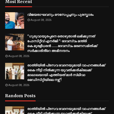
Most Recent
വിജയരാഘവനും ഔസേപ്പച്ചനും പുരസ്കാരം
August 08, 2026
"ഗുരുവായൂരപ്പനെ തൊഴുതാൽ ലഭിക്കുന്നത്
പോസിറ്റീവ് എനർജി "-ദേവസ്വം മന്ത്രി
കെ.മുരളീധരൻ ......ദേവസ്വം ഭരണസമിതിക്ക്
സർക്കാരിൻ്റെ അഭിനന്ദനം
August 08, 2026
രാത്രിയിൽ പ്രസവ വേദനയുമായി വാഹനങ്ങൾക്ക്
കൈ നീട്ടി നിൽക്കുന്ന യുവതിക്കരികിലേക്ക്
മാലാഖയായി എത്തിയത് മാർ സ്ലീവാ
മെഡിസിറ്റിയിലെ നഴ്സ് !
August 08, 2026
Random Posts
രാത്രിയിൽ പ്രസവ വേദനയുമായി വാഹനങ്ങൾക്ക്
കൈ നീട്ടി നിൽക്കുന്ന യുവതിക്കരികിലേക്ക്