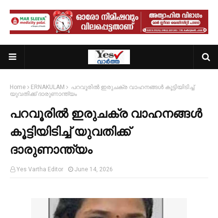
Home
ERNAKULAM
പറവൂരിൽ ഇരുചക്ര വാഹനങ്ങൾ കൂട്ടിയിടിച്ച്
യുവതിക്ക് ദാരുണാന്ത്യം
പറവൂരിൽ ഇരുചക്ര വാഹനങ്ങൾ
കൂട്ടിയിടിച്ച് യുവതിക്ക്
ദാരുണാന്ത്യം
Yes Vartha Editor
June 14, 2026