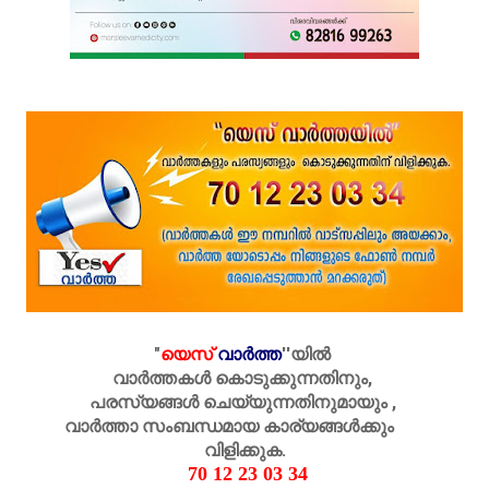
"
യെസ്
വാർത്ത
''
യിൽ
വാർത്തകൾ കൊടുക്കുന്നതിനും,
പരസ്യങ്ങൾ ചെയ്യുന്നതിനുമായും ,
വാർത്താ സംബന്ധമായ കാര്യങ്ങൾക്കും
വിളിക്കുക.
70 12 23 03 34