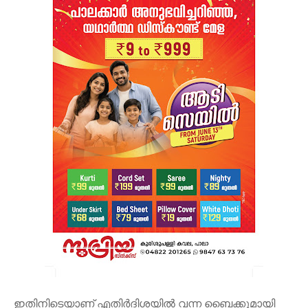
ഇതിനിടെയാണ് എതിർദിശയിൽ വന്ന ബൈക്കുമായി