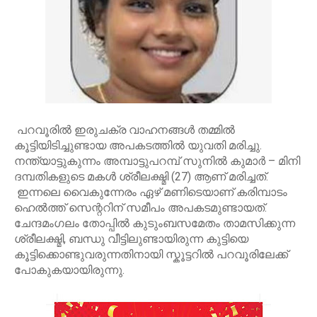
പറവൂരിൽ ഇരുചക്ര വാഹനങ്ങൾ തമ്മിൽ
കൂട്ടിയിടിച്ചുണ്ടായ അപകടത്തിൽ യുവതി മരിച്ചു.
നന്ത്യാട്ടുകുന്നം അമ്പാട്ടുപറമ്പ് സുനിൽ കുമാർ – മിനി
ദമ്പതികളുടെ മകൾ ശ്രീലക്ഷ്മി (27) ആണ് മരിച്ചത്.
ഇന്നലെ വൈകുന്നേരം ഏഴ് മണിടെയാണ് കരിമ്പാടം
ഹെൽത്ത് സെന്ററിന് സമീപം അപകടമുണ്ടായത്.
ചേന്ദമംഗലം തോപ്പിൽ കുടുംബസമേതം താമസിക്കുന്ന
ശ്രീലക്ഷ്മി, ബന്ധു വീട്ടിലുണ്ടായിരുന്ന കുട്ടിയെ
കൂട്ടിക്കൊണ്ടുവരുന്നതിനായി സ്കൂട്ടറിൽ പറവൂരിലേക്ക്
പോകുകയായിരുന്നു.