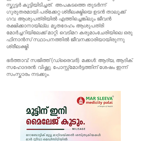
സ്കൂട്ടർ കൂട്ടിയിടിച്ചത്. അപകടത്തെ തുടർന്ന്
ഗുരുതരമായി പരിക്കേറ്റ ശ്രീലക്ഷ്മിയെ ഉടൻ താലൂക്ക്
ഗവ. ആശുപത്രിയിൽ എത്തിച്ചെങ്കിലും ജീവൻ
രക്ഷിക്കാനായില്ല. മൃതദേഹം ആശുപത്രി
മോർച്ചറിയിലേക്ക് മാറ്റി. വെടിമറ കരുമാംചേരിയിലെ ഒരു
ഫിനാൻസ് സ്ഥാപനത്തിൽ ജീവനക്കാരിയായിരുന്നു
ശ്രീലക്ഷ്മി.
ഭർത്താവ്: സജിത്ത് (ഡ്രൈവർ). മക്കൾ: ആദ്യ, ആദിക്.
സഹോദരൻ: വിഷ്ണു. പോസ്റ്റ്മോർട്ടത്തിന് ശേഷം ഇന്ന്
സംസ്കാരം നടക്കും.