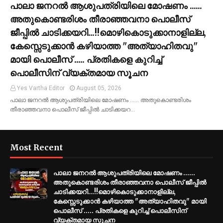
പാലാ ജനറൽ ആശുപത്രിയിലെ മോഷണം ......
അതുകൊണ്ടരിശം തീരാഞ്ഞവനാ പൊലീസ്
ജീപ്പില്‍ ചാടിക്കയറി...!!മൊഴികൊടുക്കാനാളില്ല,
കേസ്സെടുക്കാൻ കഴിയാത്ത "അത്യാഹിതവു"
മായി പൊലീസ് ..... പ്രതികളെ കുറിച്ച്
പൊലീസിന് വ്യക്തമായ സൂചന
Yes Vartha Editor
August 05, 2026
പാലാ ജനറൽ ആശുപത്രിയിലെ മോഷണം ...... അതുകൊണ്ടരിശം
തീരാഞ്ഞവനാ പൊലീസ് ജീപ്പില്‍ ചാടിക്കയറ…
Most Recent
പാലാ ജനറൽ ആശുപത്രിയിലെ മോഷണം ......
അതുകൊണ്ടരിശം തീരാഞ്ഞവനാ പൊലീസ് ജീപ്പില്‍
ചാടിക്കയറി...!!മൊഴികൊടുക്കാനാളില്ല,
കേസ്സെടുക്കാൻ കഴിയാത്ത "അത്യാഹിതവു" മായി
പൊലീസ് ..... പ്രതികളെ കുറിച്ച് പൊലീസിന്
വ്യക്തമായ സൂചന