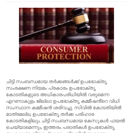
ചിട്ടി സംബന്ധമായ തർക്കങ്ങൾക്ക് ഉപഭോക്തൃ
സംരക്ഷണ നിയമം പ്രകാരം ഉപഭോക്തൃ
കോടതികളുടെ അധികാരപരിധിയിൽ വരുമെന്ന
എറണാകുളം ജില്ലാ ഉപഭോക്തൃ കമ്മീഷൻ്റെ വിധി
സംസ്ഥാന കമ്മീഷൻ ശരിവച്ചു. സിവിൽ കോടതിയിൽ
മാത്രമല്ല, ഉപഭോക്തൃ തർക്ക പരിഹാര
കോടതികളിലും ചിട്ടി സംബന്ധമായ കേസുകൾ ഫയൽ
ചെയ്യാമെന്നും, ഇത്തരം പരാതികൾ ഉപഭോക്തൃ