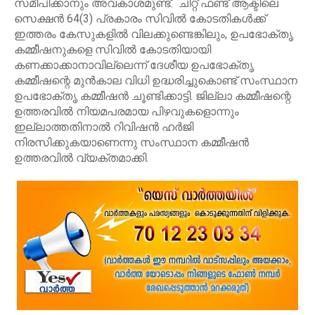
സമീപിക്കാനും അവകാശമുണ്ട്. ചിറ്റ് ഫണ്ട് ആക്ടിലെ
സെക്ഷൻ 64(3) പ്രകാരം സിവിൽ കോടതികൾക്ക്
ഇത്തരം കേസുകളിൽ വിലക്കുണ്ടെങ്കിലും, ഉപഭോക്തൃ
കമ്മീഷനുകളെ സിവിൽ കോടതിയായി
കണക്കാക്കാനാവില്ലെന്ന് ദേശീയ ഉപഭോക്തൃ
കമ്മീഷന്റെ മുൻകാല വിധി ഉദ്ധരിച്ചുകൊണ്ട് സംസ്ഥാന
ഉപഭോക്തൃ കമ്മീഷൻ ചൂണ്ടിക്കാട്ടി. ജില്ലാ കമ്മീഷന്റെ
ഉത്തരവിൽ നിയമപരമായ പിഴവുകളൊന്നും
ഇല്ലാത്തതിനാൽ റിവിഷൻ ഹർജി
നിരസിക്കുകയാണെന്നു സംസ്ഥാന കമ്മീഷൻ
ഉത്തരവിൽ വ്യക്തമാക്കി.