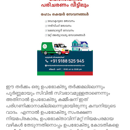
ഈ തർക്കം ഒരു ഉപഭോക്തൃ തർക്കമല്ലെന്നും
പൂർണ്ണമായും സിവിൽ സ്വഭാവമുള്ളതാണെന്നും
അതിനാൽ ഉപഭോക്തൃ കമ്മീഷന് ഇത്
പരിഗണിക്കാനാകില്ലെന്നുമായിരുന്നു കമ്പനിയുടെ
വാദം. എന്നാൽ ഉപഭോക്തൃ സംരക്ഷണ
നിയമപ്രകാരം, ഉപഭോക്താവിന് മറ്റ് നിയമപരമായ
വഴികൾ തേടുന്നതിനൊപ്പം ഉപഭോക്തൃ കോടതികളെ