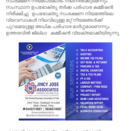
സംരക്ഷണ നിയമപ്രകാരം നിലനിൽക്കുമെന്നും
സംസ്ഥാന ഉപഭോക്തൃ തർക്ക പരിഹാര കമ്മീഷൻ
നിരീക്ഷിച്ചു. ഉപഭോക്തൃ സംരക്ഷണ നിയമത്തിലെ
വ്യവസ്ഥകൾ നിലവിലുള്ള മറ്റ് നിയമങ്ങൾക്ക്
പുറമെയുള്ള അധിക പരിഹാര മാർഗ്ഗമാണെന്നും
ഉത്തരവിൽ ജില്ലാ കമ്മീഷൻ വ്യക്തമാക്കിയിരുന്നു.