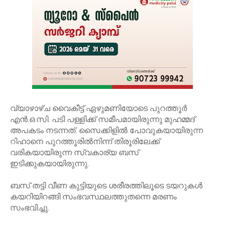
വ്യാഴാഴ്ച വൈകീട്ട് ഏഴുമണിയോടെ പുറത്തൂർ
എൻ.ഒ.സി. പടി പള്ളിക്ക് സമീപമായിരുന്നു മുഹമ്മദ്
അപകടം നടന്നത്. സൈക്കിളിൽ പോവുകയായിരുന്ന
റിഹാനെ പുറത്തൂരിൽനിന്ന് തിരൂരിലേക്ക്
വരികയായിരുന്ന സ്വകാര്യ ബസ്
ഇടിക്കുകയായിരുന്നു.
ബസ് തട്ടി വീണ കുട്ടിയുടെ ശരീരത്തിലൂടെ ടയറുകൾ
കയറിയിറങ്ങി സംഭവസ്ഥലത്തുതന്നെ മരണം
സംഭവിച്ചു.