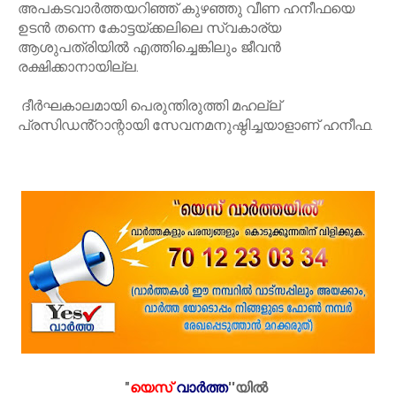
അപകടവാർത്തയറിഞ്ഞ് കുഴഞ്ഞു വീണ ഹനീഫയെ
ഉടൻ തന്നെ കോട്ടയ്ക്കലിലെ സ്വകാര്യ
ആശുപത്രിയിൽ എത്തിച്ചെങ്കിലും ജീവൻ
രക്ഷിക്കാനായില്ല.
ദീർഘകാലമായി പെരുന്തിരുത്തി മഹല്ല്
പ്രസിഡൻ്റാന്റായി സേവനമനുഷ്ഠിച്ചയാളാണ് ഹനീഫ.
"
യെസ്
വാർത്ത
''
യിൽ