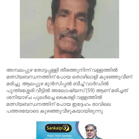
അമ്പലപ്പുഴ തോട്ടപ്പള്ളി തീരത്തുനിന്ന് വള്ളത്തിൽ
മത്സ്യബന്ധനത്തിന് പോയ തൊഴിലാളി കുഴഞ്ഞുവീണ്
മരിച്ചു. ആലപ്പുഴ മുൻസിപ്പൽ ബീച്ച് വാർഡിൽ
പൂന്ത്രശ്ശേരി വീട്ടിൽ അലോഷ്യസ് (59) ആണ് മരിച്ചത്.
ശനിയാഴ്ച പുലർച്ചെ കൈരളി വള്ളത്തിൽ
മത്സ്യബന്ധനത്തിന് പോയ ഇദ്ദേഹം രാവിലെ
പത്തരയോടെ കുഴഞ്ഞുവീഴുകയായിരുന്നു.