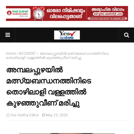
Home
ACCIDENT
അമ്പലപ്പുഴയിൽ മത്സ്യബന്ധനത്തിനിടെ
തൊഴിലാളി വള്ളത്തിൽ കുഴഞ്ഞുവീണ് മരിച്ചു
അമ്പലപ്പുഴയിൽ
മത്സ്യബന്ധനത്തിനിടെ
തൊഴിലാളി വള്ളത്തിൽ
കുഴഞ്ഞുവീണ് മരിച്ചു
Yes Vartha Editor
May 23, 2026