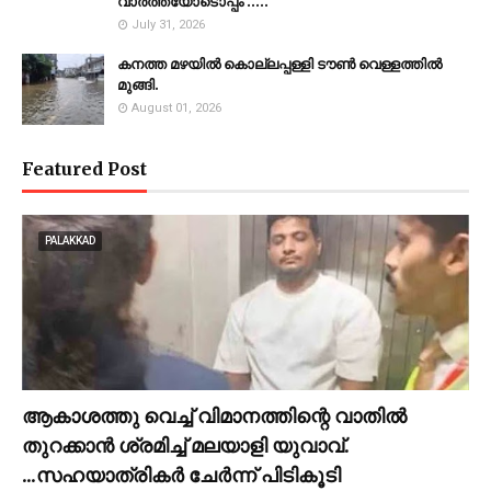
വാർത്തയോടൊപ്പം .....
July 31, 2026
കനത്ത മഴയില്‍ കൊല്ലപ്പള്ളി ടൗണ്‍ വെള്ളത്തില്‍
മുങ്ങി.
August 01, 2026
Featured Post
PALAKKAD
ആകാശത്തു വെച്ച് വിമാനത്തിന്റെ വാതില്‍
തുറക്കാന്‍ ശ്രമിച്ച് മലയാളി യുവാവ്.
...സഹയാത്രികര്‍ ചേര്‍ന്ന് പിടികൂടി