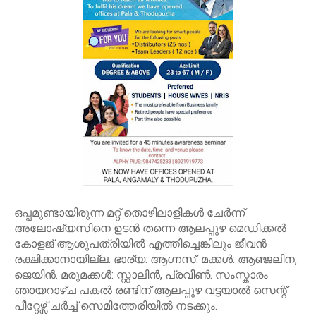
ഒപ്പമുണ്ടായിരുന്ന മറ്റ് തൊഴിലാളികൾ ചേർന്ന്
അലോഷ്യസിനെ ഉടൻ തന്നെ ആലപ്പുഴ മെഡിക്കൽ
കോളജ് ആശുപത്രിയിൽ എത്തിച്ചെങ്കിലും ജീവൻ
രക്ഷിക്കാനായില്ല. ഭാര്യ: ആഗ്നസ്. മക്കൾ: ആഞ്ജലിന,
ജെയിൻ. മരുമക്കൾ: സ്റ്റാലിൻ, പ്രവീൺ. സംസ്കാരം
ഞായറാഴ്ച പകൽ രണ്ടിന് ആലപ്പുഴ വട്ടയാൽ സെന്റ്
പീറ്റേഴ്സ് ചർച്ച് സെമിത്തേരിയിൽ നടക്കും.