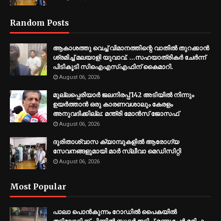
Random Posts
ആകാശത്തു വെച്ച് വിമാനത്തിന്റെ വാതില്‍ തുറക്കാന്‍
ശ്രമിച്ച് മലയാളി യുവാവ്. ...സഹയാത്രികര്‍ ചേര്‍ന്ന്
പിടികൂടി സിഐഎസ്എഫിന് കൈമാറി.
August 06, 2026
മുല്ലപ്പെരിയാര്‍ ജലനിരപ്പ് 142 അടിയില്‍ നിന്നും
ഉയര്‍ത്താന്‍ ഒരു കാരണവശാലും കേരളം
അനുവദിക്കില്ല: മന്ത്രി മോന്‍സ് ജോസഫ്
August 06, 2026
ദുരിതാശ്വാസ ക്യാമ്പുകളിൽ ആരോഗ്യ
സേവനങ്ങളുമായി മാർ സ്ലീവാ മെഡിസിറ്റി
August 06, 2026
Most Popular
പാലാ പൊൻകുന്നം റോഡിൽ പൈകയിൽ