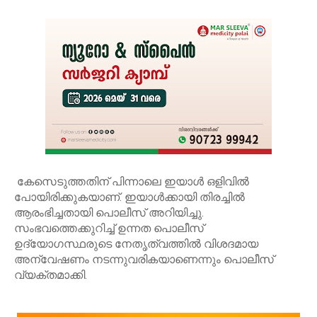
കേസെടുത്തതിന് പിന്നാലെ ഇയാൾ ഒളിവിൽ
പോയിരിക്കുകയാണ്. ഇയാൾക്കായി തിരച്ചിൽ
ആരംഭിച്ചതായി പൊലീസ് അറിയിച്ചു.
സംഭവത്തെക്കുറിച്ച് ഉന്നത പൊലീസ്
ഉദ്യോഗസ്ഥരുടെ നേതൃത്വത്തിൽ വിശദമായ
അന്വേഷണം നടന്നുവരികയാണെന്നും പൊലീസ്
വ്യക്തമാക്കി.