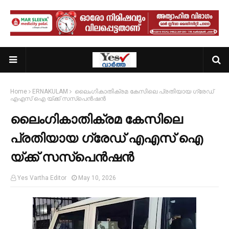
Home
ERNAKULAM
ലൈംഗികാതിക്രമ കേസിലെ പ്രതിയായ ഗ്രേഡ്
എഎസ് ഐ യ്ക്ക് സസ്പെൻഷൻ
ലൈംഗികാതിക്രമ കേസിലെ
പ്രതിയായ ഗ്രേഡ് എഎസ് ഐ
യ്ക്ക് സസ്പെൻഷൻ
Yes Vartha Editor
May 10, 2026