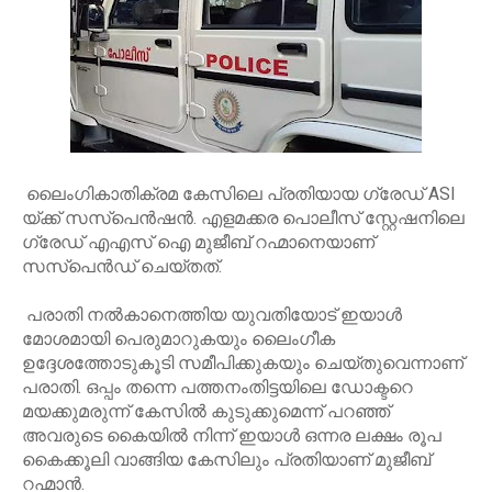
ലൈംഗികാതിക്രമ കേസിലെ പ്രതിയായ ഗ്രേഡ് ASI
യ്ക്ക് സസ്പെൻഷൻ. എളമക്കര പൊലീസ് സ്റ്റേഷനിലെ
ഗ്രേഡ് എഎസ് ഐ മുജീബ് റഹ്മാനെയാണ്
സസ്പെൻഡ് ചെയ്തത്.
പരാതി നൽകാനെത്തിയ യുവതിയോട് ഇയാൾ
മോശമായി പെരുമാറുകയും ലൈംഗീക
ഉദ്ദേശത്തോടുകൂടി സമീപിക്കുകയും ചെയ്തുവെന്നാണ്
പരാതി. ഒപ്പം തന്നെ പത്തനംതിട്ടയിലെ ഡോക്ടറെ
മയക്കുമരുന്ന് കേസിൽ കുടുക്കുമെന്ന് പറഞ്ഞ്
അവരുടെ കൈയിൽ നിന്ന് ഇയാൾ ഒന്നര ലക്ഷം രൂപ
കൈക്കൂലി വാങ്ങിയ കേസിലും പ്രതിയാണ് മുജീബ്
റഹ്മാൻ.