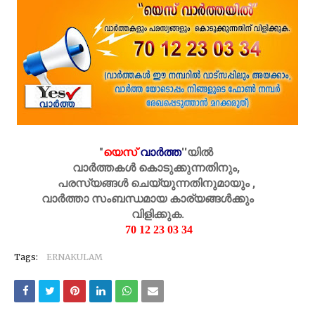
"
യെസ്
വാർത്ത
''
യിൽ
വാർത്തകൾ കൊടുക്കുന്നതിനും,
പരസ്യങ്ങൾ ചെയ്യുന്നതിനുമായും ,
വാർത്താ സംബന്ധമായ കാര്യങ്ങൾക്കും
വിളിക്കുക.
70 12 23 03 34
Tags:
ERNAKULAM