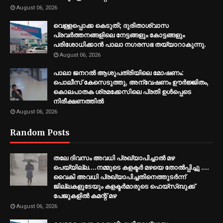
August 06, 2026
വെള്ളപ്പൊക്ക കെടുതി; ദുരിതാശ്വാസ
പ്രവര്‍ത്തനങ്ങളിലെ നേട്ടങ്ങളും കോട്ടങ്ങളും
പരിശോധിക്കാന്‍ പാലാ നഗരസഭ തയ്യാറാകുന്നു.
August 06, 2026
പാലാ ജനറല്‍ ആശുപത്രിയിലെ മോഷണം:
പൊലീസ് കേസെടുത്തു, അന്വേഷണം ഊര്‍ജ്ജിതം,
കൊലപാതക ശ്രമക്കേസിലെ പ്രതി ഉള്‍പ്പെടെ
നിരീക്ഷണത്തില്‍
August 06, 2026
Random Posts
തലേ ദിവസം അവധി പ്രഖ്യാപിച്ചാല്‍ മഴ
പെയ്യില്ല....നമ്മുടെ കളക്ടര്‍ മഴയെ തോല്‍പ്പിച്ചു ....
വൈകി അവധി പ്രഖ്യാപിച്ചതിനെത്തുടര്‍ന്ന്
ജില്ലകളുടേയും കളക്ടര്‍മാരുടെ ഫെയ്‌സ്ബുക്ക്
പേജുകളില്‍ കമന്റ് മഴ
August 06, 2026