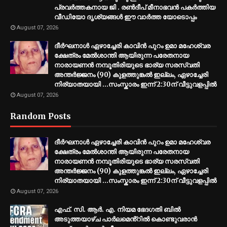
പ്രവർത്തകനായ ജി . രൺദീപ് മീനാഭവൻ പകർത്തിയ
വീഡിയോ ദൃശ്യങ്ങൾ ഈ വാർത്ത യോടൊപ്പം
August 07, 2026
ദീർഘനാൾ ഏഴാച്ചേരി കാവിൻ പുറം ഉമാ മഹേശ്വര
ക്ഷേത്രം മേൽശാന്തി ആയിരുന്ന പരേതനായ
നാരായണൻ നമ്പൂതിരിയുടെ ഭാര്യ സരസ്വതി
അന്തർജ്ജനം (90) കുളത്തുങ്കൽ ഇല്ലം, ഏഴാച്ചേരി
നിര്യാതയായി ...സംസ്കാരം ഇന്ന് 2:30ന് വീട്ടുവളപ്പിൽ
August 07, 2026
Random Posts
ദീർഘനാൾ ഏഴാച്ചേരി കാവിൻ പുറം ഉമാ മഹേശ്വര
ക്ഷേത്രം മേൽശാന്തി ആയിരുന്ന പരേതനായ
നാരായണൻ നമ്പൂതിരിയുടെ ഭാര്യ സരസ്വതി
അന്തർജ്ജനം (90) കുളത്തുങ്കൽ ഇല്ലം, ഏഴാച്ചേരി
നിര്യാതയായി ...സംസ്കാരം ഇന്ന് 2:30ന് വീട്ടുവളപ്പിൽ
August 07, 2026
എഫ്. സി. ആർ. എ. നിയമ ഭേദഗതി ബിൽ
അടുത്തയാഴ്ച പാർലമെൻ്റിൽ കൊണ്ടുവരാൻ