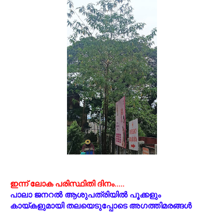
ഇന്ന് ലോക പരിസ്ഥിതി ദിനം.....
പാലാ ജനറല്‍ ആശുപത്രിയില്‍ പൂക്കളും
കായ്കളുമായി തലയെടുപ്പോടെ അഗത്തിമരങ്ങള്‍