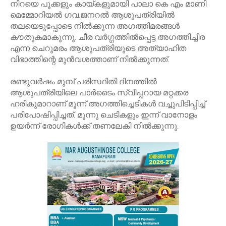
നിറയെ പൂക്കളും കായ്കളുമായി പാലാ കെ എം മാണി
മെമ്മോറിയല്‍ ഗവ.ജനറല്‍ ആശുപത്രിയില്‍
തലയെടുപ്പോടെ നില്‍ക്കുന്ന അഗത്തിമരങ്ങള്‍
കൗതുകമാകുന്നു. ചീര വര്‍ഗ്ഗത്തില്‍പ്പെട്ട അഗത്തിച്ചീര
എന്ന ചെറുമരം ആശുപത്രിയുടെ അത്യാഹിത
വിഭാത്തിന്റെ മുന്‍വശത്താണ് നില്‍ക്കുന്നത്.
രണ്ടുവര്‍ഷം മുമ്പ് പരിസ്ഥിതി ദിനത്തില്‍
ആശുപത്രിയിലെ പാര്‍ടൈം സ്വീപ്പറായ മറ്റക്കര
ഹരികുമാറാണ് മൂന്ന് അഗത്തിച്ചെടികള്‍ വച്ചുപിടിപ്പിച്ച്
പരിപോഷിപ്പിച്ചത്. മൂന്നു ചെടികളും ഇന്ന് വാനോളം
ഉയര്‍ന്ന് രോഗികള്‍ക്ക് തണലേകി നില്‍ക്കുന്നു.