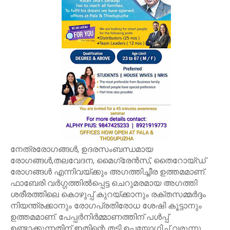
നേത്രരോഗങ്ങള്‍, ഉദരസംബന്ധമായ
രോഗങ്ങള്‍,തലവേദന, മൈഗ്രേന്‍സ്, തൈറോയ്ഡ്
രോഗങ്ങള്‍ എന്നിവയ്ക്കും അഗത്തിച്ചീര ഉത്തമമാണ്.
ഫാബേരി വര്‍ഗ്ഗത്തില്‍പ്പെട്ട ചെറുമരമായ അഗത്തി
ശരീരത്തിലെ കൊഴുപ്പ് കുറയ്ക്കാനും രക്തസമ്മര്‍ദ്ദം
നിയന്ത്രക്കാനും രോഗപ്രതിരോധ ശേഷി കൂട്ടാനും
ഉത്തമമാണ്. പേപ്പര്‍നിര്‍മ്മാണത്തിന് പള്‍പ്പ്
ഉണ്ടാക്കുന്നതിന് ഇതിന്റെ തടി ഉപയോഗിച്ച് വരുന്നു.