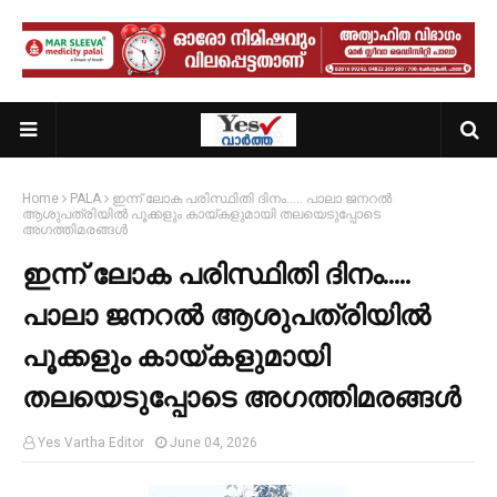
Home
PALA
ഇന്ന് ലോക പരിസ്ഥിതി ദിനം..... പാലാ ജനറല്‍
ആശുപത്രിയില്‍ പൂക്കളും കായ്കളുമായി തലയെടുപ്പോടെ
അഗത്തിമരങ്ങള്‍
ഇന്ന് ലോക പരിസ്ഥിതി ദിനം.....
പാലാ ജനറല്‍ ആശുപത്രിയില്‍
പൂക്കളും കായ്കളുമായി
തലയെടുപ്പോടെ അഗത്തിമരങ്ങള്‍
Yes Vartha Editor
June 04, 2026