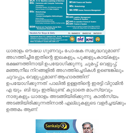
ധാരാളം ഔഷധ ഗുണവും പോഷക സമൃദ്ധവുമാണ്
അഗത്തിച്ചീര.ഇതിന്റെ ഇലകളും, പൂക്കളും,കായ്കളും
ഭക്ഷണത്തിനായി ഉപയോഗിക്കുന്നു. ചുമപ്പ്, വെളുപ്പ്,
മഞ്ഞ,നീല നിറങ്ങളില്‍ അഗത്തിച്ചെടികള്‍ ഉണ്ടെങ്കിലും
ചുവപ്പും, വെളുപ്പുമാണ് ആഹാരത്തിന്
ഉപയോഗിക്കുന്നത്. പാലില്‍ ഉള്ളതിന്റെ ഇരട്ടി വിറ്റാമിന്‍
എ യും ബി യും ഇതിലുണ്ട്. കൂടാതെ മാംസ്യവും
നാരുകളും ധാരാളം അടങ്ങിയിരിക്കുന്നു. കാല്‍സ്യം
അടങ്ങിയിരിക്കുന്നതിനാല്‍ എല്ലുകളുടെ വളര്‍ച്ചയ്ക്കും
ഉത്തമം ആണ്.